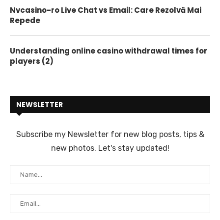
Nvcasino-ro Live Chat vs Email: Care Rezolvă Mai
Repede
Understanding online casino withdrawal times for
players (2)
NEWSLETTER
Subscribe my Newsletter for new blog posts, tips &
new photos. Let's stay updated!