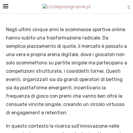
Negli ultimi cinque anni le scommesse sportive online
hanno subito una trasformazione radicale. Da
semplice piazzamento di quote, il mercato è passato a
una vera e propria arena digitale, dove i giocatori non
solo scommettono su partite singole ma partecipano a
competizioni strutturate, i cosiddetti tornei. Questi
eventi, organizzati sia da grandi operatori di betting
sia da piattaforme emergenti, incentivano la
frequenza di gioco con premi che vanno ben oltre le
consuete vincite singole, creando un circolo virtuoso
di engagement e retention.
In questo contesto la ricerca sull’innovazione nelle