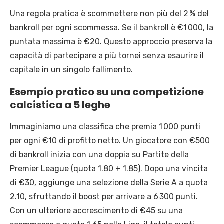
Una regola pratica è scommettere non più del 2 % del
bankroll per ogni scommessa. Se il bankroll è €1 000, la
puntata massima è €20. Questo approccio preserva la
capacità di partecipare a più tornei senza esaurire il
capitale in un singolo fallimento.
Esempio pratico su una competizione
calcistica a 5 leghe
Immaginiamo una classifica che premia 1 000 punti
per ogni €10 di profitto netto. Un giocatore con €500
di bankroll inizia con una doppia su Partite della
Premier League (quota 1.80 + 1.85). Dopo una vincita
di €30, aggiunge una selezione della Serie A a quota
2.10, sfruttando il boost per arrivare a 6 300 punti.
Con un ulteriore accrescimento di €45 su una