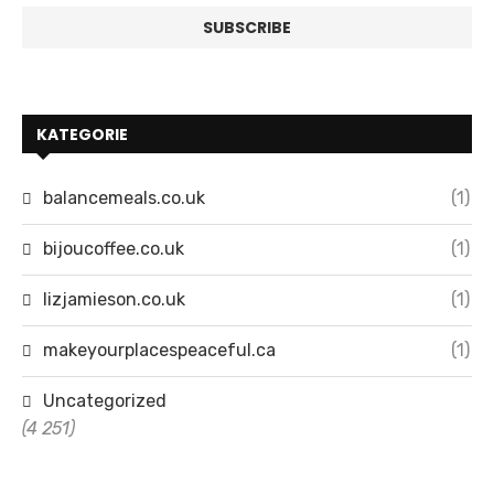
KATEGORIE
balancemeals.co.uk
(1)
bijoucoffee.co.uk
(1)
lizjamieson.co.uk
(1)
makeyourplacespeaceful.ca
(1)
Uncategorized
(4 251)