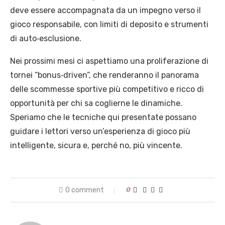
deve essere accompagnata da un impegno verso il
gioco responsabile, con limiti di deposito e strumenti
di auto‑esclusione.
Nei prossimi mesi ci aspettiamo una proliferazione di
tornei “bonus‑driven”, che renderanno il panorama
delle scommesse sportive più competitivo e ricco di
opportunità per chi sa coglierne le dinamiche.
Speriamo che le tecniche qui presentate possano
guidare i lettori verso un’esperienza di gioco più
intelligente, sicura e, perché no, più vincente.
0 comment
0