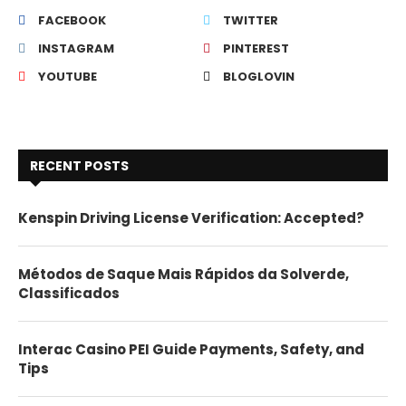
FACEBOOK
TWITTER
INSTAGRAM
PINTEREST
YOUTUBE
BLOGLOVIN
RECENT POSTS
Kenspin Driving License Verification: Accepted?
Métodos de Saque Mais Rápidos da Solverde,
Classificados
Interac Casino PEI Guide Payments, Safety, and
Tips