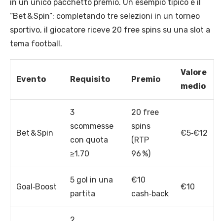
in un unico pacchetto premio. Un esempio tipico è il
“Bet & Spin”: completando tre selezioni in un torneo
sportivo, il giocatore riceve 20 free spins su una slot a
tema football.
Valore
Evento
Requisito
Premio
medio
3
20 free
scommesse
spins
Bet & Spin
€5‑€12
con quota
(RTP
≥1.70
96 %)
5 gol in una
€10
Goal‑Boost
€10
partita
cash‑back
2