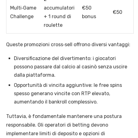
Multi‑Game
accumulatori
€50
€50
Challenge
+ 1 round di
bonus
roulette
Queste promozioni cross‑sell offrono diversi vantaggi:
Diversificazione del divertimento: i giocatori
possono passare dal calcio al casinò senza uscire
dalla piattaforma.
Opportunità di vincita aggiuntive: le free spins
spesso generano vincite con RTP elevato,
aumentando il bankroll complessivo.
Tuttavia, è fondamentale mantenere una postura
responsabile. Gli operatori di betting devono
implementare limiti di deposito e opzioni di