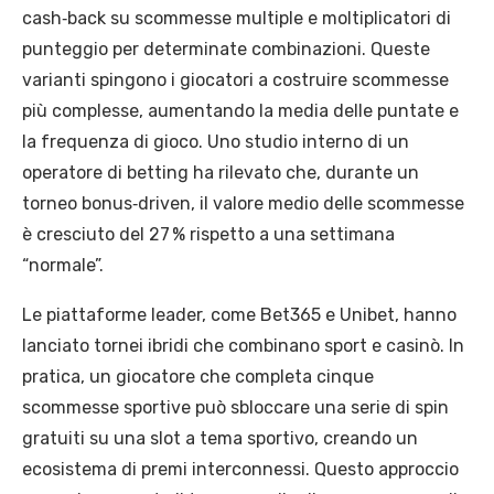
cash‑back su scommesse multiple e moltiplicatori di
punteggio per determinate combinazioni. Queste
varianti spingono i giocatori a costruire scommesse
più complesse, aumentando la media delle puntate e
la frequenza di gioco. Uno studio interno di un
operatore di betting ha rilevato che, durante un
torneo bonus‑driven, il valore medio delle scommesse
è cresciuto del 27 % rispetto a una settimana
“normale”.
Le piattaforme leader, come Bet365 e Unibet, hanno
lanciato tornei ibridi che combinano sport e casinò. In
pratica, un giocatore che completa cinque
scommesse sportive può sbloccare una serie di spin
gratuiti su una slot a tema sportivo, creando un
ecosistema di premi interconnessi. Questo approccio