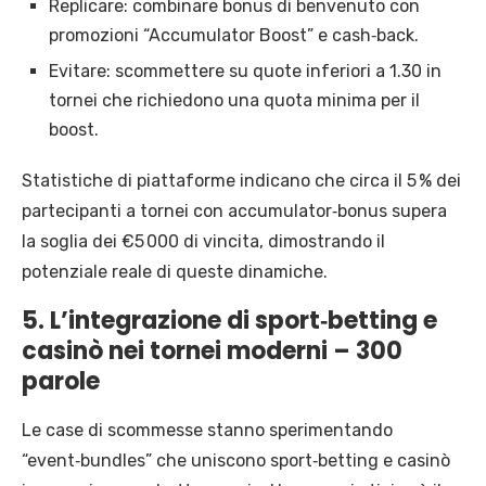
Replicare: combinare bonus di benvenuto con
promozioni “Accumulator Boost” e cash‑back.
Evitare: scommettere su quote inferiori a 1.30 in
tornei che richiedono una quota minima per il
boost.
Statistiche di piattaforme indicano che circa il 5 % dei
partecipanti a tornei con accumulator‑bonus supera
la soglia dei €5 000 di vincita, dimostrando il
potenziale reale di queste dinamiche.
5. L’integrazione di sport‑betting e
casinò nei tornei moderni – 300
parole
Le case di scommesse stanno sperimentando
“event‑bundles” che uniscono sport‑betting e casinò