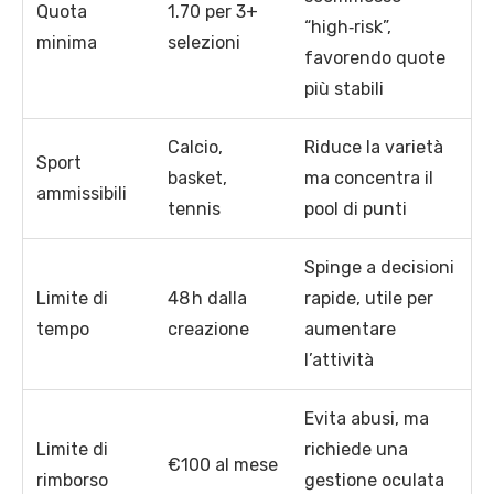
Quota
1.70 per 3+
“high‑risk”,
minima
selezioni
favorendo quote
più stabili
Calcio,
Riduce la varietà
Sport
basket,
ma concentra il
ammissibili
tennis
pool di punti
Spinge a decisioni
Limite di
48 h dalla
rapide, utile per
tempo
creazione
aumentare
l’attività
Evita abusi, ma
Limite di
richiede una
€100 al mese
rimborso
gestione oculata