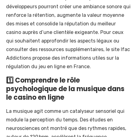
développeurs pourront créer une ambiance sonore qui
renforce la rétention, augmente la valeur moyenne
des mises et consolide la réputation du meilleur
casino auprès d’une clientèle exigeante. Pour ceux
qui souhaitent approfondir les aspects légaux ou
consulter des ressources supplémentaires, le site Ifac
Addictions propose des informations utiles sur la
régulation du jeu en ligne en France.
1️⃣ Comprendre le rôle
psychologique de la musique dans
le casino en ligne
La musique agit comme un catalyseur sensoriel qui
module la perception du temps. Des études en
neurosciences ont montré que des rythmes rapides,
autour de 120 bpm, accélèrent la fréquence