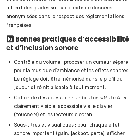
offrent des guides sur la collecte de données
anonymisées dans le respect des réglementations
françaises.
7️⃣ Bonnes pratiques d’accessibilité
et d’inclusion sonore
Contrôle du volume : proposer un curseur séparé
pour la musique d’ambiance et les effets sonores.
Le réglage doit être mémorisé dans le profil du
joueur et réinitialisable à tout moment.
Option de désactivation : un bouton « Mute All »
clairement visible, accessible via le clavier
(touche M) et les lecteurs d’écran.
Sous‑titres et visual cues : pour chaque effet
sonore important (gain, jackpot, perte), afficher