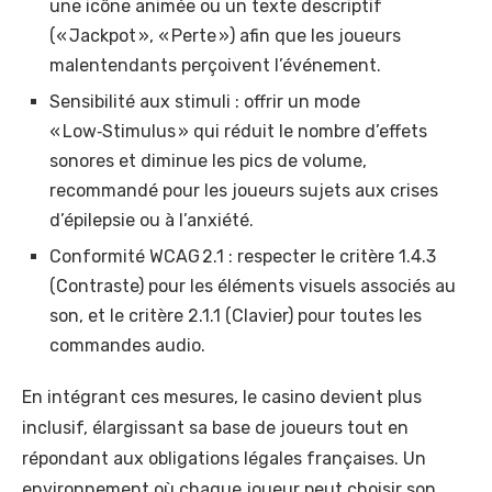
une icône animée ou un texte descriptif
(« Jackpot », « Perte ») afin que les joueurs
malentendants perçoivent l’événement.
Sensibilité aux stimuli : offrir un mode
« Low‑Stimulus » qui réduit le nombre d’effets
sonores et diminue les pics de volume,
recommandé pour les joueurs sujets aux crises
d’épilepsie ou à l’anxiété.
Conformité WCAG 2.1 : respecter le critère 1.4.3
(Contraste) pour les éléments visuels associés au
son, et le critère 2.1.1 (Clavier) pour toutes les
commandes audio.
En intégrant ces mesures, le casino devient plus
inclusif, élargissant sa base de joueurs tout en
répondant aux obligations légales françaises. Un
environnement où chaque joueur peut choisir son