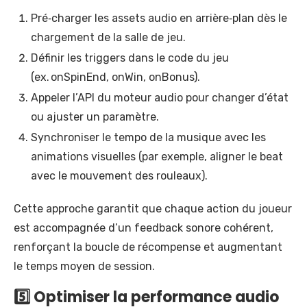
Pré‑charger les assets audio en arrière‑plan dès le
chargement de la salle de jeu.
Définir les triggers dans le code du jeu
(ex. onSpinEnd, onWin, onBonus).
Appeler l’API du moteur audio pour changer d’état
ou ajuster un paramètre.
Synchroniser le tempo de la musique avec les
animations visuelles (par exemple, aligner le beat
avec le mouvement des rouleaux).
Cette approche garantit que chaque action du joueur
est accompagnée d’un feedback sonore cohérent,
renforçant la boucle de récompense et augmentant
le temps moyen de session.
5️⃣ Optimiser la performance audio