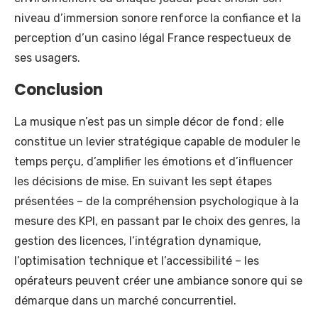
niveau d’immersion sonore renforce la confiance et la
perception d’un casino légal France respectueux de
ses usagers.
Conclusion
La musique n’est pas un simple décor de fond ; elle
constitue un levier stratégique capable de moduler le
temps perçu, d’amplifier les émotions et d’influencer
les décisions de mise. En suivant les sept étapes
présentées – de la compréhension psychologique à la
mesure des KPI, en passant par le choix des genres, la
gestion des licences, l’intégration dynamique,
l’optimisation technique et l’accessibilité – les
opérateurs peuvent créer une ambiance sonore qui se
démarque dans un marché concurrentiel.