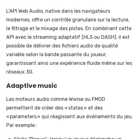
L’API Web Audio, native dans les navigateurs
modernes, offre un contrôle granulaire sur la lecture,
le filtrage et le mixage des pistes. En combinant cette
API avec le streaming adaptatif (HLS ou DASH), il est
possible de délivrer des fichiers audio de qualité
variable selon la bande passante du joueur,
garantissant ainsi une expérience fluide même sur les
réseaux 3G.
Adaptive music
Les moteurs audio comme Wwise ou FMOD
permettent de créer des « states » et des
« parameters » qui réagissent aux événements du jeu.
Par exemple :