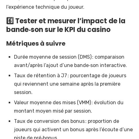
l’expérience technique du joueur.
6️⃣ Tester et mesurer l’impact de la
bande‑son sur le KPI du casino
Métriques à suivre
Durée moyenne de session (DMS) : comparaison
avant/après l’ajout d’une bande‑son interactive.
Taux de rétention à J7 : pourcentage de joueurs
qui reviennent une semaine après la première
session.
Valeur moyenne des mises (VMM) : évolution du
montant moyen misé par session.
Taux de conversion des bonus : proportion de
joueurs qui activent un bonus après l’écoute d’une
piste de pré‑bonus.