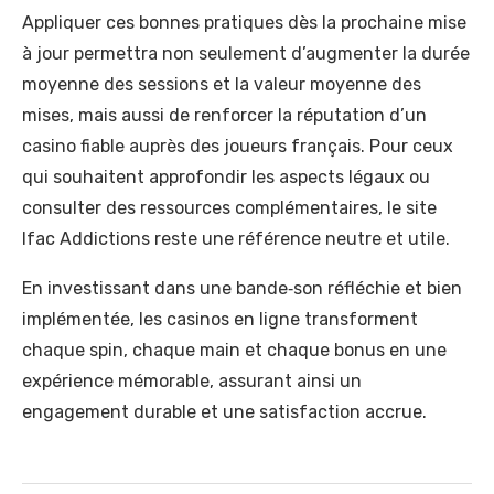
Appliquer ces bonnes pratiques dès la prochaine mise
à jour permettra non seulement d’augmenter la durée
moyenne des sessions et la valeur moyenne des
mises, mais aussi de renforcer la réputation d’un
casino fiable auprès des joueurs français. Pour ceux
qui souhaitent approfondir les aspects légaux ou
consulter des ressources complémentaires, le site
Ifac Addictions reste une référence neutre et utile.
En investissant dans une bande‑son réfléchie et bien
implémentée, les casinos en ligne transforment
chaque spin, chaque main et chaque bonus en une
expérience mémorable, assurant ainsi un
engagement durable et une satisfaction accrue.