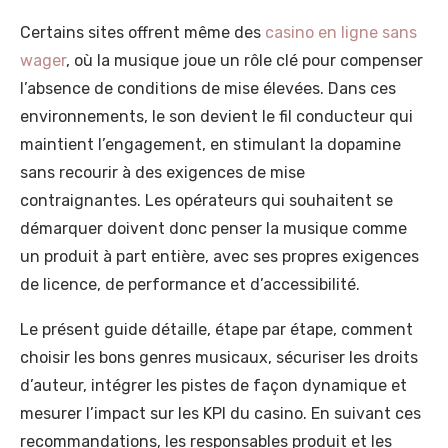
Certains sites offrent même des
casino en ligne sans
wager
, où la musique joue un rôle clé pour compenser
l’absence de conditions de mise élevées. Dans ces
environnements, le son devient le fil conducteur qui
maintient l’engagement, en stimulant la dopamine
sans recourir à des exigences de mise
contraignantes. Les opérateurs qui souhaitent se
démarquer doivent donc penser la musique comme
un produit à part entière, avec ses propres exigences
de licence, de performance et d’accessibilité.
Le présent guide détaille, étape par étape, comment
choisir les bons genres musicaux, sécuriser les droits
d’auteur, intégrer les pistes de façon dynamique et
mesurer l’impact sur les KPI du casino. En suivant ces
recommandations, les responsables produit et les