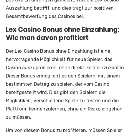
Auszahlung betrifft, und dies trägt zur positiven
Gesamtbewertung des Casinos bei.
Lex Casino Bonus ohne Einzahlung:
Wie man davon profitiert
Der Lex Casino Bonus ohne Einzahlung ist eine
hervorragende Möglichkeit für neue Spieler, das
Casino auszuprobieren, ohne direkt Geld einzuzahlen.
Dieser Bonus ermöglicht es den Spielern, mit einem
bestimmten Betrag zu spielen, der vom Casino
bereitgestellt wird. Dies gibt den Spielern die
Möglichkeit, verschiedene Spiele zu testen und die
Plattform kennenzulernen, ohne ein Risiko eingehen
zu müssen.
Um von diesem Bonus zu profitieren, müssen Spieler