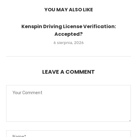
YOU MAY ALSO LIKE
Kenspin Driving License Verification:
Accepted?
6 sierpnia, 2026
LEAVE A COMMENT