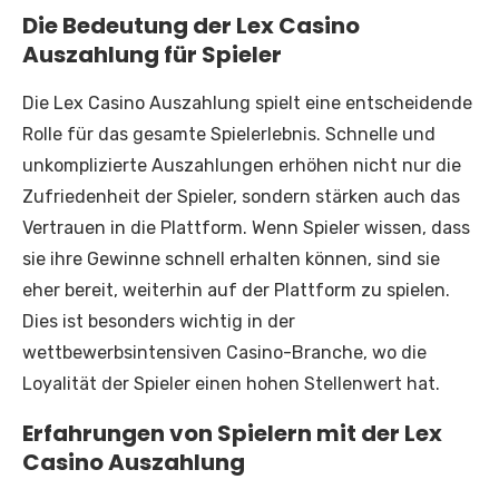
Die Bedeutung der Lex Casino
Auszahlung für Spieler
Die Lex Casino Auszahlung spielt eine entscheidende
Rolle für das gesamte Spielerlebnis. Schnelle und
unkomplizierte Auszahlungen erhöhen nicht nur die
Zufriedenheit der Spieler, sondern stärken auch das
Vertrauen in die Plattform. Wenn Spieler wissen, dass
sie ihre Gewinne schnell erhalten können, sind sie
eher bereit, weiterhin auf der Plattform zu spielen.
Dies ist besonders wichtig in der
wettbewerbsintensiven Casino-Branche, wo die
Loyalität der Spieler einen hohen Stellenwert hat.
Erfahrungen von Spielern mit der Lex
Casino Auszahlung