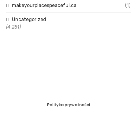
makeyourplacespeaceful.ca
(1)
Uncategorized
(4 251)
Polityka prywatności