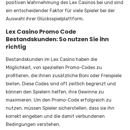
positiven Wahrnehmung des Lex Casinos bei und sind
ein entscheidender Faktor für viele Spieler bei der
Auswahl ihrer Glücksspielplattform.
Lex Casino Promo Code
Bestandskunden: So nutzen Sie ihn
richtig
Bestandskunden im Lex Casino haben die
Möglichkeit, von speziellen Promo-Codes zu
profitieren, die ihnen zusätzliche Boni oder Freispiele
bieten. Diese Codes sind oft zeitlich begrenzt und
können den Spielern helfen, ihre Gewinne zu
maximieren. Um den Promo-Code erfolgreich zu
nutzen, müssen Spieler sicherstellen, dass sie ihn
korrekt eingeben und die damit verbundenen
Bedingungen verstehen.