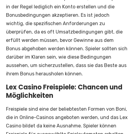
in der Regel lediglich ein Konto erstellen und die
Bonusbedingungen akzeptieren. Es ist jedoch
wichtig, die spezifischen Anforderungen zu
überprüfen, da es oft Umsatzbedingungen gibt, die
erfüllt werden müssen, bevor Gewinne aus dem
Bonus abgehoben werden können. Spieler sollten sich
darüber im Klaren sein, wie diese Bedingungen
aussehen, um sicherzustellen, dass sie das Beste aus
ihrem Bonus herausholen können.
Lex Casino Freispiele: Chancen und
Möglichkeiten
Freispiele sind eine der beliebtesten Formen von Boni,
die in Online-Casinos angeboten werden, und das Lex
Casino bildet da keine Ausnahme. Spieler können