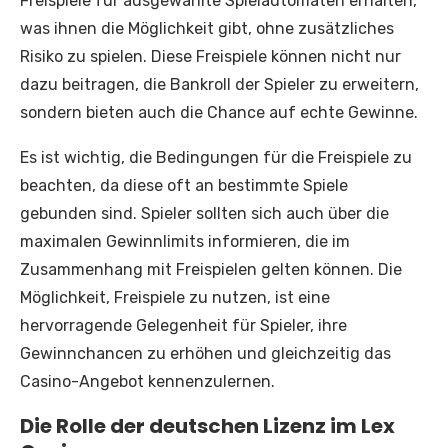
Freispiele für ausgewählte Spielautomaten erhalten,
was ihnen die Möglichkeit gibt, ohne zusätzliches
Risiko zu spielen. Diese Freispiele können nicht nur
dazu beitragen, die Bankroll der Spieler zu erweitern,
sondern bieten auch die Chance auf echte Gewinne.
Es ist wichtig, die Bedingungen für die Freispiele zu
beachten, da diese oft an bestimmte Spiele
gebunden sind. Spieler sollten sich auch über die
maximalen Gewinnlimits informieren, die im
Zusammenhang mit Freispielen gelten können. Die
Möglichkeit, Freispiele zu nutzen, ist eine
hervorragende Gelegenheit für Spieler, ihre
Gewinnchancen zu erhöhen und gleichzeitig das
Casino-Angebot kennenzulernen.
Die Rolle der deutschen Lizenz im Lex