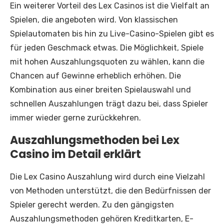
Ein weiterer Vorteil des Lex Casinos ist die Vielfalt an
Spielen, die angeboten wird. Von klassischen
Spielautomaten bis hin zu Live-Casino-Spielen gibt es
für jeden Geschmack etwas. Die Möglichkeit, Spiele
mit hohen Auszahlungsquoten zu wählen, kann die
Chancen auf Gewinne erheblich erhöhen. Die
Kombination aus einer breiten Spielauswahl und
schnellen Auszahlungen trägt dazu bei, dass Spieler
immer wieder gerne zurückkehren.
Auszahlungsmethoden bei Lex
Casino im Detail erklärt
Die Lex Casino Auszahlung wird durch eine Vielzahl
von Methoden unterstützt, die den Bedürfnissen der
Spieler gerecht werden. Zu den gängigsten
Auszahlungsmethoden gehören Kreditkarten, E-