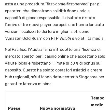
asta a una procedura “first‑come‑first‑served” per gli
operatori che dimostrano solidità finanziaria e
capacità di gioco responsabile. Il risultato è stato
l’arrivo di tre nuovi player europei, che hanno lanciato
versioni localizzate dei loro migliori slot, come
“Amazon Gold Rush” con RTP 96,5 % e volatilità media.
Nel Pacifico, l’Australia ha introdotto una “licenza di
mercato aperto” per i casinò online che accettano solo
valute locali e rispettano il limite di 30 % di bonus sul
deposito. Questo ha spinto operatori asiatici a creare
hub regionali, sfruttando data‑center a Singapore per
garantire latenza minima.
Tempo
medio
Paese
Nuova normativa