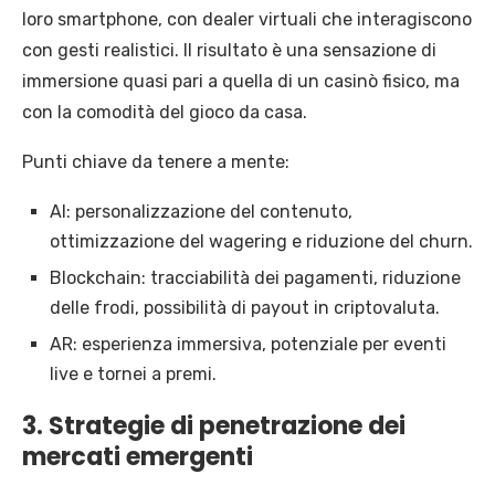
loro smartphone, con dealer virtuali che interagiscono
con gesti realistici. Il risultato è una sensazione di
immersione quasi pari a quella di un casinò fisico, ma
con la comodità del gioco da casa.
Punti chiave da tenere a mente:
AI: personalizzazione del contenuto,
ottimizzazione del wagering e riduzione del churn.
Blockchain: tracciabilità dei pagamenti, riduzione
delle frodi, possibilità di payout in criptovaluta.
AR: esperienza immersiva, potenziale per eventi
live e tornei a premi.
3. Strategie di penetrazione dei
mercati emergenti