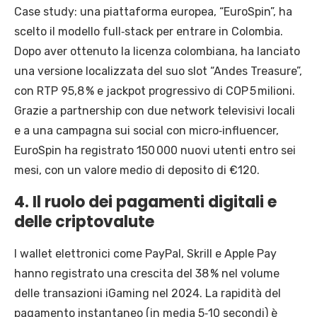
Case study: una piattaforma europea, “EuroSpin”, ha
scelto il modello full‑stack per entrare in Colombia.
Dopo aver ottenuto la licenza colombiana, ha lanciato
una versione localizzata del suo slot “Andes Treasure”,
con RTP 95,8 % e jackpot progressivo di COP 5 milioni.
Grazie a partnership con due network televisivi locali
e a una campagna sui social con micro‑influencer,
EuroSpin ha registrato 150 000 nuovi utenti entro sei
mesi, con un valore medio di deposito di €120.
4. Il ruolo dei pagamenti digitali e
delle criptovalute
I wallet elettronici come PayPal, Skrill e Apple Pay
hanno registrato una crescita del 38 % nel volume
delle transazioni iGaming nel 2024. La rapidità del
pagamento instantaneo (in media 5‑10 secondi) è