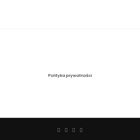
Polityka prywatności