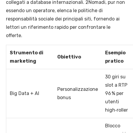
collegati a database internazionali. 2Nomadi, pur non
essendo un operatore, elenca le politiche di
responsabilità sociale dei principali siti, fornendo ai
lettori un riferimento rapido per confrontare le
offerte.
Strumento di
Esempio
Obiettivo
marketing
pratico
30 giri su
slot a RTP
Personalizzazione
Big Data + AI
96 % per
bonus
utenti
high‑roller
Blocco