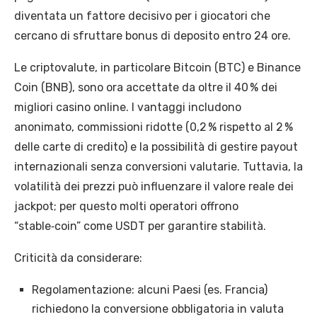
diventata un fattore decisivo per i giocatori che
cercano di sfruttare bonus di deposito entro 24 ore.
Le criptovalute, in particolare Bitcoin (BTC) e Binance
Coin (BNB), sono ora accettate da oltre il 40 % dei
migliori casino online. I vantaggi includono
anonimato, commissioni ridotte (0,2 % rispetto al 2 %
delle carte di credito) e la possibilità di gestire payout
internazionali senza conversioni valutarie. Tuttavia, la
volatilità dei prezzi può influenzare il valore reale dei
jackpot; per questo molti operatori offrono
“stable‑coin” come USDT per garantire stabilità.
Criticità da considerare:
Regolamentazione: alcuni Paesi (es. Francia)
richiedono la conversione obbligatoria in valuta