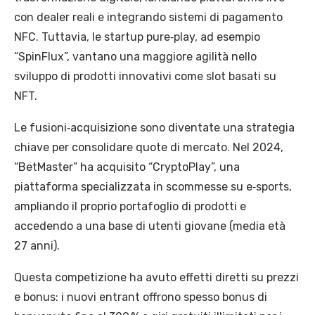
con dealer reali e integrando sistemi di pagamento
NFC. Tuttavia, le startup pure‑play, ad esempio
“SpinFlux”, vantano una maggiore agilità nello
sviluppo di prodotti innovativi come slot basati su
NFT.
Le fusioni‑acquisizione sono diventate una strategia
chiave per consolidare quote di mercato. Nel 2024,
“BetMaster” ha acquisito “CryptoPlay”, una
piattaforma specializzata in scommesse su e‑sports,
ampliando il proprio portafoglio di prodotti e
accedendo a una base di utenti giovane (media età
27 anni).
Questa competizione ha avuto effetti diretti su prezzi
e bonus: i nuovi entrant offrono spesso bonus di