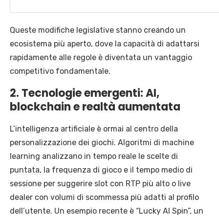
Queste modifiche legislative stanno creando un
ecosistema più aperto, dove la capacità di adattarsi
rapidamente alle regole è diventata un vantaggio
competitivo fondamentale.
2. Tecnologie emergenti: AI,
blockchain e realtà aumentata
L’intelligenza artificiale è ormai al centro della
personalizzazione dei giochi. Algoritmi di machine
learning analizzano in tempo reale le scelte di
puntata, la frequenza di gioco e il tempo medio di
sessione per suggerire slot con RTP più alto o live
dealer con volumi di scommessa più adatti al profilo
dell’utente. Un esempio recente è “Lucky AI Spin”, un