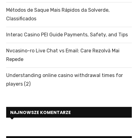
Métodos de Saque Mais Rápidos da Solverde,
Classificados
Interac Casino PEI Guide Payments, Safety, and Tips
Nvcasino-ro Live Chat vs Email: Care Rezolvă Mai
Repede
Understanding online casino withdrawal times for
players (2)
NAJNOWSZE KOMENTARZE