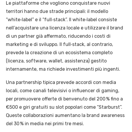
Le piattaforme che vogliono conquistare nuovi
territori hanno due strade principali: il modello
“white‑label” e il “full‑stack”. Il white‑label consiste
nell’acquistare una licenza locale e utilizzare il brand
di un partner già affermato, riducendo i costi di
marketing e di sviluppo. Il full‑stack, al contrario,
prevede la creazione di un ecosistema completo
(licenza, software, wallet, assistenza) gestito
internamente, ma richiede investimenti più ingenti.
Una partnership tipica prevede accordi con media
locali, come canali televisivi o influencer di gaming,
per promuovere offerte di benvenuto del 200 % fino a
€500 e giri gratuiti su slot popolari come “Starburst”.
Queste collaborazioni aumentano la brand awareness
del 30 % in media nei primi tre mesi.