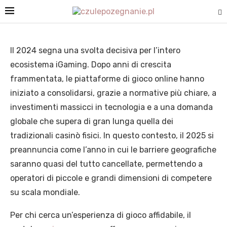
Il 2024 segna una svolta decisiva per l’intero
ecosistema iGaming. Dopo anni di crescita
frammentata, le piattaforme di gioco online hanno
iniziato a consolidarsi, grazie a normative più chiare, a
investimenti massicci in tecnologia e a una domanda
globale che supera di gran lunga quella dei
tradizionali casinò fisici. In questo contesto, il 2025 si
preannuncia come l’anno in cui le barriere geografiche
saranno quasi del tutto cancellate, permettendo a
operatori di piccole e grandi dimensioni di competere
su scala mondiale.
Per chi cerca un’esperienza di gioco affidabile, il