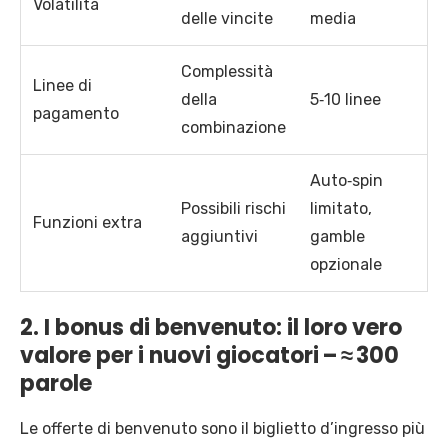
Volatilità
delle vincite
media
Complessità
Linee di
della
5‑10 linee
pagamento
combinazione
Auto‑spin
Possibili rischi
limitato,
Funzioni extra
aggiuntivi
gamble
opzionale
2. I bonus di benvenuto: il loro vero
valore per i nuovi giocatori – ≈ 300
parole
Le offerte di benvenuto sono il biglietto d’ingresso più