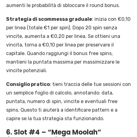
aumenti le probabilità di sbloccare il round bonus.
Strategia di scommessa graduale
: inizia con €0,10
per linea (totale €1 per spin). Dopo 20 spin senza
vincite, aumenta a €0,20 per linea. Se ottieni una
vincita, torna a €0,10 per linea per preservare il
capitale. Quando raggiungi il bonus free spins,
mantieni la puntata massima per massimizzare le
vincite potenziali.
Consiglio pratico
: tieni traccia delle tue sessioni con
un semplice foglio di calcolo, annotando: data,
puntata, numero di spin, vincite e eventuali free
spins. Questo ti aiuterà a identificare pattern e a
capire se la tua strategia sta funzionando.
6. Slot #4 – “Mega Moolah”