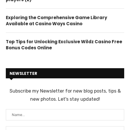
Exploring the Comprehensive Game Library
Available at Casino Ways Casino
Top Tips for Unlocking Exclusive Wildz Casino Free
Bonus Codes Online
NEWSLETTER
Subscribe my Newsletter for new blog posts, tips &
new photos. Let's stay updated!