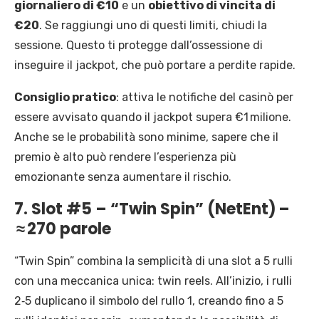
giornaliero di €10
e un
obiettivo di vincita di
€20
. Se raggiungi uno di questi limiti, chiudi la
sessione. Questo ti protegge dall’ossessione di
inseguire il jackpot, che può portare a perdite rapide.
Consiglio pratico
: attiva le notifiche del casinò per
essere avvisato quando il jackpot supera €1 milione.
Anche se le probabilità sono minime, sapere che il
premio è alto può rendere l’esperienza più
emozionante senza aumentare il rischio.
7. Slot #5 – “Twin Spin” (NetEnt) –
≈ 270 parole
“Twin Spin” combina la semplicità di una slot a 5 rulli
con una meccanica unica: twin reels. All’inizio, i rulli
2‑5 duplicano il simbolo del rullo 1, creando fino a 5