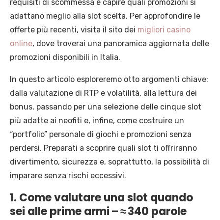
requisiti di scommessa e capire quali promozioni si
adattano meglio alla slot scelta. Per approfondire le
offerte più recenti, visita il sito dei
migliori casino
online
, dove troverai una panoramica aggiornata delle
promozioni disponibili in Italia.
In questo articolo esploreremo otto argomenti chiave:
dalla valutazione di RTP e volatilità, alla lettura dei
bonus, passando per una selezione delle cinque slot
più adatte ai neofiti e, infine, come costruire un
“portfolio” personale di giochi e promozioni senza
perdersi. Preparati a scoprire quali slot ti offriranno
divertimento, sicurezza e, soprattutto, la possibilità di
imparare senza rischi eccessivi.
1. Come valutare una slot quando
sei alle prime armi – ≈ 340 parole