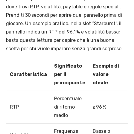
dove trovi RTP, volatilità, paytable e regole speciali.
Prenditi 30 secondi per aprire quel pannello prima di
giocare. Un esempio pratico: nella slot “Starburst”, il
pannello indica un RTP del 96,1 % e volatilità bassa;
basta questa lettura per capire che è una buona
scelta per chi vuole imparare senza grandi sorprese.
Significato
Esempio di
Caratteristica
per il
valore
principiante
ideale
Percentuale
RTP
di ritorno
≥ 96 %
medio
Frequenza
Bassa o