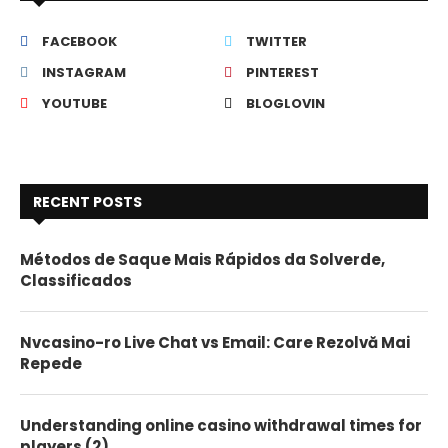
FACEBOOK
TWITTER
INSTAGRAM
PINTEREST
YOUTUBE
BLOGLOVIN
RECENT POSTS
Métodos de Saque Mais Rápidos da Solverde,
Classificados
Nvcasino-ro Live Chat vs Email: Care Rezolvă Mai
Repede
Understanding online casino withdrawal times for
players (2)