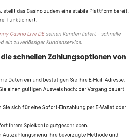
n, stellt das Casino zudem eine stabile Plattform bereit,
ei funktioniert.
nny Casino Live DE
seinen Kunden liefert – schnelle
d ein zuverlässiger Kundenservice.
ie die schnellen Zahlungsoptionen von
hre Daten ein und bestätigen Sie Ihre E‑Mail-Adresse.
Sie einen gültigen Ausweis hoch; der Vorgang dauert
Sie sich für eine Sofort‑Einzahlung per E‑Wallet oder
fort Ihrem Spielkonto gutgeschrieben.
im Auszahlungsmenü Ihre bevorzugte Methode und