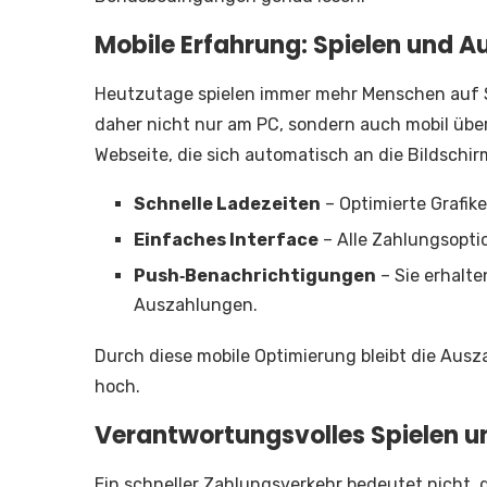
Mobile Erfahrung: Spielen und 
Heutzutage spielen immer mehr Menschen auf S
daher nicht nur am PC, sondern auch mobil übe
Webseite, die sich automatisch an die Bildschi
Schnelle Ladezeiten
– Optimierte Grafik
Einfaches Interface
– Alle Zahlungsoptio
Push‑Benachrichtigungen
– Sie erhalt
Auszahlungen.
Durch diese mobile Optimierung bleibt die Au
hoch.
Verantwortungsvolles Spielen u
Ein schneller Zahlungsverkehr bedeutet nicht, d