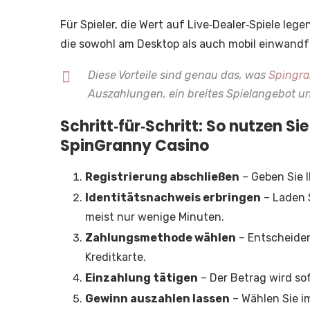
Für Spieler, die Wert auf Live‑Dealer‑Spiele lege
die sowohl am Desktop als auch mobil einwandfr
Diese Vorteile sind genau das, was
Spingra
Auszahlungen, ein breites Spielangebot un
Schritt‑für‑Schritt: So nutzen S
SpinGranny Casino
Registrierung abschließen
– Geben Sie I
Identitätsnachweis erbringen
– Laden 
meist nur wenige Minuten.
Zahlungsmethode wählen
– Entscheiden 
Kreditkarte.
Einzahlung tätigen
– Der Betrag wird so
Gewinn auszahlen lassen
– Wählen Sie 