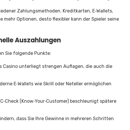
hiedener Zahlungsmethoden. Kreditkarten, E‑Wallets,
mehr Optionen, desto flexibler kann der Spieler seine
hnelle Auszahlungen
en Sie folgende Punkte:
es Casino unterliegt strengen Auflagen, die auch die
erne E‑Wallets wie Skrill oder Neteller ermöglichen
YC‑Check (Know‑Your‑Customer) beschleunigt spätere
indern, dass Sie Ihre Gewinne in mehreren Schritten