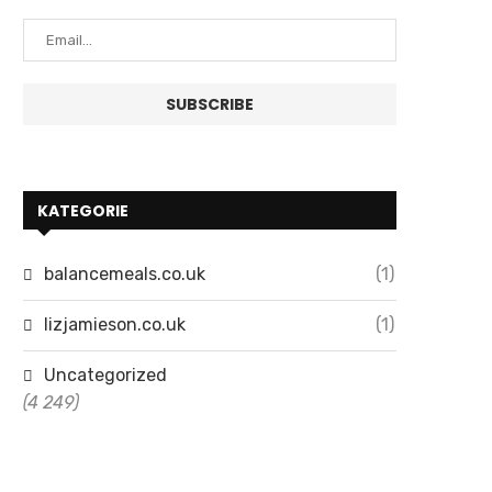
KATEGORIE
balancemeals.co.uk
(1)
lizjamieson.co.uk
(1)
Uncategorized
(4 249)