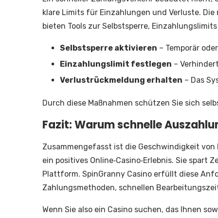
klare Limits für Einzahlungen und Verluste. Die
bieten Tools zur Selbstsperre, Einzahlungslimits
Selbstsperre aktivieren
– Temporär oder
Einzahlungslimit festlegen
– Verhinder
Verlustrückmeldung erhalten
– Das Sys
Durch diese Maßnahmen schützen Sie sich selbst
Fazit: Warum schnelle Auszahlu
Zusammengefasst ist die Geschwindigkeit von 
ein positives Online‑Casino‑Erlebnis. Sie spart Z
Plattform. SpinGranny Casino erfüllt diese Anf
Zahlungsmethoden, schnellen Bearbeitungsze
Wenn Sie also ein Casino suchen, das Ihnen sowo