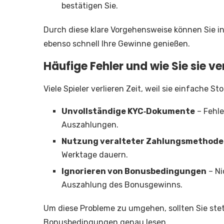
bestätigen Sie.
Durch diese klare Vorgehensweise können Sie i
ebenso schnell Ihre Gewinne genießen.
Häufige Fehler und wie Sie sie v
Viele Spieler verlieren Zeit, weil sie einfache St
Unvollständige KYC‑Dokumente
– Fehl
Auszahlungen.
Nutzung veralteter Zahlungsmethod
Werktage dauern.
Ignorieren von Bonusbedingungen
– Ni
Auszahlung des Bonusgewinns.
Um diese Probleme zu umgehen, sollten Sie ste
Bonusbedingungen genau lesen.