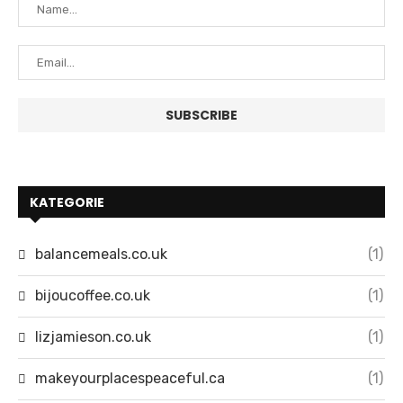
KATEGORIE
balancemeals.co.uk
(1)
bijoucoffee.co.uk
(1)
lizjamieson.co.uk
(1)
makeyourplacespeaceful.ca
(1)