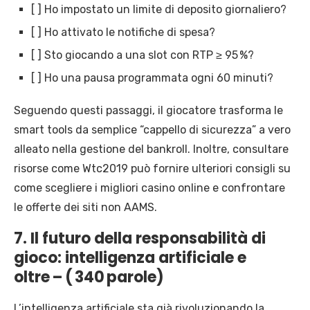
[ ] Ho impostato un limite di deposito giornaliero?
[ ] Ho attivato le notifiche di spesa?
[ ] Sto giocando a una slot con RTP ≥ 95 %?
[ ] Ho una pausa programmata ogni 60 minuti?
Seguendo questi passaggi, il giocatore trasforma le
smart tools da semplice “cappello di sicurezza” a vero
alleato nella gestione del bankroll. Inoltre, consultare
risorse come Wtc2019 può fornire ulteriori consigli su
come scegliere i migliori casino online e confrontare
le offerte dei siti non AAMS.
7. Il futuro della responsabilità di
gioco: intelligenza artificiale e
oltre – ( 340 parole)
L’intelligenza artificiale sta già rivoluzionando la