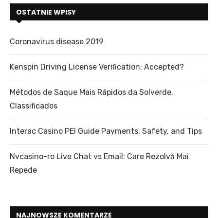
OSTATNIE WPISY
Coronavirus disease 2019
Kenspin Driving License Verification: Accepted?
Métodos de Saque Mais Rápidos da Solverde,
Classificados
Interac Casino PEI Guide Payments, Safety, and Tips
Nvcasino-ro Live Chat vs Email: Care Rezolvă Mai
Repede
NAJNOWSZE KOMENTARZE