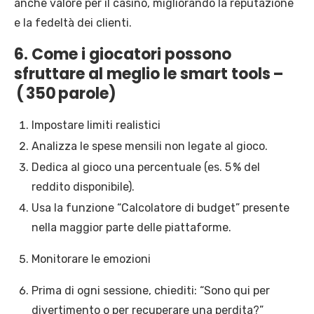
anche valore per il casinò, migliorando la reputazione
e la fedeltà dei clienti.
6. Come i giocatori possono
sfruttare al meglio le smart tools –
( 350 parole)
Impostare limiti realistici
Analizza le spese mensili non legate al gioco.
Dedica al gioco una percentuale (es. 5 % del
reddito disponibile).
Usa la funzione “Calcolatore di budget” presente
nella maggior parte delle piattaforme.
Monitorare le emozioni
Prima di ogni sessione, chiediti: “Sono qui per
divertimento o per recuperare una perdita?”