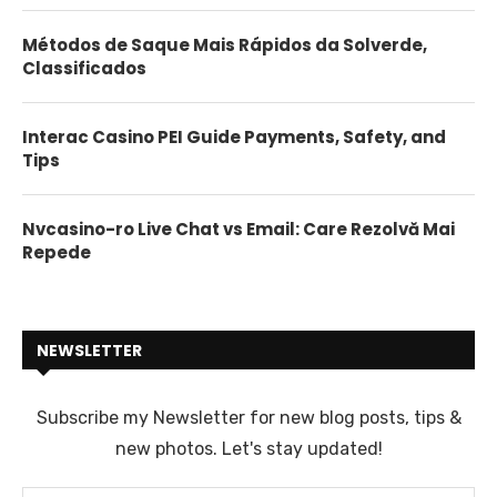
Métodos de Saque Mais Rápidos da Solverde,
Classificados
Interac Casino PEI Guide Payments, Safety, and
Tips
Nvcasino-ro Live Chat vs Email: Care Rezolvă Mai
Repede
NEWSLETTER
Subscribe my Newsletter for new blog posts, tips &
new photos. Let's stay updated!