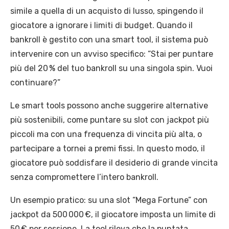
simile a quella di un acquisto di lusso, spingendo il
giocatore a ignorare i limiti di budget. Quando il
bankroll è gestito con una smart tool, il sistema può
intervenire con un avviso specifico: “Stai per puntare
più del 20 % del tuo bankroll su una singola spin. Vuoi
continuare?”
Le smart tools possono anche suggerire alternative
più sostenibili, come puntare su slot con jackpot più
piccoli ma con una frequenza di vincita più alta, o
partecipare a tornei a premi fissi. In questo modo, il
giocatore può soddisfare il desiderio di grande vincita
senza compromettere l’intero bankroll.
Un esempio pratico: su una slot “Mega Fortune” con
jackpot da 500 000 €, il giocatore imposta un limite di
50 € per sessione. La tool rileva che la puntata