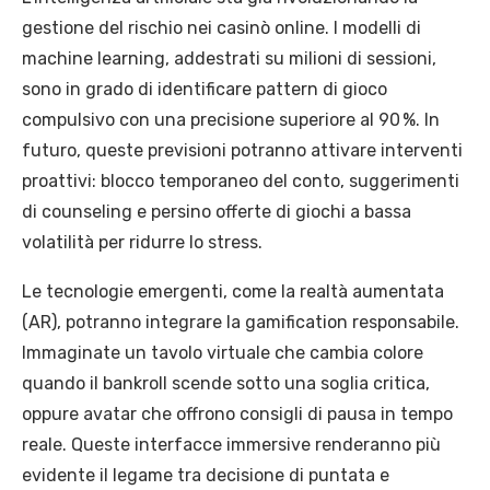
gestione del rischio nei casinò online. I modelli di
machine learning, addestrati su milioni di sessioni,
sono in grado di identificare pattern di gioco
compulsivo con una precisione superiore al 90 %. In
futuro, queste previsioni potranno attivare interventi
proattivi: blocco temporaneo del conto, suggerimenti
di counseling e persino offerte di giochi a bassa
volatilità per ridurre lo stress.
Le tecnologie emergenti, come la realtà aumentata
(AR), potranno integrare la gamification responsabile.
Immaginate un tavolo virtuale che cambia colore
quando il bankroll scende sotto una soglia critica,
oppure avatar che offrono consigli di pausa in tempo
reale. Queste interfacce immersive renderanno più
evidente il legame tra decisione di puntata e