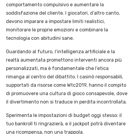
comportamento compulsivo e aumentare la
soddisfazione del cliente. I giocatori, d’altro canto,
devono imparare a impostare limiti realistici,
monitorare le proprie emozioni e combinare la
tecnologia con abitudini sane.
Guardando al futuro, l’intelligenza artificiale e la
realtà aumentata promettono interventi ancora più
personalizzati, ma è fondamentale che l’etica
rimanga al centro del dibattito. I casinò responsabili,
supportati da risorse come Wtc2019, hanno il compito
di promuovere una cultura di gioco consapevole, dove
il divertimento non si traduce in perdita incontrollata.
Sperimenta le impostazioni di budget oggi stesso: il
tuo bankroll ti ringrazierà, e il jackpot potrà diventare
una ricompensa, non una trappola.