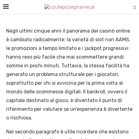
Negli ultimi cinque anni il panorama dei casinò online
è cambiato radicalmente: la varietà di slot non AAMS,
le promozioni a tempo limitato e i jackpot progressivi
hanno reso più facile che mai scommettere grandi
somme in pochi minuti. Tuttavia, la stessa facilità ha
generato un problema strutturale per i giocatori,
soprattutto per chi si avvicina per la prima volta al
mondo delle scommesse digitali. Il bankroll, ovvero il
capitale destinato al gioco, è diventato il punto di
riferimento per valutare se un’esperienza è divertente
o rischiosa.
Nel secondo paragrafo è utile ricordare che esistono