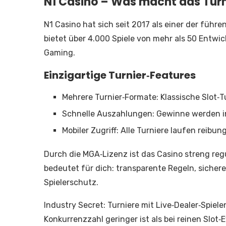
N1 Casino – Was macht das Turni
N1 Casino hat sich seit 2017 als einer der führe
bietet über 4.000 Spiele von mehr als 50 Entwic
Gaming.
Einzigartige Turnier‑Features
Mehrere Turnier‑Formate: Klassische Slot‑
Schnelle Auszahlungen: Gewinne werden i
Mobiler Zugriff: Alle Turniere laufen reibu
Durch die MGA‑Lizenz ist das Casino streng reg
bedeutet für dich: transparente Regeln, sicher
Spielerschutz.
Industry Secret: Turniere mit Live‑Dealer‑Spiel
Konkurrenzzahl geringer ist als bei reinen Slot‑