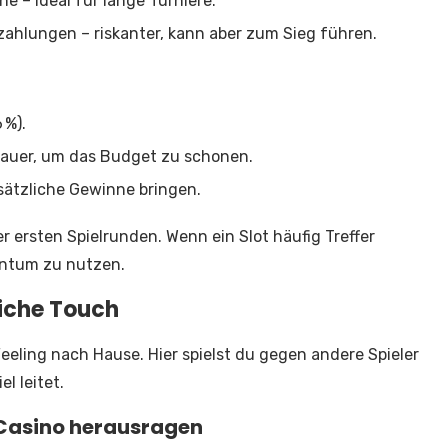
ne – ideal für lange Turniere.
szahlungen – riskanter, kann aber zum Sieg führen.
 %).
dauer, um das Budget zu schonen.
sätzliche Gewinne bringen.
 ersten Spielrunden. Wenn ein Slot häufig Treffer
entum zu nutzen.
liche Touch
eeling nach Hause. Hier spielst du gegen andere Spieler
l leitet.
 Casino herausragen