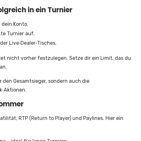
lgreich in ein Turnier
e dein Konto.
e Turnier auf.
oder Live‑Dealer‑Tisches.
et nicht vorher festzulegen. Setze dir ein Limit, das du
ran.
ur den Gesamtsieger, sondern auch die
k‑Aktionen.
 Sommer
tilität, RTP (Return to Player) und Paylines. Hier ein