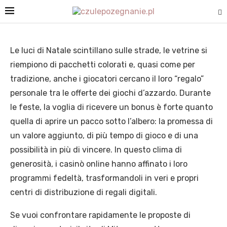
Le luci di Natale scintillano sulle strade, le vetrine si
riempiono di pacchetti colorati e, quasi come per
tradizione, anche i giocatori cercano il loro “regalo”
personale tra le offerte dei giochi d’azzardo. Durante
le feste, la voglia di ricevere un bonus è forte quanto
quella di aprire un pacco sotto l’albero: la promessa di
un valore aggiunto, di più tempo di gioco e di una
possibilità in più di vincere. In questo clima di
generosità, i casinò online hanno affinato i loro
programmi fedeltà, trasformandoli in veri e propri
centri di distribuzione di regali digitali.
Se vuoi confrontare rapidamente le proposte di