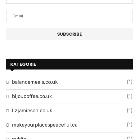
KATEGORIE
balancemeals.co.uk
(1)
bijoucoffee.co.uk
(1)
lizjamieson.co.uk
(1)
makeyourplacespeaceful.ca
(1)