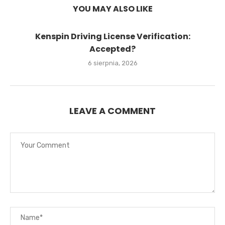
YOU MAY ALSO LIKE
Kenspin Driving License Verification:
Accepted?
6 sierpnia, 2026
LEAVE A COMMENT