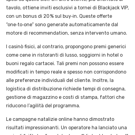
tavolo, ottiene inviti esclusivi a tornei di Blackjack VIP,
con un bonus di 20 % sul buy‑in. Queste offerte
“one‑to‑one” sono generate automaticamente dal
motore di recommendation, senza intervento umano.
I casinò fisici, al contrario, propongono premi generici
come cene in ristoranti di lusso, soggiorni in hotel o
buoni regalo cartacei. Tali premi non possono essere
modificati in tempo reale e spesso non corrispondono
alle preferenze individuali del cliente. Inoltre, la
logistica di distribuzione richiede tempi di consegna,
gestione di magazzino e costi di stampa, fattori che
riducono l’agilità del programma.
Le campagne natalizie online hanno dimostrato
risultati impressionanti. Un operatore ha lanciato una