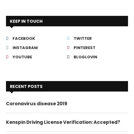
KEEP IN TOUCH
FACEBOOK
TWITTER
INSTAGRAM
PINTEREST
YOUTUBE
BLOGLOVIN
RECENT POSTS
Coronavirus disease 2019
Kenspin Driving License Verification: Accepted?