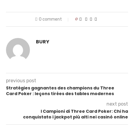
0 comment
0
BURY
previous post
Stratégies gagnantes des champions du Three
Card Poker : leçons tirées des tables modernes
next post
I Campioni di Three Card Poker: Chi ha
conquistato i jackpot più alti nei casinò online