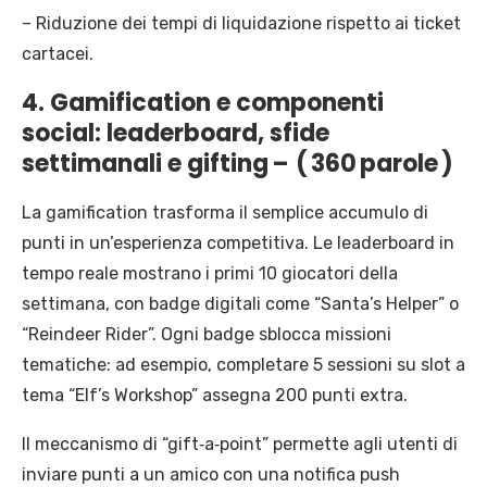
– Riduzione dei tempi di liquidazione rispetto ai ticket
cartacei.
4. Gamification e componenti
social: leaderboard, sfide
settimanali e gifting – ( 360 parole )
La gamification trasforma il semplice accumulo di
punti in un’esperienza competitiva. Le leaderboard in
tempo reale mostrano i primi 10 giocatori della
settimana, con badge digitali come “Santa’s Helper” o
“Reindeer Rider”. Ogni badge sblocca missioni
tematiche: ad esempio, completare 5 sessioni su slot a
tema “Elf’s Workshop” assegna 200 punti extra.
Il meccanismo di “gift‑a‑point” permette agli utenti di
inviare punti a un amico con una notifica push