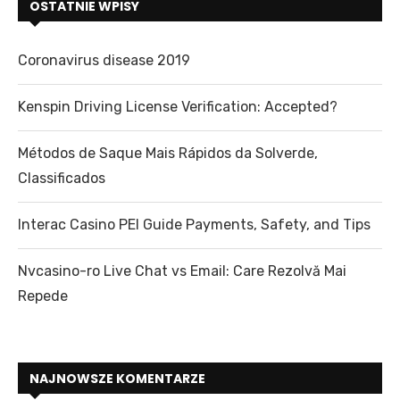
OSTATNIE WPISY
Coronavirus disease 2019
Kenspin Driving License Verification: Accepted?
Métodos de Saque Mais Rápidos da Solverde,
Classificados
Interac Casino PEI Guide Payments, Safety, and Tips
Nvcasino-ro Live Chat vs Email: Care Rezolvă Mai
Repede
NAJNOWSZE KOMENTARZE