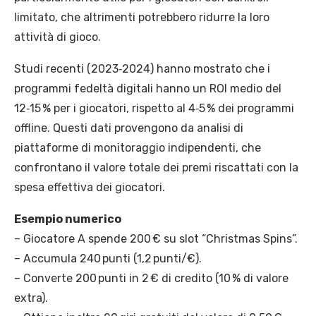
limitato, che altrimenti potrebbero ridurre la loro
attività di gioco.
Studi recenti (2023‑2024) hanno mostrato che i
programmi fedeltà digitali hanno un ROI medio del
12‑15 % per i giocatori, rispetto al 4‑5 % dei programmi
offline. Questi dati provengono da analisi di
piattaforme di monitoraggio indipendenti, che
confrontano il valore totale dei premi riscattati con la
spesa effettiva dei giocatori.
Esempio numerico
– Giocatore A spende 200 € su slot “Christmas Spins”.
– Accumula 240 punti (1,2 punti/€).
– Converte 200 punti in 2 € di credito (10 % di valore
extra).