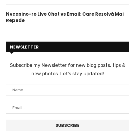
Nvcasino-ro Live Chat vs Email: Care Rezolvă Mai
Repede
NEWSLETTER
Subscribe my Newsletter for new blog posts, tips &
new photos. Let's stay updated!