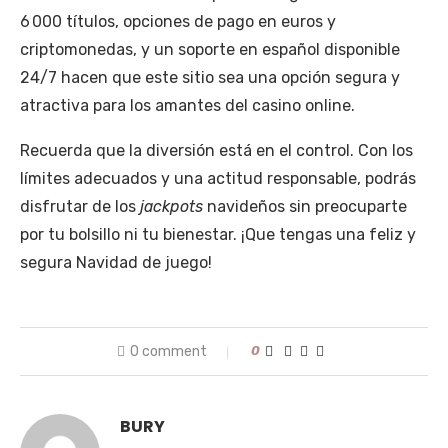
6 000 títulos, opciones de pago en euros y
criptomonedas, y un soporte en español disponible
24/7 hacen que este sitio sea una opción segura y
atractiva para los amantes del casino online.
Recuerda que la diversión está en el control. Con los
límites adecuados y una actitud responsable, podrás
disfrutar de los
jackpots
navideños sin preocuparte
por tu bolsillo ni tu bienestar. ¡Que tengas una feliz y
segura Navidad de juego!
0 comment
0
BURY