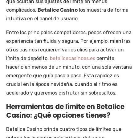
que ocultan sus ajustes de límite en menús
complicados,
Betalice Casino
los muestra de forma
intuitiva en el panel de usuario.
Entre los principales competidores, pocos ofrecen una
experiencia tan fluida y segura. Por ejemplo, mientras
otros casinos requieren varios clics para activar un
límite de depósito,
betalicecasinoes.es
permite
hacerlo en menos de un minuto, con una sola ventana
emergente que guía paso a paso. Esta rapidez es
crucial en la época navideña, cuando el ritmo es
acelerado y queremos disfrutar sin sobresaltos.
Herramientas de límite en Betalice
Casino: ¿Qué opciones tienes?
Betalice Casino brinda cuatro tipos de límites que
cubren los aspectos más críticos del juego