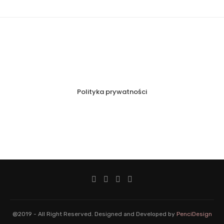
Polityka prywatności
@2019 - All Right Reserved. Designed and Developed by
PenciDesign