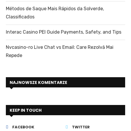
Métodos de Saque Mais Rápidos da Solverde,
Classificados
Interac Casino PEI Guide Payments, Safety, and Tips
Nvcasino-ro Live Chat vs Email: Care Rezolvă Mai
Repede
NAJNOWSZE KOMENTARZE
KEEP IN TOUCH
FACEBOOK
TWITTER