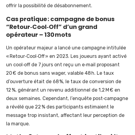
offrir la possibilité de désabonnement.
Cas pratique : campagne de bonus
“Retour‑Cool‑Off” d’un grand
opérateur – 130 mots
Un opérateur majeur a lancé une campagne intitulée
« Retour‑Cool‑Off » en 2023. Les joueurs ayant activé
un cool‑off de 7 jours ont reçu un e‑mail proposant
20 € de bonus sans wager, valable 48 h. Le taux
d’ouverture était de 68 %, le taux de conversion de
12 %, générant un revenu additionnel de 1,2 M € en
deux semaines. Cependant, l’enquête post‑campagne
a révélé que 22 % des participants estimaient le
message trop insistant, affectant leur perception de
la marque.