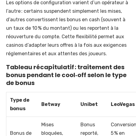
Les options de configuration varient d’un opérateur à
l’autre : certains suspendent simplement les mises,
d’autres convertissent les bonus en cash (souvent à
un taux de 10 % du montant) ou les reportent à la
réouverture du compte. Cette flexibilité permet aux
casinos d’adapter leurs offres à la fois aux exigences
réglementaires et aux attentes des joueurs.
Tableau récapitulatif : traitement des
bonus pendant le cool‑off selon le type
de bonus
Type de
Betway
Unibet
LeoVegas
bonus
Mises
Bonus
Conversio
Bonus de
bloquées,
reporté,
5 % en