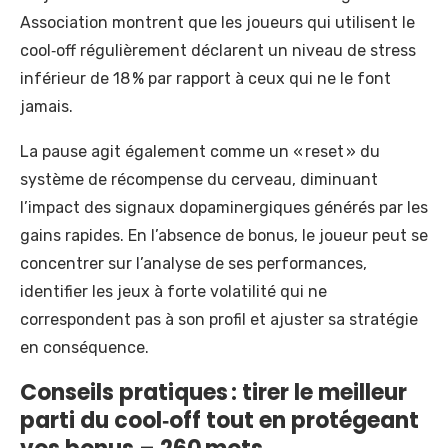
Association montrent que les joueurs qui utilisent le
cool‑off régulièrement déclarent un niveau de stress
inférieur de 18 % par rapport à ceux qui ne le font
jamais.
La pause agit également comme un « reset » du
système de récompense du cerveau, diminuant
l’impact des signaux dopaminergiques générés par les
gains rapides. En l’absence de bonus, le joueur peut se
concentrer sur l’analyse de ses performances,
identifier les jeux à forte volatilité qui ne
correspondent pas à son profil et ajuster sa stratégie
en conséquence.
Conseils pratiques : tirer le meilleur
parti du cool‑off tout en protégeant