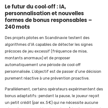
Le futur du cool‑off : IA,
personnalisation et nouvelles
formes de bonus responsables –
240 mots
Des projets pilotes en Scandinavie testent des
algorithmes d’IA capables de détecter les signes
précoces de jeu excessif (fréquence de mise,
montants anormaux) et de proposer
automatiquement une période de cool‑off
personnalisée. L’objectif est de passer d’une décision
purement réactive à une prévention proactive.
Parallèlement, certains opérateurs expérimentent des
bonus adaptatifs : pendant la pause, le joueur reçoit
un petit crédit (par ex. 5 €) qui ne nécessite aucune