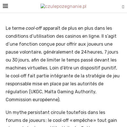
Le terme
cool‑off
apparaît de plus en plus dans les
conditions d’utilisation des casinos en ligne. Il s’agit
d’une fonction conçue pour offrir aux joueurs une
pause volontaire, généralement de 24 heures, 7 jours
ou 30 jours, afin de limiter le temps passé devant les
machines virtuelles. Loin d’être un dispositif punitif,
le cool‑off fait partie intégrante de la stratégie de jeu
responsable mise en place par les autorités de
régulation (UKGC, Malta Gaming Authority,
Commission européenne).
Un mythe persistant circule toutefois dans les
forums de joueurs : le cool‑off « empêche » tout gain