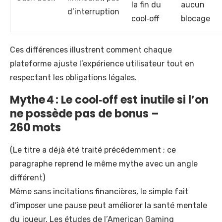
la fin du
aucun
d’interruption
cool‑off
blocage
Ces différences illustrent comment chaque
plateforme ajuste l’expérience utilisateur tout en
respectant les obligations légales.
Mythe 4 : Le cool‑off est inutile si l’on
ne possède pas de bonus –
260 mots
(Le titre a déjà été traité précédemment ; ce
paragraphe reprend le même mythe avec un angle
différent)
Même sans incitations financières, le simple fait
d’imposer une pause peut améliorer la santé mentale
du joueur. Les études de l’American Gaming