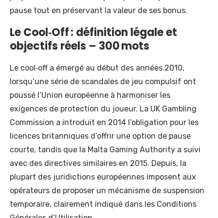
pause tout en préservant la valeur de ses bonus.
Le Cool‑Off : définition légale et
objectifs réels – 300 mots
Le cool‑off a émergé au début des années 2010,
lorsqu’une série de scandales de jeu compulsif ont
poussé l’Union européenne à harmoniser les
exigences de protection du joueur. La UK Gambling
Commission a introduit en 2014 l’obligation pour les
licences britanniques d’offrir une option de pause
courte, tandis que la Malta Gaming Authority a suivi
avec des directives similaires en 2015. Depuis, la
plupart des juridictions européennes imposent aux
opérateurs de proposer un mécanisme de suspension
temporaire, clairement indiqué dans les Conditions
Générales d’Utilisation.