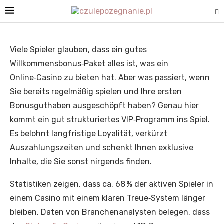
Viele Spieler glauben, dass ein gutes
Willkommensbonus‑Paket alles ist, was ein
Online‑Casino zu bieten hat. Aber was passiert, wenn
Sie bereits regelmäßig spielen und Ihre ersten
Bonusguthaben ausgeschöpft haben? Genau hier
kommt ein gut strukturiertes VIP‑Programm ins Spiel.
Es belohnt langfristige Loyalität, verkürzt
Auszahlungszeiten und schenkt Ihnen exklusive
Inhalte, die Sie sonst nirgends finden.
Statistiken zeigen, dass ca. 68 % der aktiven Spieler in
einem Casino mit einem klaren Treue‑System länger
bleiben. Daten von Branchenanalysten belegen, dass