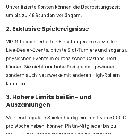
Unverifizierte Konten können die Bearbeitungszeit
um bis zu 48 Stunden verlängern.
2. Exklusive Spielereignisse
VIP‑Mitglieder erhalten Einladungen zu speziellen
Live‑Dealer‑Events, private Slot‑Turniere und sogar zu
physischen Events in europäischen Casinos. Dort
können Sie nicht nur hohe Preisgelder gewinnen,
sondern auch Netzwerke mit anderen High‑Rollern
knüpfen.
3. Höhere Limits bei Ein- und
Auszahlungen
Während reguläre Spieler häufig ein Limit von 5 000 €
pro Woche haben, können Platin‑Mitglieder bis zu