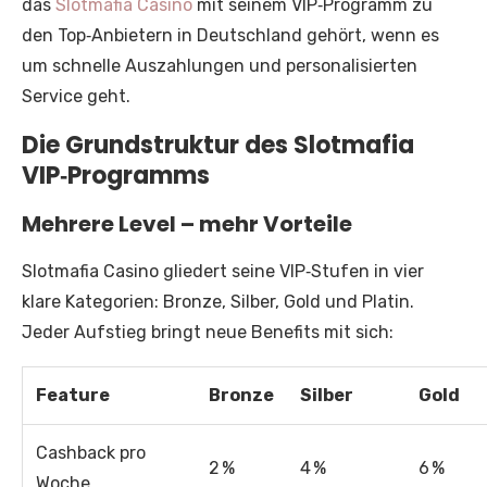
das
Slotmafia Casino
mit seinem VIP‑Programm zu
den Top‑Anbietern in Deutschland gehört, wenn es
um schnelle Auszahlungen und personalisierten
Service geht.
Die Grundstruktur des Slotmafia
VIP‑Programms
Mehrere Level – mehr Vorteile
Slotmafia Casino gliedert seine VIP‑Stufen in vier
klare Kategorien: Bronze, Silber, Gold und Platin.
Jeder Aufstieg bringt neue Benefits mit sich:
Feature
Bronze
Silber
Gold
Cashback pro
2 %
4 %
6 %
Woche