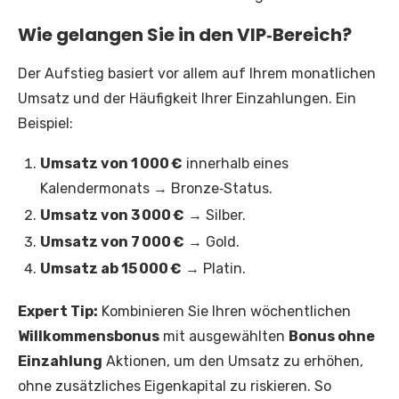
Wie gelangen Sie in den VIP‑Bereich?
Der Aufstieg basiert vor allem auf Ihrem monatlichen
Umsatz und der Häufigkeit Ihrer Einzahlungen. Ein
Beispiel:
Umsatz von 1 000 €
innerhalb eines
Kalendermonats → Bronze‑Status.
Umsatz von 3 000 €
→ Silber.
Umsatz von 7 000 €
→ Gold.
Umsatz ab 15 000 €
→ Platin.
Expert Tip:
Kombinieren Sie Ihren wöchentlichen
Willkommensbonus
mit ausgewählten
Bonus ohne
Einzahlung
Aktionen, um den Umsatz zu erhöhen,
ohne zusätzliches Eigenkapital zu riskieren. So