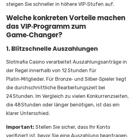
steigen Sie schneller in höhere VIP‑Stufen auf.
Welche konkreten Vorteile machen
das VIP‑Programm zum
Game‑Changer?
1. Blitzschnelle Auszahlungen
Slotmafia Casino verarbeitet Auszahlungsanträge in
der Regel innerhalb von 12 Stunden für
Platin‑Mitglieder. Für Bronze‑ und Silber‑Spieler liegt
die durchschnittliche Bearbeitungszeit bei
24 Stunden. Im Vergleich zu vielen Konkurrenzseiten,
die 48 Stunden oder länger benötigen, ist das ein
klarer Unterschied.
Important:
Stellen Sie sicher, dass Ihr Konto
verifiziert ist, bevor Sie eine Auszahlung beantragen.