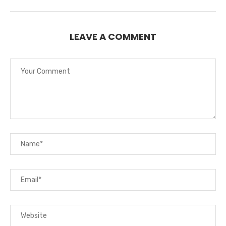
LEAVE A COMMENT