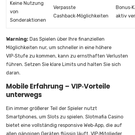
Keine Nutzung
Verpasste
Bonus‑K
von
Cashback‑Möglichkeiten
aktiv ve
Sonderaktionen
Warning:
Das Spielen über Ihre finanziellen
Möglichkeiten nur, um schneller in eine höhere
VIP‑Stufe zu kommen, kann zu ernsthaften Verlusten
führen. Setzen Sie klare Limits und halten Sie sich
daran.
Mobile Erfahrung – VIP‑Vorteile
unterwegs
Ein immer größerer Teil der Spieler nutzt
Smartphones, um Slots zu spielen. Slotmafia Casino
bietet eine vollständig responsive Web‑App, die auf
allen gängigen Geräten flüssig läuft. VIP‑Mitglieder