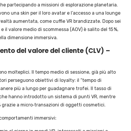
e partecipando a missioni di esplorazione planetaria.
ono una skin per il loro avatar e l’accesso a una lounge
 realtà aumentata, come cuffie VR brandizzate. Dopo sei
 e il valore medio di scommessa (AOV) è salito del 15 %,
nella dimensione immersiva.
mento del valore del cliente (CLV) –
sono molteplici. Il tempo medio di sessione, già più alto
ori perseguono obiettivi di loyalty: il “tempo di
nere più a lungo per guadagnare trofei. Il tasso di
e che hanno introdotto un sistema di punti VR, mentre
grazie a micro‑transazioni di oggetti cosmetici.
 comportamenti immersivi: