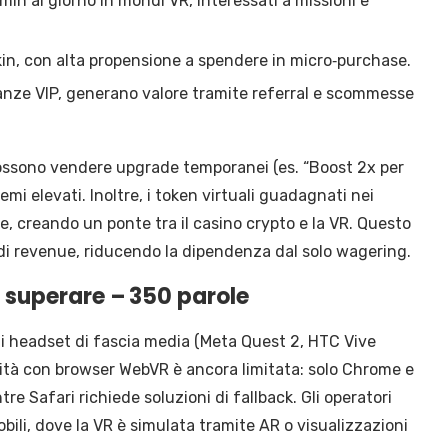
min al giorno in mondi VR, interessati a missioni e
in, con alta propensione a spendere in micro‑purchase.
stanze VIP, generano valore tramite referral e scommesse
 possono vendere upgrade temporanei (es. “Boost 2x per
i elevati. Inoltre, i token virtuali guadagnati nei
, creando un ponte tra il casino crypto e la VR. Questo
i di revenue, riducendo la dipendenza dal solo wagering.
a superare – 350 parole
Gli headset di fascia media (Meta Quest 2, HTC Vive
lità con browser WebVR è ancora limitata: solo Chrome e
 Safari richiede soluzioni di fallback. Gli operatori
obili, dove la VR è simulata tramite AR o visualizzazioni