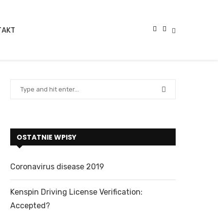
TAKT
OSTATNIE WPISY
Coronavirus disease 2019
Kenspin Driving License Verification:
Accepted?