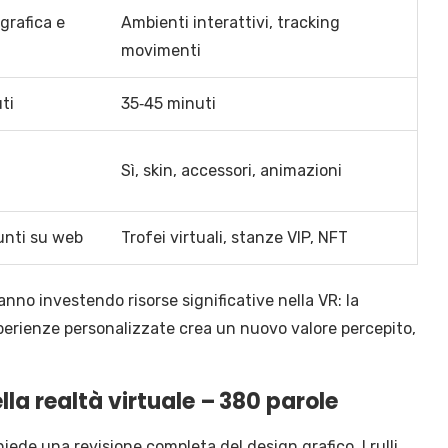
grafica e
Ambienti interattivi, tracking
movimenti
ti
35‑45 minuti
Sì, skin, accessori, animazioni
unti su web
Trofei virtuali, stanze VIP, NFT
anno investendo risorse significative nella VR: la
esperienze personalizzate crea un nuovo valore percepito,
lla realtà virtuale – 380 parole
iede una revisione completa del design grafico. I rulli