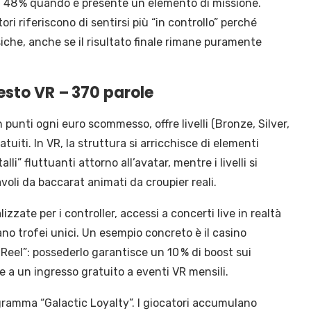
al 48 % quando è presente un elemento di missione.
tori riferiscono di sentirsi più “in controllo” perché
isiche, anche se il risultato finale rimane puramente
esto VR – 370 parole
punti ogni euro scommesso, offre livelli (Bronze, Silver,
uiti. In VR, la struttura si arricchisce di elementi
lli” fluttuanti attorno all’avatar, mentre i livelli si
voli da baccarat animati da croupier reali.
zzate per i controller, accessi a concerti live in realtà
ano trofei unici. Un esempio concreto è il casino
Reel”: possederlo garantisce un 10 % di boost sui
tre a un ingresso gratuito a eventi VR mensili.
gramma “Galactic Loyalty”. I giocatori accumulano