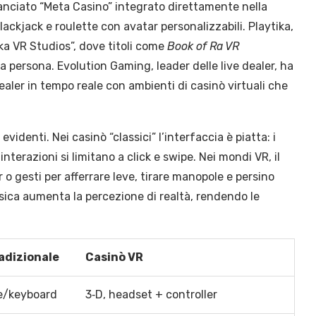
 lanciato “Meta Casino” integrato direttamente nella
ackjack e roulette con avatar personalizzabili. Playtika,
ika VR Studios”, dove titoli come
Book of Ra VR
a persona. Evolution Gaming, leader delle live dealer, ha
aler in tempo reale con ambienti di casinò virtuali che
evidenti. Nei casinò “classici” l’interfaccia è piatta: i
nterazioni si limitano a click e swipe. Nei mondi VR, il
 o gesti per afferrare leve, tirare manopole e persino
isica aumenta la percezione di realtà, rendendo le
adizionale
Casinò VR
e/keyboard
3‑D, headset + controller