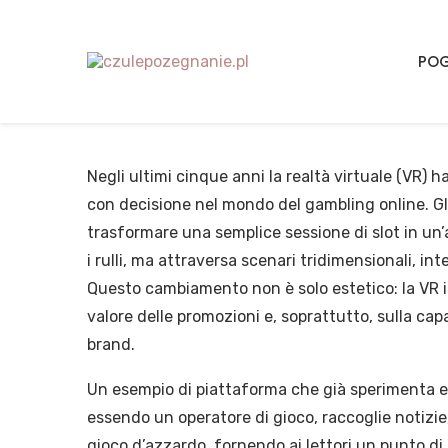
POG
Negli ultimi cinque anni la realtà virtuale (VR) 
con decisione nel mondo del gambling online. Gl
trasformare una semplice sessione di slot in un’
i rulli, ma attraversa scenari tridimensionali, i
Questo cambiamento non è solo estetico: la VR i
valore delle promozioni e, soprattutto, sulla capac
brand.
Un esempio di piattaforma che già sperimenta 
essendo un operatore di gioco, raccoglie notizie
gioco d’azzardo, fornendo ai lettori un punto di