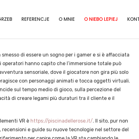
RZEB
REFERENCJE
O MNIE
O NIEBO LEPIEJ
KON
ha smesso di essere un sogno per i gamer e si è affacciata
i operatori hanno capito che l’immersione totale può
avventura sensoriale, dove il giocatore non gira più solo
nteragisce con personaggi animati e tocca oggetti virtuali.
ncide sul tempo medio di gioco, sulla percezione del
ità di creare legami più duraturi tra il cliente e il
elementi VR è
https://piscinadellerose.it/
. Il sito, pur non
, recensioni e guide su nuove tecnologie nel settore del
 riferimento per capire come la VR sta cambiando le