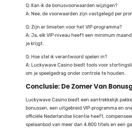
Q: Kan ik de bonusvoorwaarden wijzigen?
A: Nee, de voorwaarden zijn vastgelegd per prom
Q: Zijn er limieten voor het VIP‑programma?
A: Ja, elk VIP‑niveau heeft een minimum maande
je krijgt.
Q: Hoe stel ik verantwoord spelen in?
A: Luckywave Casino biedt tools voor stortingsli
om je speelgedrag onder controle te houden.
Conclusie: De Zomer Van Bonusg
Luckywave Casino biedt een aantrekkelijk pakket
bonussen, een uitgebreid VIP‑programma en sne
officiële Nederlandse licentie heeft, compensee
spelaanbod van meer dan 4.800 titels en een geb