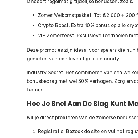
lanceert regelmatig tijdelijke bonussen, zoals:
Zomer Welkomstpakket: Tot €2.000 + 200 fre
Crypto‑Boost: Extra 10 % bonus op alle cry
VIP‑Zomerfeest: Exclusieve toernooien met
Deze promoties zijn ideaal voor spelers die hun b
genieten van een levendige community.
Industry Secret: Het combineren van een welko
bonusbedrag met wel 30 % verhogen. Zorg ervoo
termijn.
Hoe Je Snel Aan De Slag Kunt M
Wil je direct profiteren van de zomerse bonuss
Registratie: Bezoek de site en vul het regis