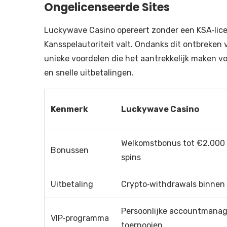
Ongelicenseerde Sites
Luckywave Casino opereert zonder een KSA‑lice
Kansspelautoriteit valt. Ondanks dit ontbreken v
unieke voordelen die het aantrekkelijk maken vo
en snelle uitbetalingen.
Kenmerk
Luckywave Casino
Welkomstbonus tot €2.000 
Bonussen
spins
Uitbetaling
Crypto‑withdrawals binnen
Persoonlijke accountmanage
VIP‑programma
toernooien