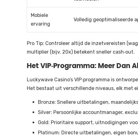
Mobiele
Volledig geoptimaliseerde a
ervaring
Pro Tip: Controleer altijd de inzetvereisten (wa
multiplier (bijv. 20x) betekent sneller cash‑out.
Het VIP‑Programma: Meer Dan A
Luckywave Casino’s VIP‑programma is ontworpen
Het bestaat uit verschillende niveaus, elk met 
Bronze: Snellere uitbetalingen, maandelijk
Silver: Persoonlijke accountmanager, exclus
Gold: Prioritaire support, uitnodigingen vo
Platinum: Directe uitbetalingen, eigen bon