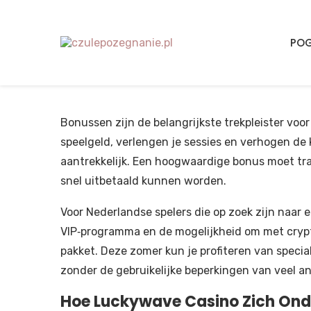
POG
Bonussen zijn de belangrijkste trekpleister voor
speelgeld, verlengen je sessies en verhogen de 
aantrekkelijk. Een hoogwaardige bonus moet tra
snel uitbetaald kunnen worden.
Voor Nederlandse spelers die op zoek zijn naar 
VIP‑programma en de mogelijkheid om met crypt
pakket. Deze zomer kun je profiteren van special
zonder de gebruikelijke beperkingen van veel a
Hoe Luckywave Casino Zich Ond