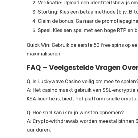
Verificatie: Upload een identiteitsbewijs o
Storting: Kies een betaalmethode (bijv. Bit
Claim de bonus: Ga naar de promotiepagin
Speel: Kies een spel met een hoge RTP en b
Quick Win: Gebruik de eerste 50 free spins op e
maximaliseren.
FAQ – Veelgestelde Vragen Ove
Q: Is Luckywave Casino veilig om mee te spelen
A: Het casino maakt gebruik van SSL‑encryptie 
KSA‑licentie is, biedt het platform snelle crypt
Q: Hoe snel kan ik mijn winsten opnemen?
A: Crypto‑withdrawals worden meestal binnen
uur duren.