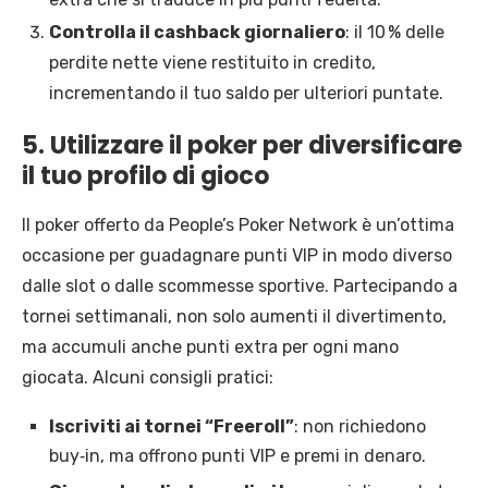
Controlla il cashback giornaliero
: il 10 % delle
perdite nette viene restituito in credito,
incrementando il tuo saldo per ulteriori puntate.
5. Utilizzare il poker per diversificare
il tuo profilo di gioco
Il poker offerto da People’s Poker Network è un’ottima
occasione per guadagnare punti VIP in modo diverso
dalle slot o dalle scommesse sportive. Partecipando a
tornei settimanali, non solo aumenti il divertimento,
ma accumuli anche punti extra per ogni mano
giocata. Alcuni consigli pratici:
Iscriviti ai tornei “Freeroll”
: non richiedono
buy‑in, ma offrono punti VIP e premi in denaro.