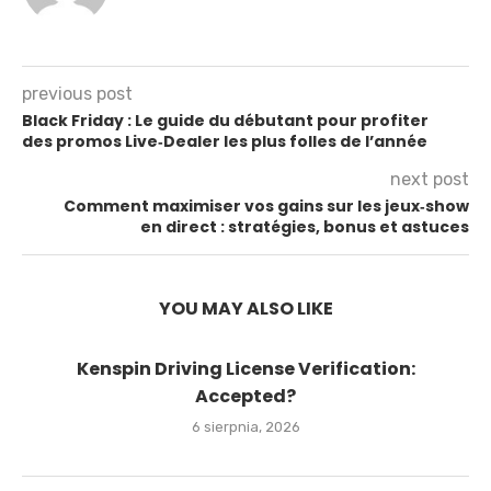
previous post
Black Friday : Le guide du débutant pour profiter
des promos Live‑Dealer les plus folles de l’année
next post
Comment maximiser vos gains sur les jeux‑show
en direct : stratégies, bonus et astuces
YOU MAY ALSO LIKE
Kenspin Driving License Verification:
Accepted?
6 sierpnia, 2026