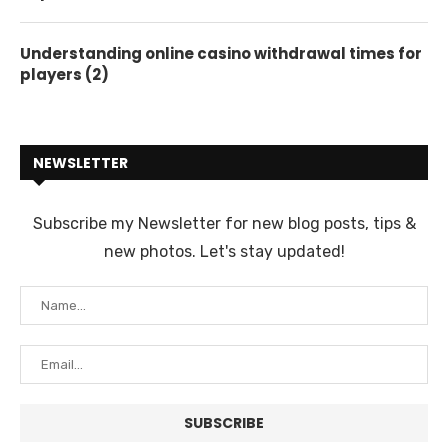
Understanding online casino withdrawal times for
players (2)
NEWSLETTER
Subscribe my Newsletter for new blog posts, tips &
new photos. Let's stay updated!