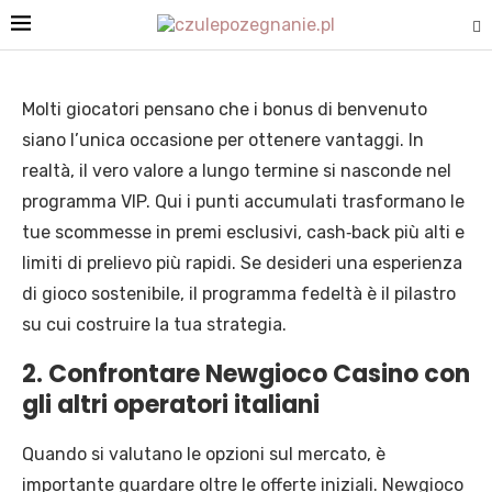
Molti giocatori pensano che i bonus di benvenuto
siano l’unica occasione per ottenere vantaggi. In
realtà, il vero valore a lungo termine si nasconde nel
programma VIP. Qui i punti accumulati trasformano le
tue scommesse in premi esclusivi, cash‑back più alti e
limiti di prelievo più rapidi. Se desideri una esperienza
di gioco sostenibile, il programma fedeltà è il pilastro
su cui costruire la tua strategia.
2. Confrontare Newgioco Casino con
gli altri operatori italiani
Quando si valutano le opzioni sul mercato, è
importante guardare oltre le offerte iniziali. Newgioco