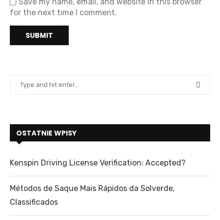
Save my name, email, and website in this browser
for the next time I comment.
OSTATNIE WPISY
Kenspin Driving License Verification: Accepted?
Métodos de Saque Mais Rápidos da Solverde,
Classificados