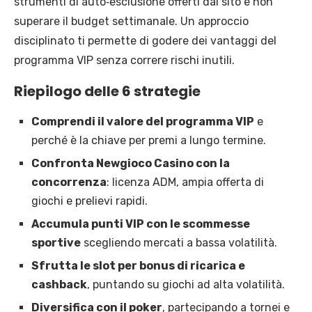
strumenti di auto‑esclusione offerti dal sito e non
superare il budget settimanale. Un approccio
disciplinato ti permette di godere dei vantaggi del
programma VIP senza correre rischi inutili.
Riepilogo delle 6 strategie
Comprendi il valore del programma VIP
e
perché è la chiave per premi a lungo termine.
Confronta Newgioco Casino con la
concorrenza
: licenza ADM, ampia offerta di
giochi e prelievi rapidi.
Accumula punti VIP con le scommesse
sportive
scegliendo mercati a bassa volatilità.
Sfrutta le slot per bonus di ricarica e
cashback
, puntando su giochi ad alta volatilità.
Diversifica con il poker
, partecipando a tornei e