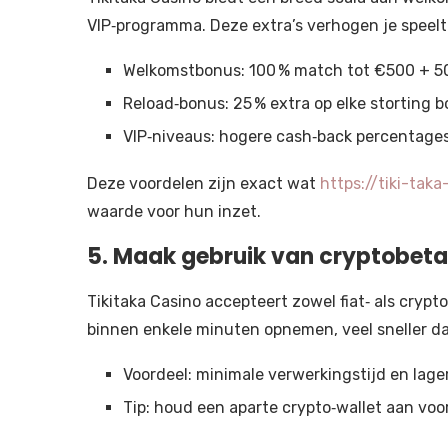
VIP‑programma. Deze extra’s verhogen je speelt
Welkomstbonus: 100 % match tot €500 + 50 
Reload‑bonus: 25 % extra op elke storting 
VIP‑niveaus: hogere cash‑back percentages 
Deze voordelen zijn exact wat
https://tiki-taka
waarde voor hun inzet.
5. Maak gebruik van cryptobetal
Tikitaka Casino accepteert zowel fiat‑ als cryp
binnen enkele minuten opnemen, veel sneller d
Voordeel: minimale verwerkingstijd en lage
Tip: houd een aparte crypto‑wallet aan voo