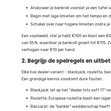
Analyseer je bankroll voordat je een tafel s
Begin met lage limieten om het tempo en d
Schakel over naar hogere limieten zodra je
Een voorbeeld: stel je hebt €100 en kiest een 
van 55 %, waardoor je bankroll groeit tot €115. 
verhogen naar €10 per hand.
2. Begrijp de spelregels en uitbe
Elke live dealer‑variant – blackjack, roulette, 
Een grondige kennis voorkomt dure fouten.
Blackjack: let op het “dealer hits soft 17”‑r
Roulette: Europese roulette biedt een lage
Baccarat: de “banker”‑weddenschap heeft d