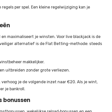
 regels per spel. Een kleine regelwijziging kan je
ieën
en maximaliseert je winsten. Voor live blackjack is de
veiliger alternatief is de Flat Betting-methode: steeds
winstbeheer makkelijker.
pen uitbreiden zonder grote verliezen.
 verhoog je de volgende inzet naar €20. Als je wint,
r je bankroll.
’s bonussen
omstbonussen, wekelijkse reload‑bonussen en een