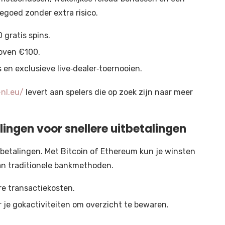
egoed zonder extra risico.
gratis spins.
boven €100.
en exclusieve live‑dealer‑toernooien.
-nl.eu/
levert aan spelers die op zoek zijn naar meer
ingen voor snellere uitbetalingen
tobetalingen. Met Bitcoin of Ethereum kun je winsten
an traditionele bankmethoden.
re transactiekosten.
r je gokactiviteiten om overzicht te bewaren.