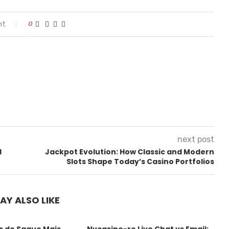
nt
0
next post
l
Jackpot Evolution: How Classic and Modern
Slots Shape Today’s Casino Portfolios
AY ALSO LIKE