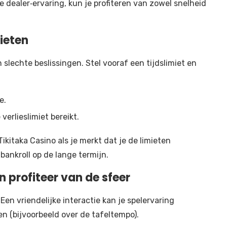
 dealer‑ervaring, kun je profiteren van zowel snelheid
mieten
slechte beslissingen. Stel vooraf een tijdslimiet en
e.
verlieslimiet bereikt.
Tikitaka Casino als je merkt dat je de limieten
ankroll op de lange termijn.
 profiteer van de sfeer
Een vriendelijke interactie kan je spelervaring
en (bijvoorbeeld over de tafeltempo).