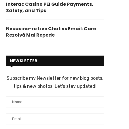
Interac Casino PEI Guide Payments,
Safety, and Tips
Nvcasino-ro Live Chat vs Email: Care
Rezolvă Mai Repede
NEWSLETTER
Subscribe my Newsletter for new blog posts,
tips & new photos. Let's stay updated!