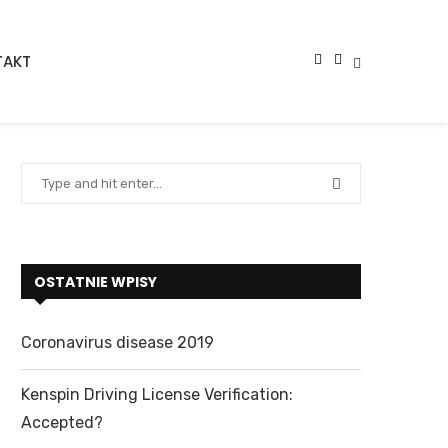
TAKT
OSTATNIE WPISY
Coronavirus disease 2019
Kenspin Driving License Verification:
Accepted?