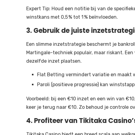
Expert Tip: Houd een notitie bij van de specifieke
winstkans met 0,5 % tot 1 % beïnvloeden.
3. Gebruik de juiste inzetstrateg
Een slimme inzetstrategie beschermt je bankroll 
Martingale-techniek populair, maar riskant. Een 
dezelfde inzet plaatsen.
Flat Betting vermindert variatie en maakt 
Paroli (positieve progressie) kan winststap
Voorbeeld: bij een €10 inzet en een win van €10,
keer je terug naar €10. Zo behoud je controle ove
4. Profiteer van Tikitaka Casino
Tikitaka Casino biedt een breed scala aan welk