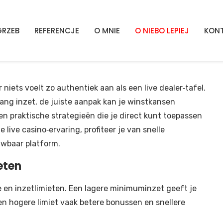
RZEB
REFERENCJE
O MNIE
O NIEBO LEPIEJ
KON
niets voelt zo authentiek aan als een live dealer‑tafel.
lang inzet, de juiste aanpak kan je winstkansen
ven praktische strategieën die je direct kunt toepassen
e live casino‑ervaring, profiteer je van snelle
ouwbaar platform.
ieten
te en inzetlimieten. Een lagere minimuminzet geeft je
en hogere limiet vaak betere bonussen en snellere