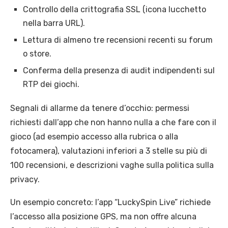
Controllo della crittografia SSL (icona lucchetto
nella barra URL).
Lettura di almeno tre recensioni recenti su forum
o store.
Conferma della presenza di audit indipendenti sul
RTP dei giochi.
Segnali di allarme da tenere d’occhio: permessi
richiesti dall’app che non hanno nulla a che fare con il
gioco (ad esempio accesso alla rubrica o alla
fotocamera), valutazioni inferiori a 3 stelle su più di
100 recensioni, e descrizioni vaghe sulla politica sulla
privacy.
Un esempio concreto: l’app “LuckySpin Live” richiede
l’accesso alla posizione GPS, ma non offre alcuna