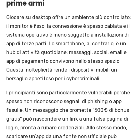
prime armi
Giocare su desktop offre un ambiente più controllato:
il monitor è fisso, la connessione è spesso cablata e il
sistema operativo è meno soggetto a installazioni di
app di terze parti. Lo smartphone, al contrario, è un
hub di attività quotidiane: messaggi, social, email e
app di pagamento convivono nello stesso spazio.
Questa molteplicità rende i dispositivi mobili un
bersaglio appetitoso per i cybercriminali.
I principianti sono particolarmente vulnerabili perché
spesso non riconoscono segnali di phishing o app
fasulle. Un messaggio che promette “500 € di bonus
gratis” può nascondere un link a una falsa pagina di
login, pronta a rubare credenziali. Allo stesso modo,
scaricare un’app da una fonte non ufficiale può