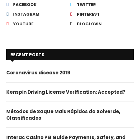
FACEBOOK
TWITTER
INSTAGRAM
PINTEREST
YOUTUBE
BLOGLOVIN
RECENT POSTS
Coronavirus disease 2019
Kenspin Driving License Verification: Accepted?
Métodos de Saque Mais Rápidos da Solverde,
Classificados
Interac Casino PEI Guide Payments, Safety, and