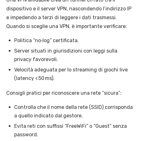
dispositivo e il server VPN, nascondendo l’indirizzo IP
e impedendo a terzi di leggere i dati trasmessi.
Quando si sceglie una VPN, è importante verificare:
Politica “no‑log” certificata.
Server situati in giurisdizioni con leggi sulla
privacy favorevoli.
Velocità adeguata per lo streaming di giochi live
(latency < 50 ms).
Consigli pratici per riconoscere una rete “sicura”:
Controlla che il nome della rete (SSID) corrisponda
a quello indicato dal gestore.
Evita reti con suffissi “FreeWiFi” o “Guest” senza
password.