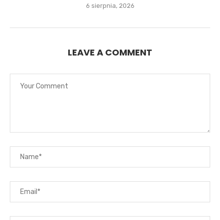
6 sierpnia, 2026
LEAVE A COMMENT