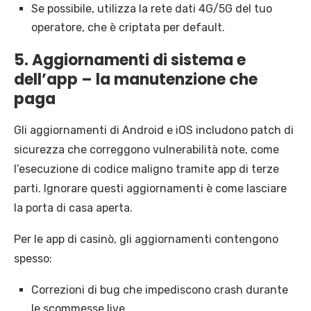
Se possibile, utilizza la rete dati 4G/5G del tuo
operatore, che è criptata per default.
5. Aggiornamenti di sistema e
dell’app – la manutenzione che
paga
Gli aggiornamenti di Android e iOS includono patch di
sicurezza che correggono vulnerabilità note, come
l’esecuzione di codice maligno tramite app di terze
parti. Ignorare questi aggiornamenti è come lasciare
la porta di casa aperta.
Per le app di casinò, gli aggiornamenti contengono
spesso:
Correzioni di bug che impediscono crash durante
le scommesse live.