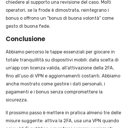
chiedere al supporto una revisione del caso. Molti
operatori, se la frode è dimostrata, reintegrano i
bonus o offrono un “bonus di buona volontà” come
gesto di buona fede.
Conclusione
Abbiamo percorso le tappe essenziali per giocare in
totale tranquillità su dispositivi mobili: dalla scelta di
un’app con licenza valida, all’attivazione della 2FA,
fino all’uso di VPN e aggiornamenti costanti. Abbiamo
anche mostrato come gestire i dati personali, i
pagamenti e i bonus senza compromettere la
sicurezza.
Il prossimo passo è mettere in pratica almeno tre delle
misure suggerite: attiva la 2FA, usa una VPN quando