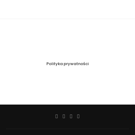
Polityka prywatności