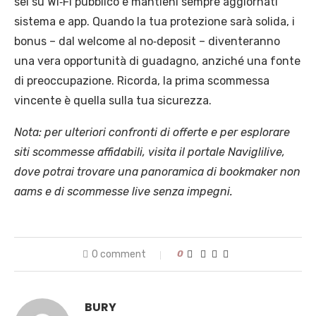
sei su Wi‑Fi pubblico e mantieni sempre aggiornati
sistema e app. Quando la tua protezione sarà solida, i
bonus – dal welcome al no‑deposit – diventeranno
una vera opportunità di guadagno, anziché una fonte
di preoccupazione. Ricorda, la prima scommessa
vincente è quella sulla tua sicurezza.
Nota: per ulteriori confronti di offerte e per esplorare
siti scommesse affidabili, visita il portale Naviglilive,
dove potrai trovare una panoramica di bookmaker non
aams e di scommesse live senza impegni.
0 comment
0
BURY