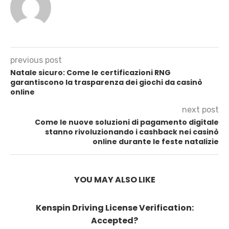
previous post
Natale sicuro: Come le certificazioni RNG
garantiscono la trasparenza dei giochi da casinò
online
next post
Come le nuove soluzioni di pagamento digitale
stanno rivoluzionando i cashback nei casinò
online durante le feste natalizie
YOU MAY ALSO LIKE
Kenspin Driving License Verification:
Accepted?