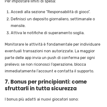
Per impostare limiti di spesa:
Accedi alla sezione “Responsabilità di gioco”.
Definisci un deposito giornaliero, settimanale o
mensile.
Attiva le notifiche di superamento soglia.
Monitorare le attività è fondamentale per individuare
eventuali transazioni non autorizzate. La maggior
parte delle app invia un push di conferma per ogni
prelievo; se non riconosci l’operazione, blocca
immediatamente l’account e contatta il supporto.
7. Bonus per principianti: come
sfruttarli in tutta sicurezza
I bonus più adatti ai nuovi giocatori sono: