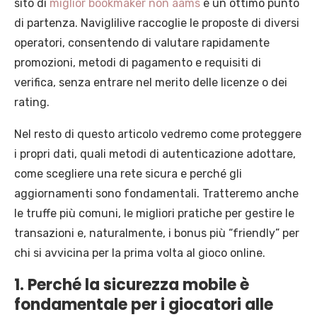
sito di
miglior bookmaker non aams
è un ottimo punto
di partenza. Naviglilive raccoglie le proposte di diversi
operatori, consentendo di valutare rapidamente
promozioni, metodi di pagamento e requisiti di
verifica, senza entrare nel merito delle licenze o dei
rating.
Nel resto di questo articolo vedremo come proteggere
i propri dati, quali metodi di autenticazione adottare,
come scegliere una rete sicura e perché gli
aggiornamenti sono fondamentali. Tratteremo anche
le truffe più comuni, le migliori pratiche per gestire le
transazioni e, naturalmente, i bonus più “friendly” per
chi si avvicina per la prima volta al gioco online.
1. Perché la sicurezza mobile è
fondamentale per i giocatori alle