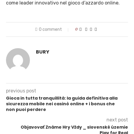
come leader innovativo nel gioco d’azzardo online.
0 comment
0
BURY
previous post
Gioca in tutta tranquillità: la guida definitiva alla
sicurezza mobile nei casinò online + i bonus che
non puoi perdere
next post
Objavovať Známe Hry Vždy _ slovenské územie
Play for Real