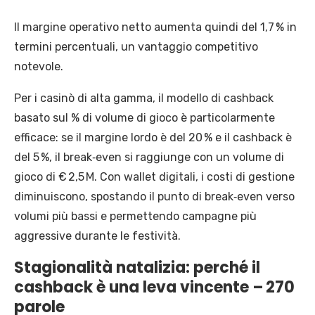
Il margine operativo netto aumenta quindi del 1,7 % in
termini percentuali, un vantaggio competitivo
notevole.
Per i casinò di alta gamma, il modello di cashback
basato sul % di volume di gioco è particolarmente
efficace: se il margine lordo è del 20 % e il cashback è
del 5 %, il break‑even si raggiunge con un volume di
gioco di € 2,5 M. Con wallet digitali, i costi di gestione
diminuiscono, spostando il punto di break‑even verso
volumi più bassi e permettendo campagne più
aggressive durante le festività.
Stagionalità natalizia: perché il
cashback è una leva vincente – 270
parole