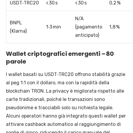
USDT‑TRC20
< 30 s
< 30 s
0,2 %
N/A
BNPL
1‑3 min
(pagamento
1,8 %
(Klarna)
anticipato)
Wallet criptografici emergenti – 80
parole
I wallet basati su USDT‑TRC20 offrono stabilità grazie
al peg 1:1 con il dollaro, ma con la rapidità della
blockchain TRON. La privacy è migliorata rispetto alle
carte tradizionali, poiché le transazioni sono
pseudonime e tracciabili solo su richiesta legale.
Alcuni operatori hanno già integrato questi wallet per
attivare cashback automatico al raggiungimento di
soglie di gioco, riducendo il carico manuale del