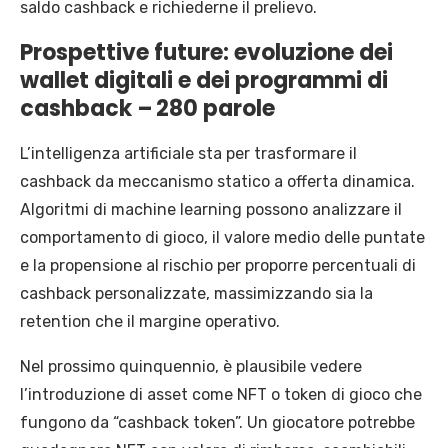
saldo cashback e richiederne il prelievo.
Prospettive future: evoluzione dei
wallet digitali e dei programmi di
cashback – 280 parole
L’intelligenza artificiale sta per trasformare il
cashback da meccanismo statico a offerta dinamica.
Algoritmi di machine learning possono analizzare il
comportamento di gioco, il valore medio delle puntate
e la propensione al rischio per proporre percentuali di
cashback personalizzate, massimizzando sia la
retention che il margine operativo.
Nel prossimo quinquennio, è plausibile vedere
l’introduzione di asset come NFT o token di gioco che
fungono da “cashback token”. Un giocatore potrebbe