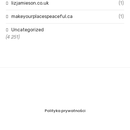
lizjamieson.co.uk
(1)
makeyourplacespeaceful.ca
(1)
Uncategorized
(4 251)
Polityka prywatności