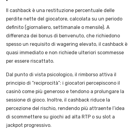
Il cashback è una restituzione percentuale delle
perdite nette del giocatore, calcolata su un periodo
definito (giornaliero, settimanale o mensile). A
differenza dei bonus di benvenuto, che richiedono
spesso un requisito di wagering elevato, il cashback è
quasi immediato e non richiede ulteriori scommesse
per essere riscattato.
Dal punto di vista psicologico, il rimborso attiva il
principio di “reciprocità”: i giocatori percepiscono il
casinò come più generoso e tendono a prolungare la
sessione di gioco. Inoltre, il cashback riduce la
percezione del rischio, rendendo più attraente l’idea
di scommettere su giochi ad alta RTP o su slot a
jackpot progressivo.