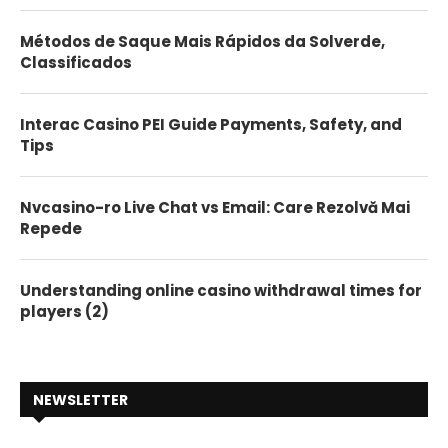
Métodos de Saque Mais Rápidos da Solverde,
Classificados
Interac Casino PEI Guide Payments, Safety, and
Tips
Nvcasino-ro Live Chat vs Email: Care Rezolvă Mai
Repede
Understanding online casino withdrawal times for
players (2)
NEWSLETTER