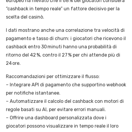
europeo ha rilevato che il 68 % dei giocatori considera
“cashback in tempo reale” un fattore decisivo per la
scelta del casinò.
I dati mostrano anche una correlazione tra velocità di
pagamento e tasso di churn: i giocatori che ricevono il
cashback entro 30 minuti hanno una probabilità di
ritorno del 42 %, contro il 27 % per chi attende più di
24 ore.
Raccomandazioni per ottimizzare il flusso:
– Integrare API di pagamento che supportino webhook
per notifiche istantanee.
– Automatizzare il calcolo del cashback con motori di
regole basati su AI, per evitare errori manuali.
– Offrire una dashboard personalizzata dove i
giocatori possono visualizzare in tempo reale il loro