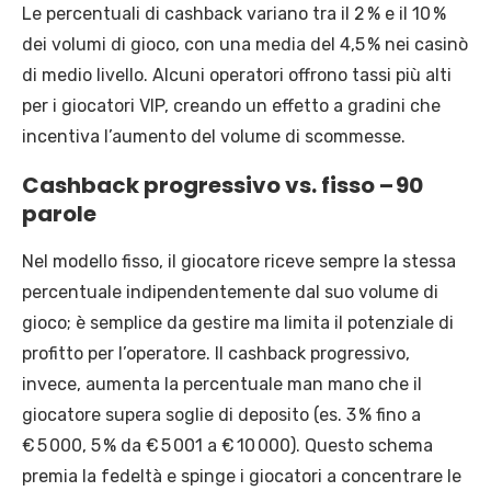
Le percentuali di cashback variano tra il 2 % e il 10 %
dei volumi di gioco, con una media del 4,5 % nei casinò
di medio livello. Alcuni operatori offrono tassi più alti
per i giocatori VIP, creando un effetto a gradini che
incentiva l’aumento del volume di scommesse.
Cashback progressivo vs. fisso – 90
parole
Nel modello fisso, il giocatore riceve sempre la stessa
percentuale indipendentemente dal suo volume di
gioco; è semplice da gestire ma limita il potenziale di
profitto per l’operatore. Il cashback progressivo,
invece, aumenta la percentuale man mano che il
giocatore supera soglie di deposito (es. 3 % fino a
€ 5 000, 5 % da € 5 001 a € 10 000). Questo schema
premia la fedeltà e spinge i giocatori a concentrare le