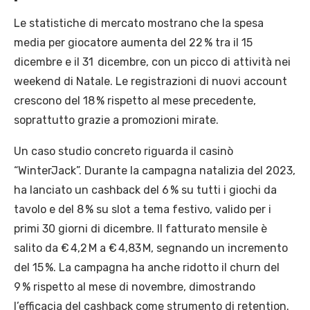
Le statistiche di mercato mostrano che la spesa
media per giocatore aumenta del 22 % tra il 15
dicembre e il 31 dicembre, con un picco di attività nei
weekend di Natale. Le registrazioni di nuovi account
crescono del 18 % rispetto al mese precedente,
soprattutto grazie a promozioni mirate.
Un caso studio concreto riguarda il casinò
“WinterJack”. Durante la campagna natalizia del 2023,
ha lanciato un cashback del 6 % su tutti i giochi da
tavolo e del 8 % su slot a tema festivo, valido per i
primi 30 giorni di dicembre. Il fatturato mensile è
salito da € 4,2 M a € 4,83 M, segnando un incremento
del 15 %. La campagna ha anche ridotto il churn del
9 % rispetto al mese di novembre, dimostrando
l’efficacia del cashback come strumento di retention.