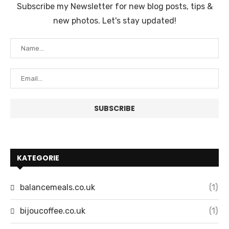
Subscribe my Newsletter for new blog posts, tips &
new photos. Let's stay updated!
KATEGORIE
balancemeals.co.uk
(1)
bijoucoffee.co.uk
(1)