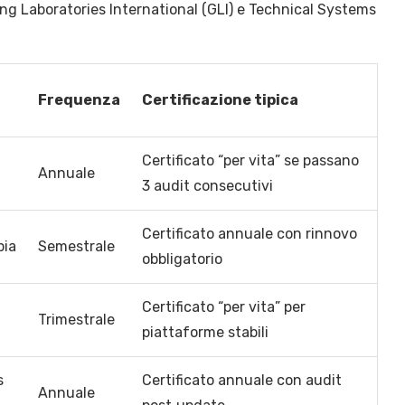
ng Laboratories International (GLI) e Technical Systems
Frequenza
Certificazione tipica
Certificato “per vita” se passano
Annuale
3 audit consecutivi
Certificato annuale con rinnovo
pia
Semestrale
obbligatorio
Certificato “per vita” per
Trimestrale
piattaforme stabili
s
Certificato annuale con audit
Annuale