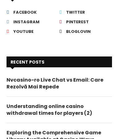
FACEBOOK
TWITTER
INSTAGRAM
PINTEREST
YOUTUBE
BLOGLOVIN
RECENT POSTS
Nvcasino-ro Live Chat vs Email: Care
Rezolvă Mai Repede
Understanding online casino
withdrawal times for players (2)
Exploring the Comprehensive Game