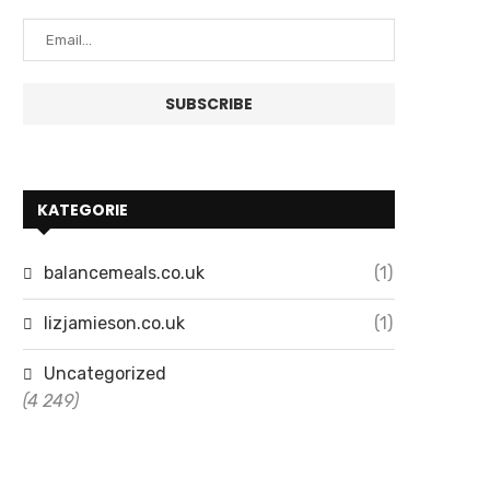
KATEGORIE
balancemeals.co.uk
(1)
lizjamieson.co.uk
(1)
Uncategorized
(4 249)