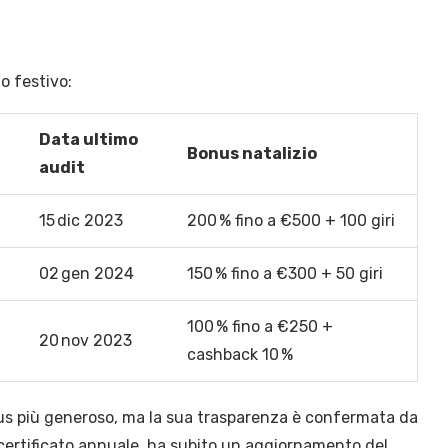
o festivo:
Data ultimo
Bonus natalizio
audit
15 dic 2023
200 % fino a €500 + 100 giri
02 gen 2024
150 % fino a €300 + 50 giri
100 % fino a €250 +
20 nov 2023
cashback 10 %
bonus più generoso, ma la sua trasparenza è confermata da
 certificato annuale, ha subito un aggiornamento del