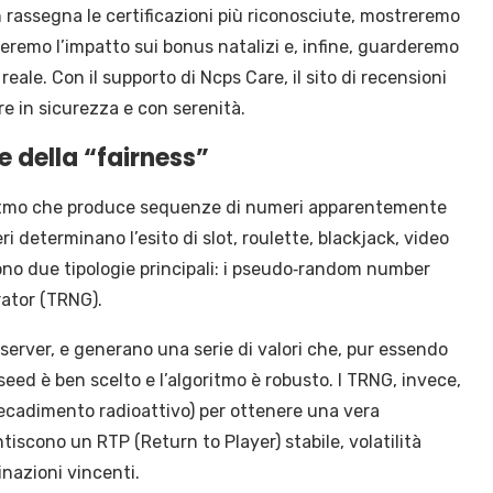
n rassegna le certificazioni più riconosciute, mostreremo
neremo l’impatto sui bonus natalizi e, infine, guarderemo
reale. Con il supporto di Ncps Care, il sito di recensioni
re in sicurezza e con serenità.
e della “fairness”
ritmo che produce sequenze di numeri apparentemente
i determinano l’esito di slot, roulette, blackjack, video
ono due tipologie principali: i pseudo‑random number
ator (TRNG).
 server, e generano una serie di valori che, pur essendo
l seed è ben scelto e l’algoritmo è robusto. I TRNG, invece,
decadimento radioattivo) per ottenere una vera
antiscono un RTP (Return to Player) stabile, volatilità
nazioni vincenti.