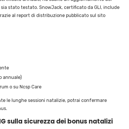
ia stato testato. SnowJack, certificato da GLI, include
azie al report di distribuzione pubblicato sul sito
’ente
to annuale)
forum o su Ncsp Care
te le lunghe sessioni natalizie, potrai confermare
nus.
NG sulla sicurezza dei bonus natalizi