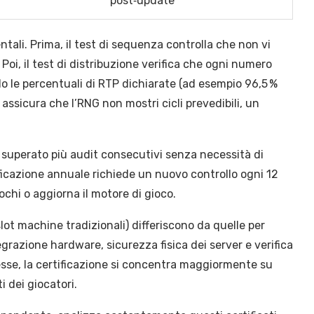
post‑update
tali. Prima, il test di sequenza controlla che non vi
 Poi, il test di distribuzione verifica che ogni numero
ndo le percentuali di RTP dichiarate (ad esempio 96,5 %
tà assicura che l’RNG non mostri cicli prevedibili, un
a superato più audit consecutivi senza necessità di
ficazione annuale richiede un nuovo controllo ogni 12
ochi o aggiorna il motore di gioco.
 slot machine tradizionali) differiscono da quelle per
grazione hardware, sicurezza fisica dei server e verifica
esse, la certificazione si concentra maggiormente su
 dei giocatori.