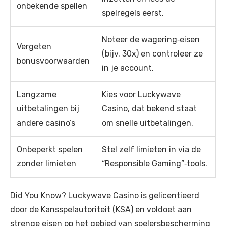
onbekende spellen
spelregels eerst.
Noteer de wagering‑eisen
Vergeten
(bijv. 30x) en controleer ze
bonusvoorwaarden
in je account.
Langzame
Kies voor Luckywave
uitbetalingen bij
Casino, dat bekend staat
andere casino’s
om snelle uitbetalingen.
Onbeperkt spelen
Stel zelf limieten in via de
zonder limieten
“Responsible Gaming”‑tools.
Did You Know? Luckywave Casino is gelicentieerd
door de Kansspelautoriteit (KSA) en voldoet aan
strenge eisen op het gebied van spelersbescherming