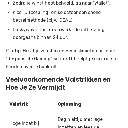
Zodra je winst hebt behaald, ga naar “Wallet”.
Kies “Uitbetaling” en selecteer een snelle
betaalmethode (bijv. iDEAL).
Luckywave Casino verwerkt de uitbetaling
doorgaans binnen 24 uur.
Pro Tip: Houd je winsten en verlieslimieten bij in de
“Responsible Gaming”‑sectie. Dit helpt je controle te
houden over je bankroll.
Veelvoorkomende Valstrikken en
Hoe Je Ze Vermijdt
Valstrik
Oplossing
Begin altijd met lage
Hoge inzet bij
inzetten en lees de