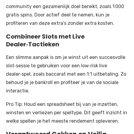
community een gezamenlijk doel bereikt, zoals 1 000
gratis spins. Door actief deel te nemen, kun je
profiteren van deze extra’s zonder extra kosten.
Combineer Slots met Live
Dealer‑Tactieken
Een slimme aanpak is om je winst uit een succesvolle
slot‑sessie te gebruiken voor een low‑risk live
dealer‑spel, zoals baccarat met een 1:1 uitbetaling. Zo
behoud je je bankroll en profiteer je van de sociale
interactie.
Pro Tip: Houd een spreadsheet bij van je inzetten,
winsten en verliezen per speltype. Dit geeft inzicht in
welke spellen je het meeste rendement opleveren.