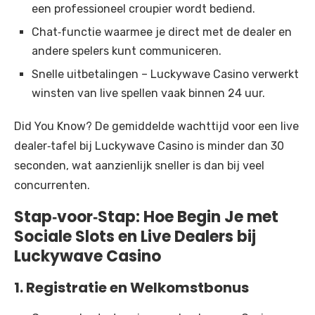
een professioneel croupier wordt bediend.
Chat‑functie waarmee je direct met de dealer en
andere spelers kunt communiceren.
Snelle uitbetalingen – Luckywave Casino verwerkt
winsten van live spellen vaak binnen 24 uur.
Did You Know? De gemiddelde wachttijd voor een live
dealer‑tafel bij Luckywave Casino is minder dan 30
seconden, wat aanzienlijk sneller is dan bij veel
concurrenten.
Stap‑voor‑Stap: Hoe Begin Je met
Sociale Slots en Live Dealers bij
Luckywave Casino
1. Registratie en Welkomstbonus