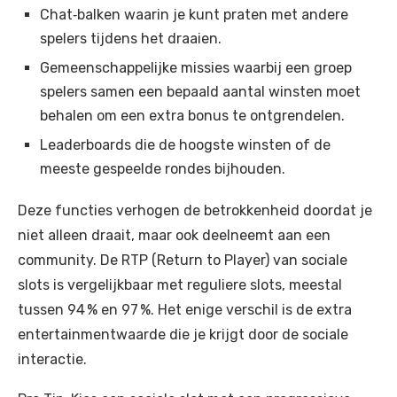
Chat‑balken waarin je kunt praten met andere
spelers tijdens het draaien.
Gemeenschappelijke missies waarbij een groep
spelers samen een bepaald aantal winsten moet
behalen om een extra bonus te ontgrendelen.
Leaderboards die de hoogste winsten of de
meeste gespeelde rondes bijhouden.
Deze functies verhogen de betrokkenheid doordat je
niet alleen draait, maar ook deelneemt aan een
community. De RTP (Return to Player) van sociale
slots is vergelijkbaar met reguliere slots, meestal
tussen 94 % en 97 %. Het enige verschil is de extra
entertainmentwaarde die je krijgt door de sociale
interactie.