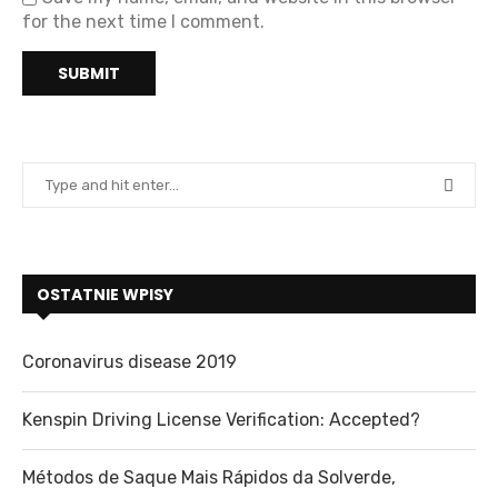
for the next time I comment.
OSTATNIE WPISY
Coronavirus disease 2019
Kenspin Driving License Verification: Accepted?
Métodos de Saque Mais Rápidos da Solverde,