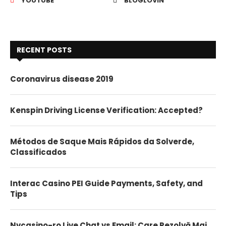
YOUTUBE
BLOGLOVIN
RECENT POSTS
Coronavirus disease 2019
Kenspin Driving License Verification: Accepted?
Métodos de Saque Mais Rápidos da Solverde,
Classificados
Interac Casino PEI Guide Payments, Safety, and
Tips
Nvcasino-ro Live Chat vs Email: Care Rezolvă Mai