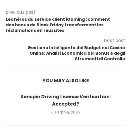
previous post
Les héros du service client iGaming : comment
des bonus de Black Friday transforment les
réclamations en réussites
next post
Gestione Intelligente del Budget nei Casinò
Online: Analisi Economica dei Bonus e degli
Strumenti di Controllo
YOU MAY ALSO LIKE
Kenspin Driving License Verification:
Accepted?
6 sierpnia, 2026