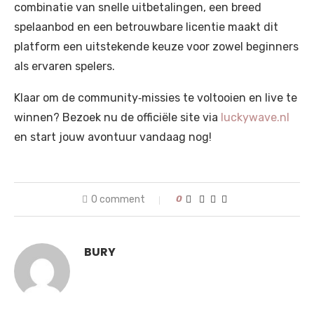
combinatie van snelle uitbetalingen, een breed
spelaanbod en een betrouwbare licentie maakt dit
platform een uitstekende keuze voor zowel beginners
als ervaren spelers.
Klaar om de community‑missies te voltooien en live te
winnen? Bezoek nu de officiële site via
luckywave.nl
en start jouw avontuur vandaag nog!
0 comment
0
BURY