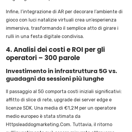
Infine, l’integrazione di AR per decorare l’ambiente di
gioco con luci natalizie virtuali crea un’esperienza
immersiva, trasformando il semplice atto di girare i
rulli in una festa digitale condivisa.
4. Analisi dei costi e ROI per gli
operatori – 300 parole
Investimento in infrastruttura 5G vs.
guadagni da sessioni più lunghe
Il passaggio al 5G comporta costi iniziali significativi:
affitto di slice di rete, upgrade dei server edge e
licenze SDK. Una media di €1,2 M per un operatore
medio europeo è stata stimata da
Httpsleaddogmarketing.Com. Tuttavia, il ritorno