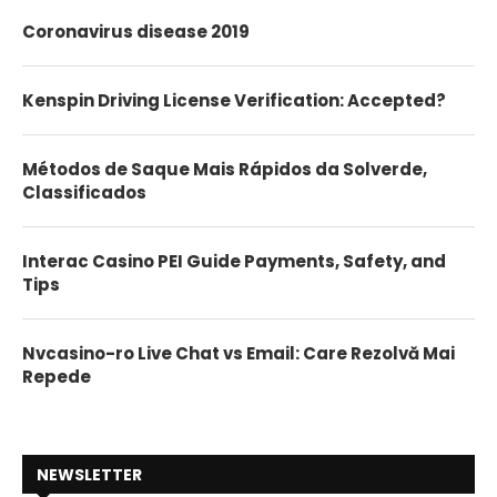
Coronavirus disease 2019
Kenspin Driving License Verification: Accepted?
Métodos de Saque Mais Rápidos da Solverde,
Classificados
Interac Casino PEI Guide Payments, Safety, and
Tips
Nvcasino-ro Live Chat vs Email: Care Rezolvă Mai
Repede
NEWSLETTER