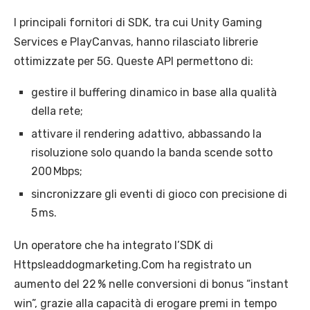
I principali fornitori di SDK, tra cui Unity Gaming
Services e PlayCanvas, hanno rilasciato librerie
ottimizzate per 5G. Queste API permettono di:
gestire il buffering dinamico in base alla qualità
della rete;
attivare il rendering adattivo, abbassando la
risoluzione solo quando la banda scende sotto
200 Mbps;
sincronizzare gli eventi di gioco con precisione di
5 ms.
Un operatore che ha integrato l’SDK di
Httpsleaddogmarketing.Com ha registrato un
aumento del 22 % nelle conversioni di bonus “instant
win”, grazie alla capacità di erogare premi in tempo