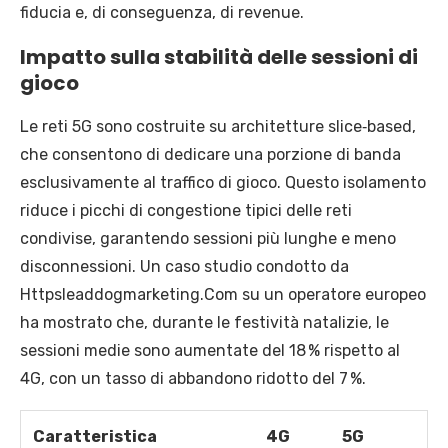
fiducia e, di conseguenza, di revenue.
Impatto sulla stabilità delle sessioni di
gioco
Le reti 5G sono costruite su architetture slice‑based,
che consentono di dedicare una porzione di banda
esclusivamente al traffico di gioco. Questo isolamento
riduce i picchi di congestione tipici delle reti
condivise, garantendo sessioni più lunghe e meno
disconnessioni. Un caso studio condotto da
Httpsleaddogmarketing.Com su un operatore europeo
ha mostrato che, durante le festività natalizie, le
sessioni medie sono aumentate del 18 % rispetto al
4G, con un tasso di abbandono ridotto del 7 %.
Caratteristica
4G
5G