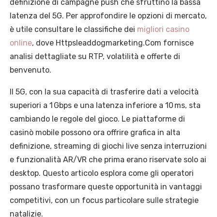
definizione di campagne push che sfruttino la bassa
latenza del 5G. Per approfondire le opzioni di mercato,
è utile consultare le classifiche dei
migliori casino
online
, dove Httpsleaddogmarketing.Com fornisce
analisi dettagliate su RTP, volatilità e offerte di
benvenuto.
Il 5G, con la sua capacità di trasferire dati a velocità
superiori a 1 Gbps e una latenza inferiore a 10 ms, sta
cambiando le regole del gioco. Le piattaforme di
casinò mobile possono ora offrire grafica in alta
definizione, streaming di giochi live senza interruzioni
e funzionalità AR/VR che prima erano riservate solo ai
desktop. Questo articolo esplora come gli operatori
possano trasformare queste opportunità in vantaggi
competitivi, con un focus particolare sulle strategie
natalizie.