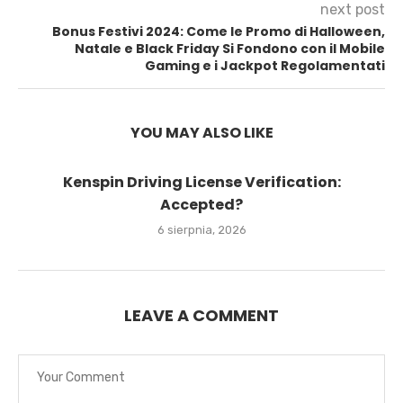
next post
Bonus Festivi 2024: Come le Promo di Halloween,
Natale e Black Friday Si Fondono con il Mobile
Gaming e i Jackpot Regolamentati
YOU MAY ALSO LIKE
Kenspin Driving License Verification:
Accepted?
6 sierpnia, 2026
LEAVE A COMMENT