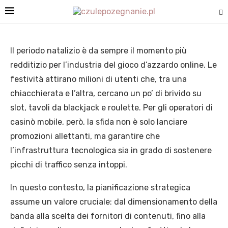
Il periodo natalizio è da sempre il momento più
redditizio per l’industria del gioco d’azzardo online. Le
festività attirano milioni di utenti che, tra una
chiacchierata e l’altra, cercano un po’ di brivido su
slot, tavoli da blackjack e roulette. Per gli operatori di
casinò mobile, però, la sfida non è solo lanciare
promozioni allettanti, ma garantire che
l’infrastruttura tecnologica sia in grado di sostenere
picchi di traffico senza intoppi.
In questo contesto, la pianificazione strategica
assume un valore cruciale: dal dimensionamento della
banda alla scelta dei fornitori di contenuti, fino alla