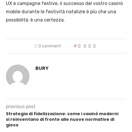
UX e campagne festive, il successo del vostro casinò
mobile durante le festività natalizie è più che una
possibilità: è una certezza.
0 comment
0
BURY
previous post
Strategia di fidelizzazione: come i casinò moderni
si reinventano di fronte alle nuove normative di
gioco