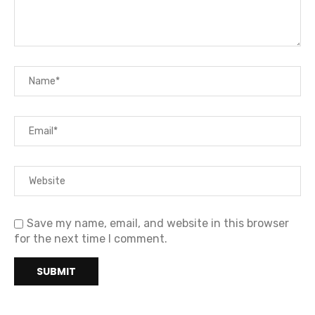
Save my name, email, and website in this browser
for the next time I comment.