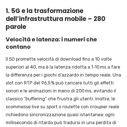
1. 5G e la trasformazione
dell’infrastruttura mobile – 280
parole
Velocità e latenza: i numeri che
contano
Il 5G promette velocità di download fino a 10 volte
superiori al 4G, ma è la latenza ridotta a 1‑10 ms a fare
la differenza per i giochi d’azzardo in tempo reale. Una
slot con RTP del 96,5 % può caricare tutti gli effetti
sonori e le animazioni in meno di 200 ms, evitando il
classico “buffering” che frustra gli utenti. Inoltre, le
scommesse live su sport o roulette con croupier reale
richiedono sincronizzazione quasi istantanea: ogni
millisecondo di ritardo può tradursi in una perdita di