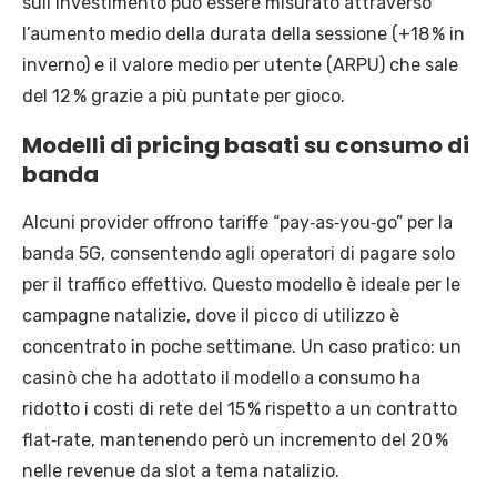
sull’investimento può essere misurato attraverso
l’aumento medio della durata della sessione (+18 % in
inverno) e il valore medio per utente (ARPU) che sale
del 12 % grazie a più puntate per gioco.
Modelli di pricing basati su consumo di
banda
Alcuni provider offrono tariffe “pay‑as‑you‑go” per la
banda 5G, consentendo agli operatori di pagare solo
per il traffico effettivo. Questo modello è ideale per le
campagne natalizie, dove il picco di utilizzo è
concentrato in poche settimane. Un caso pratico: un
casinò che ha adottato il modello a consumo ha
ridotto i costi di rete del 15 % rispetto a un contratto
flat‑rate, mantenendo però un incremento del 20 %
nelle revenue da slot a tema natalizio.