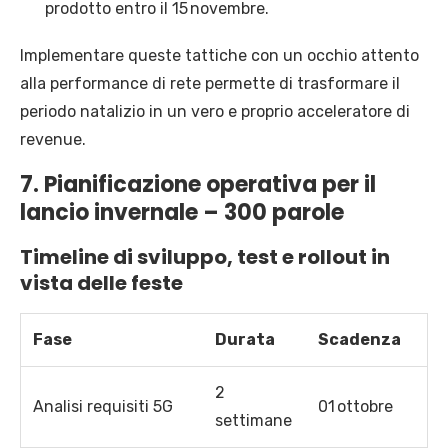
prodotto entro il 15 novembre.
Implementare queste tattiche con un occhio attento
alla performance di rete permette di trasformare il
periodo natalizio in un vero e proprio acceleratore di
revenue.
7. Pianificazione operativa per il
lancio invernale – 300 parole
Timeline di sviluppo, test e rollout in
vista delle feste
Fase
Durata
Scadenza
2
Analisi requisiti 5G
01 ottobre
settimane