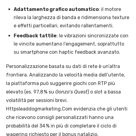
Adattamento grafico automatico
: il motore
rileva la larghezza di banda e ridimensiona texture
e effetti particellari, evitando rallentamenti.
Feedback tattile
: le vibrazioni sincronizzate con
le vincite aumentano l’engagement, soprattutto
su smartphone con haptic feedback avanzato.
Personalizzazione basata su dati di rete è un’altra
frontiera. Analizzando la velocità media dell’utente,
la piattaforma può suggerire giochi con RTP più
elevato (es. 97,8 % su
Gonzo’s Quest
) o slot a bassa
volatilità per sessioni brevi.
Httpsleaddogmarketing.Com evidenzia che gli utenti
che ricevono consigli personalizzati hanno una
probabilità del 34 % in più di completare il ciclo di
wagering richiesto per il bonus natalizio.