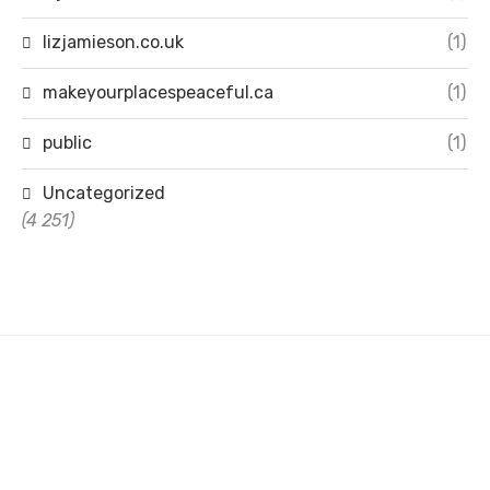
lizjamieson.co.uk
(1)
makeyourplacespeaceful.ca
(1)
public
(1)
Uncategorized
(4 251)