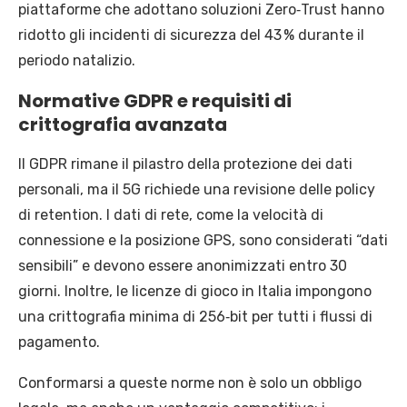
piattaforme che adottano soluzioni Zero‑Trust hanno
ridotto gli incidenti di sicurezza del 43 % durante il
periodo natalizio.
Normative GDPR e requisiti di
crittografia avanzata
Il GDPR rimane il pilastro della protezione dei dati
personali, ma il 5G richiede una revisione delle policy
di retention. I dati di rete, come la velocità di
connessione e la posizione GPS, sono considerati “dati
sensibili” e devono essere anonimizzati entro 30
giorni. Inoltre, le licenze di gioco in Italia impongono
una crittografia minima di 256‑bit per tutti i flussi di
pagamento.
Conformarsi a queste norme non è solo un obbligo