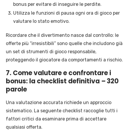
bonus per evitare di inseguire le perdite.
Utilizza le funzioni di pausa ogni ora di gioco per
valutare lo stato emotivo.
Ricordare che il divertimento nasce dal controllo: le
offerte più “irresistibili” sono quelle che includono già
un set di strumenti di gioco responsabile,
proteggendo il giocatore da comportamenti a rischio.
7. Come valutare e confrontare i
bonus: la checklist definitiva – 320
parole
Una valutazione accurata richiede un approccio
sistematico. La seguente checklist raccoglie tutti i
fattori critici da esaminare prima di accettare
qualsiasi offerta.