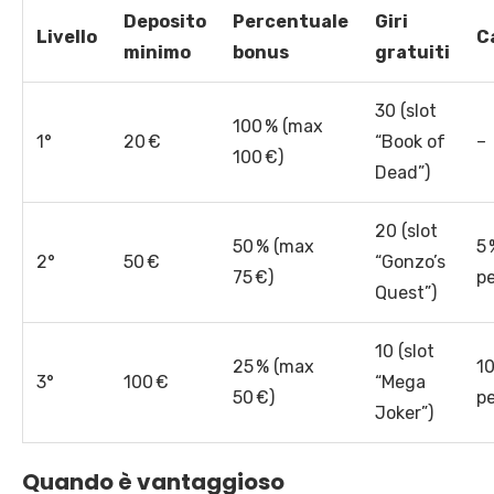
Deposito
Percentuale
Giri
Livello
C
minimo
bonus
gratuiti
30 (slot
100 % (max
1°
20 €
“Book of
–
100 €)
Dead”)
20 (slot
50 % (max
5 
2°
50 €
“Gonzo’s
75 €)
pe
Quest”)
10 (slot
25 % (max
10
3°
100 €
“Mega
50 €)
pe
Joker”)
Quando è vantaggioso