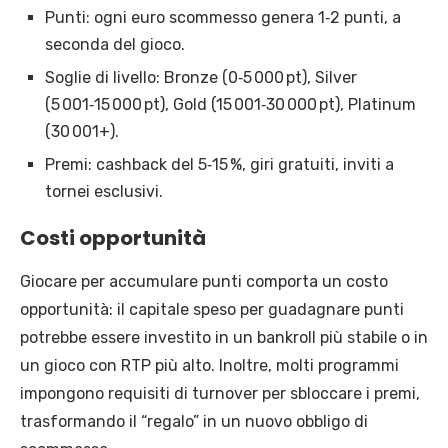
Punti: ogni euro scommesso genera 1‑2 punti, a
seconda del gioco.
Soglie di livello: Bronze (0‑5 000 pt), Silver
(5 001‑15 000 pt), Gold (15 001‑30 000 pt), Platinum
(30 001+).
Premi: cashback del 5‑15 %, giri gratuiti, inviti a
tornei esclusivi.
Costi opportunità
Giocare per accumulare punti comporta un costo
opportunità: il capitale speso per guadagnare punti
potrebbe essere investito in un bankroll più stabile o in
un gioco con RTP più alto. Inoltre, molti programmi
impongono requisiti di turnover per sbloccare i premi,
trasformando il “regalo” in un nuovo obbligo di