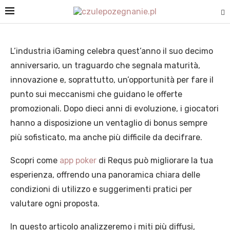
L’industria iGaming celebra quest’anno il suo decimo
anniversario, un traguardo che segnala maturità,
innovazione e, soprattutto, un’opportunità per fare il
punto sui meccanismi che guidano le offerte
promozionali. Dopo dieci anni di evoluzione, i giocatori
hanno a disposizione un ventaglio di bonus sempre
più sofisticato, ma anche più difficile da decifrare.
Scopri come
app poker
di Requs può migliorare la tua
esperienza, offrendo una panoramica chiara delle
condizioni di utilizzo e suggerimenti pratici per
valutare ogni proposta.
In questo articolo analizzeremo i miti più diffusi,