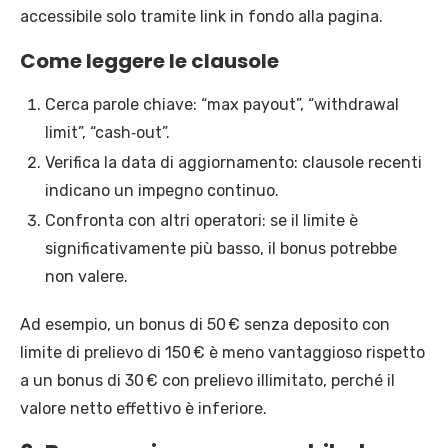
accessibile solo tramite link in fondo alla pagina.
Come leggere le clausole
Cerca parole chiave: “max payout”, “withdrawal
limit”, “cash‑out”.
Verifica la data di aggiornamento: clausole recenti
indicano un impegno continuo.
Confronta con altri operatori: se il limite è
significativamente più basso, il bonus potrebbe
non valere.
Ad esempio, un bonus di 50 € senza deposito con
limite di prelievo di 150 € è meno vantaggioso rispetto
a un bonus di 30 € con prelievo illimitato, perché il
valore netto effettivo è inferiore.