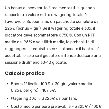
Un bonus di benvenuto è realmente utile quando il
rapporto tra valore netto e wagering totale è
favorevole. Supponiamo un pacchetto completo da
225 € (bonus + giri). Se il wagering totale è 30x, il
giocatore deve scommettere 6 750 €. Con un RTP
medio del 96 % e volatilità media, la probabilità di
raggiungere il requisito senza intaccare il bankroll è
accettabile solo se il giocatore intende dedicare una
sessione di almeno 30‑40 giocate.
Calcolo pratico
Bonus 1° livello: 100 € + 30 giri (valore medio
0,25 € per giro) = 107,5 €.
Wagering 30x → 3 225 € da puntare.
Costo medio per euro prelevabile ≈ 3 225 € / 100 €