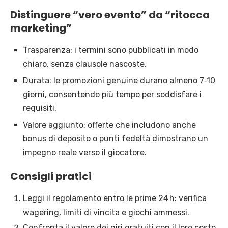
Distinguere “vero evento” da “ritocca
marketing”
Trasparenza: i termini sono pubblicati in modo
chiaro, senza clausole nascoste.
Durata: le promozioni genuine durano almeno 7‑10
giorni, consentendo più tempo per soddisfare i
requisiti.
Valore aggiunto: offerte che includono anche
bonus di deposito o punti fedeltà dimostrano un
impegno reale verso il giocatore.
Consigli pratici
Leggi il regolamento entro le prime 24 h: verifica
wagering, limiti di vincita e giochi ammessi.
Confronta il valore dei giri gratuiti con il loro costo