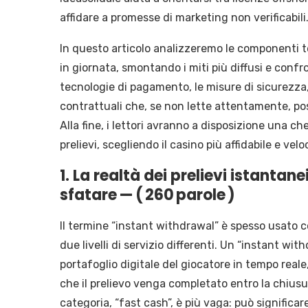
affidare a promesse di marketing non verificabili
In questo articolo analizzeremo le componenti t
in giornata, smontando i miti più diffusi e confro
tecnologie di pagamento, le misure di sicurezza,
contrattuali che, se non lette attentamente, po
Alla fine, i lettori avranno a disposizione una che
prelievi, scegliendo il casino più affidabile e velo
1. La realtà dei prelievi istantanei
sfatare — ( 260 parole )
Il termine “instant withdrawal” è spesso usato 
due livelli di servizio differenti. Un “instant wit
portafoglio digitale del giocatore in tempo re
che il prelievo venga completato entro la chiusu
categoria, “fast cash”, è più vaga: può significa