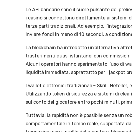
Le API bancarie sono il cuore pulsante dei preli
i casinò si connettono direttamente ai sistemi d
terze parti tradizionali. Ad esempio, l’integrazio
inviare fondi in meno di 10 secondi, a condizion
La blockchain ha introdotto un’alternativa altr
trasferimenti quasi istantanei con commissioni r
Alcuni operatori hanno sperimentato l’uso di wal
liquidità immediata, soprattutto per i jackpot pr
I wallet elettronici tradizionali – Skrill, Netelle
Utilizzando token di sicurezza e sistemi di clear
sul conto del giocatore entro pochi minuti, prima
Tuttavia, la rapidità non è possibile senza un ro
comportamentale in tempo reale, supportata da int
transazioni con il profilo del giocatore, blocca