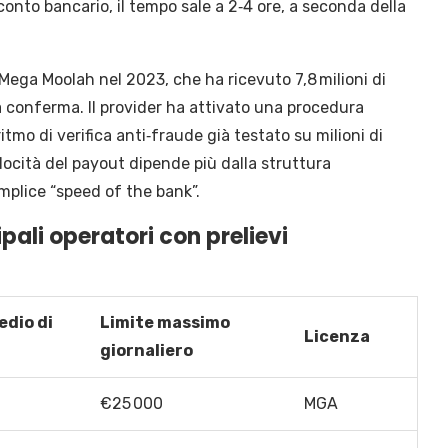
 conto bancario, il tempo sale a 2‑4 ore, a seconda della
Mega Moolah nel 2023, che ha ricevuto 7,8 milioni di
a conferma. Il provider ha attivato una procedura
tmo di verifica anti‑fraude già testato su milioni di
locità del payout dipende più dalla struttura
mplice “speed of the bank”.
pali operatori con prelievi
dio di
Limite massimo
Licenza
giornaliero
€25 000
MGA