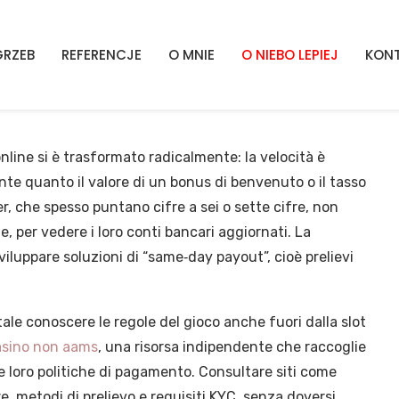
RZEB
REFERENCJE
O MNIE
O NIEBO LEPIEJ
KON
nline si è trasformato radicalmente: la velocità è
te quanto il valore di un bonus di benvenuto o il tasso
ler, che spesso puntano cifre a sei o sette cifre, non
, per vedere i loro conti bancari aggiornati. La
viluppare soluzioni di “same‑day payout”, cioè prelievi
le conoscere le regole del gioco anche fuori dalla slot
casino non aams
, una risorsa indipendente che raccoglie
e loro politiche di pagamento. Consultare siti come
re, metodi di prelievo e requisiti KYC, senza doversi