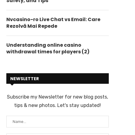
Safety, and Tips
Nvcasino-ro Live Chat vs Email: Care
Rezolvă Mai Repede
Understanding online casino
withdrawal times for players (2)
NEWSLETTER
Subscribe my Newsletter for new blog posts,
tips & new photos. Let's stay updated!