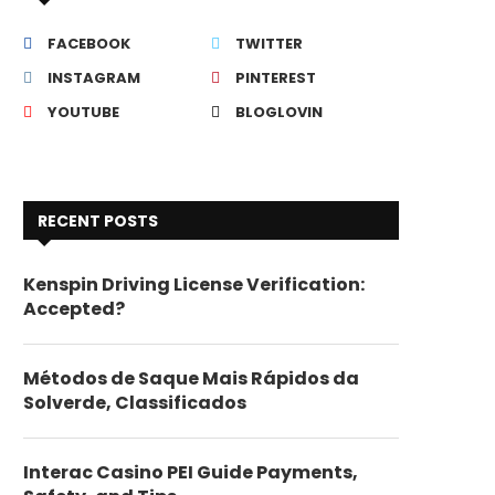
FACEBOOK
TWITTER
INSTAGRAM
PINTEREST
YOUTUBE
BLOGLOVIN
RECENT POSTS
Kenspin Driving License Verification:
Accepted?
Métodos de Saque Mais Rápidos da
Solverde, Classificados
Interac Casino PEI Guide Payments,