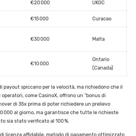
€20 000
UKGC
€15 000
Curacao
€30 000
Malta
Ontario
€10 000
(Canada)
di payout spiccano per la velocità, ma richiedono che il
i operatori, come CasinoX, offrono un “bonus di
ver di 35x prima di poter richiedere un prelievo
€20 000 al giorno, ma garantisce che tutte le richieste
o sia stato verificato al 100 %.
di licenza affidabile, metodo di pagamento ottimizzato