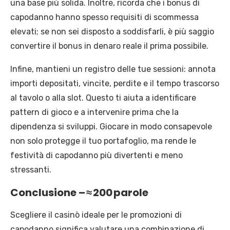
una base più solida. Inoltre, ricorda che i bonus di
capodanno hanno spesso requisiti di scommessa
elevati; se non sei disposto a soddisfarli, è più saggio
convertire il bonus in denaro reale il prima possibile.
Infine, mantieni un registro delle tue sessioni: annota
importi depositati, vincite, perdite e il tempo trascorso
al tavolo o alla slot. Questo ti aiuta a identificare
pattern di gioco e a intervenire prima che la
dipendenza si sviluppi. Giocare in modo consapevole
non solo protegge il tuo portafoglio, ma rende le
festività di capodanno più divertenti e meno
stressanti.
Conclusione – ≈ 200 parole
Scegliere il casinò ideale per le promozioni di
capodanno significa valutare una combinazione di