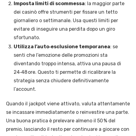
Imposta limiti di scommessa
: la maggior parte
dei casinò offre strumenti per fissare un tetto
giornaliero o settimanale. Usa questi limiti per
evitare di inseguire una perdita dopo un giro
sfortunato.
Utilizza l’auto‑esclusione temporanea
: se
senti che l’emozione delle promozioni sta
diventando troppo intensa, attiva una pausa di
24‑48 ore. Questo ti permette di ricalibrare la
strategia senza chiudere definitivamente
l’account.
Quando il jackpot viene attivato, valuta attentamente
se incassare immediatamente o reinvestire una parte.
Una buona pratica è prelevare almeno il 50 % del
premio, lasciando il resto per continuare a giocare con