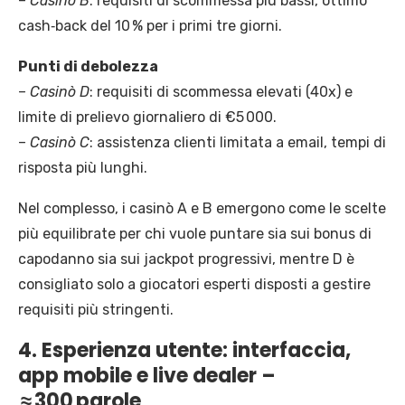
–
Casinò B
: requisiti di scommessa più bassi, ottimo
cash‑back del 10 % per i primi tre giorni.
Punti di debolezza
–
Casinò D
: requisiti di scommessa elevati (40x) e
limite di prelievo giornaliero di €5 000.
–
Casinò C
: assistenza clienti limitata a email, tempi di
risposta più lunghi.
Nel complesso, i casinò A e B emergono come le scelte
più equilibrate per chi vuole puntare sia sui bonus di
capodanno sia sui jackpot progressivi, mentre D è
consigliato solo a giocatori esperti disposti a gestire
requisiti più stringenti.
4. Esperienza utente: interfaccia,
app mobile e live dealer –
≈ 300 parole