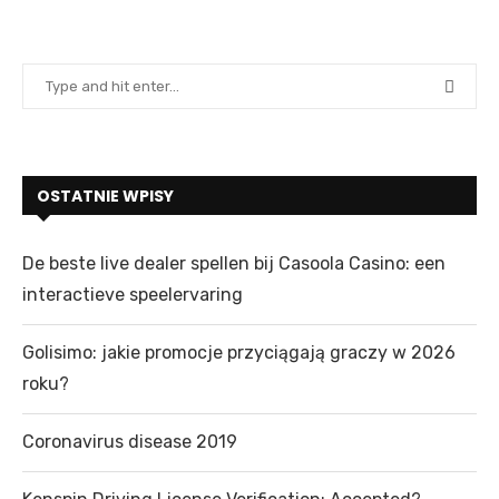
OSTATNIE WPISY
De beste live dealer spellen bij Casoola Casino: een
interactieve speelervaring
Golisimo: jakie promocje przyciągają graczy w 2026
roku?
Coronavirus disease 2019