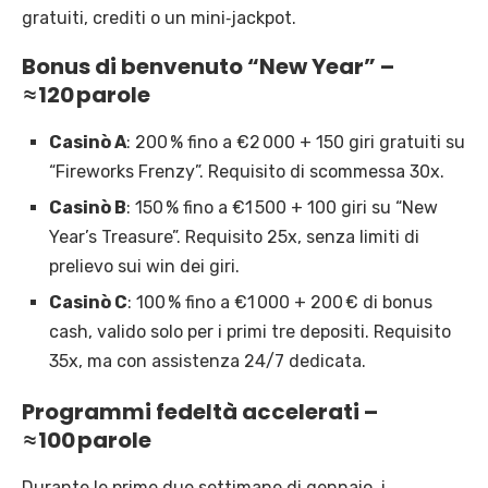
gratuiti, crediti o un mini‑jackpot.
Bonus di benvenuto “New Year” –
≈ 120 parole
Casinò A
: 200 % fino a €2 000 + 150 giri gratuiti su
“Fireworks Frenzy”. Requisito di scommessa 30x.
Casinò B
: 150 % fino a €1 500 + 100 giri su “New
Year’s Treasure”. Requisito 25x, senza limiti di
prelievo sui win dei giri.
Casinò C
: 100 % fino a €1 000 + 200 € di bonus
cash, valido solo per i primi tre depositi. Requisito
35x, ma con assistenza 24/7 dedicata.
Programmi fedeltà accelerati –
≈ 100 parole
Durante le prime due settimane di gennaio, i