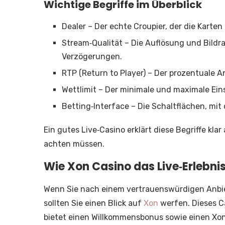
Wichtige Begriffe im Überblick
Dealer – Der echte Croupier, der die Karten
Stream‑Qualität – Die Auflösung und Bildr
Verzögerungen.
RTP (Return to Player) – Der prozentuale Ant
Wettlimit – Der minimale und maximale Ein
Betting‑Interface – Die Schaltflächen, mit 
Ein gutes Live‑Casino erklärt diese Begriffe klar
achten müssen.
Wie Xon Casino das Live‑Erlebnis
Wenn Sie nach einem vertrauenswürdigen Anbie
sollten Sie einen Blick auf
Xon
werfen. Dieses Ca
bietet einen Willkommensbonus sowie einen Xo