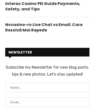
Interac Casino PEI Guide Payments,
Safety, and Tips
Nvcasino-ro Live Chat vs Email: Care
Rezolvă Mai Repede
NEWSLETTER
Subscribe my Newsletter for new blog posts,
tips & new photos. Let's stay updated!