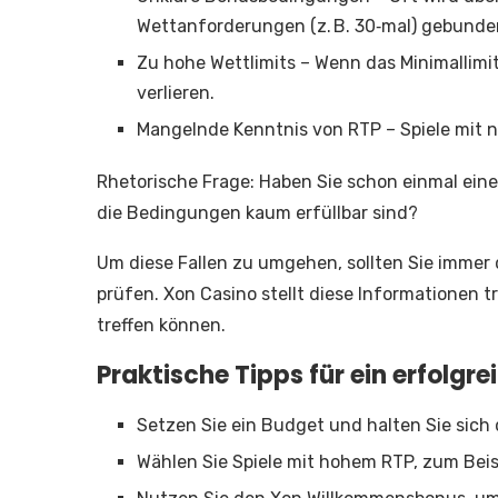
Wettanforderungen (z. B. 30‑mal) gebunden
Zu hohe Wettlimits – Wenn das Minimallimit
verlieren.
Mangelnde Kenntnis von RTP – Spiele mit n
Rhetorische Frage: Haben Sie schon einmal eine
die Bedingungen kaum erfüllbar sind?
Um diese Fallen zu umgehen, sollten Sie immer 
prüfen. Xon Casino stellt diese Informationen 
treffen können.
Praktische Tipps für ein erfolgre
Setzen Sie ein Budget und halten Sie sich
Wählen Sie Spiele mit hohem RTP, zum Beispi