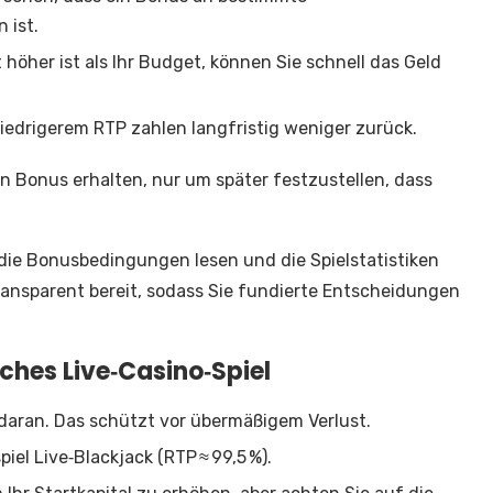
 ist.
 höher ist als Ihr Budget, können Sie schnell das Geld
iedrigerem RTP zahlen langfristig weniger zurück.
n Bonus erhalten, nur um später festzustellen, dass
die Bonusbedingungen lesen und die Spielstatistiken
transparent bereit, sodass Sie fundierte Entscheidungen
iches Live‑Casino‑Spiel
 daran. Das schützt vor übermäßigem Verlust.
el Live‑Blackjack (RTP ≈ 99,5 %).