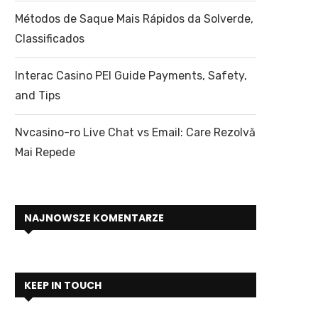
Métodos de Saque Mais Rápidos da Solverde,
Classificados
Interac Casino PEI Guide Payments, Safety,
and Tips
Nvcasino-ro Live Chat vs Email: Care Rezolvă
Mai Repede
NAJNOWSZE KOMENTARZE
KEEP IN TOUCH