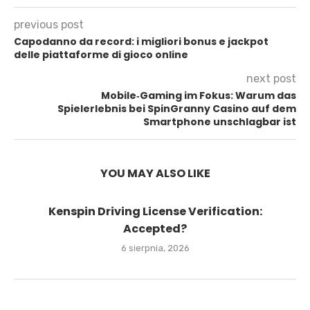
previous post
Capodanno da record: i migliori bonus e jackpot
delle piattaforme di gioco online
next post
Mobile‑Gaming im Fokus: Warum das
Spielerlebnis bei SpinGranny Casino auf dem
Smartphone unschlagbar ist
YOU MAY ALSO LIKE
Kenspin Driving License Verification:
Accepted?
6 sierpnia, 2026