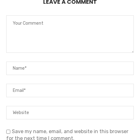
LEAVE A COMMENT
Save my name, email, and website in this browser
for the next time I comment.