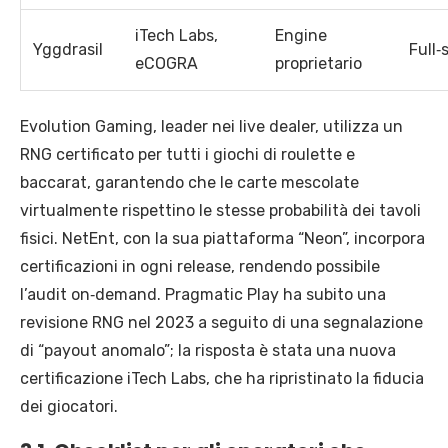
iTech Labs,
Engine
Yggdrasil
Full‑
eCOGRA
proprietario
Evolution Gaming, leader nei live dealer, utilizza un
RNG certificato per tutti i giochi di roulette e
baccarat, garantendo che le carte mescolate
virtualmente rispettino le stesse probabilità dei tavoli
fisici. NetEnt, con la sua piattaforma “Neon”, incorpora
certificazioni in ogni release, rendendo possibile
l’audit on‑demand. Pragmatic Play ha subito una
revisione RNG nel 2023 a seguito di una segnalazione
di “payout anomalo”; la risposta è stata una nuova
certificazione iTech Labs, che ha ripristinato la fiducia
dei giocatori.