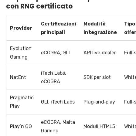
con RNG certificato
Certificazioni
Modalità
Tipo
Provider
principali
integrazione
offe
Evolution
eCOGRA, GLI
API live‑dealer
Full‑
Gaming
iTech Labs,
NetEnt
SDK per slot
White
eCOGRA
Pragmatic
GLI, iTech Labs
Plug‑and‑play
Full‑
Play
eCOGRA, Malta
Play’n GO
Moduli HTML5
White
Gaming