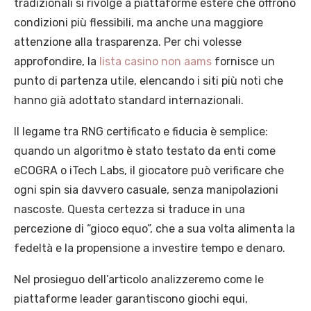
tradizionali si rivolge a piattaforme estere che offrono
condizioni più flessibili, ma anche una maggiore
attenzione alla trasparenza. Per chi volesse
approfondire, la
lista casino non aams
fornisce un
punto di partenza utile, elencando i siti più noti che
hanno già adottato standard internazionali.
Il legame tra RNG certificato e fiducia è semplice:
quando un algoritmo è stato testato da enti come
eCOGRA o iTech Labs, il giocatore può verificare che
ogni spin sia davvero casuale, senza manipolazioni
nascoste. Questa certezza si traduce in una
percezione di “gioco equo”, che a sua volta alimenta la
fedeltà e la propensione a investire tempo e denaro.
Nel prosieguo dell’articolo analizzeremo come le
piattaforme leader garantiscono giochi equi,