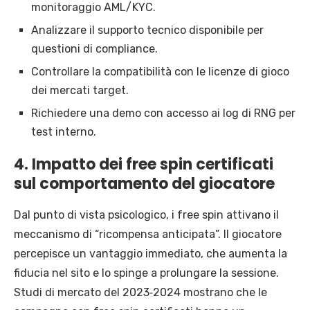
monitoraggio AML/KYC.
Analizzare il supporto tecnico disponibile per
questioni di compliance.
Controllare la compatibilità con le licenze di gioco
dei mercati target.
Richiedere una demo con accesso ai log di RNG per
test interno.
4. Impatto dei free spin certificati
sul comportamento del giocatore
Dal punto di vista psicologico, i free spin attivano il
meccanismo di “ricompensa anticipata”. Il giocatore
percepisce un vantaggio immediato, che aumenta la
fiducia nel sito e lo spinge a prolungare la sessione.
Studi di mercato del 2023‑2024 mostrano che le