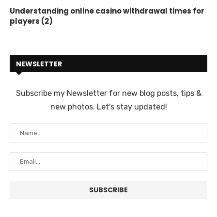
Understanding online casino withdrawal times for
players (2)
NEWSLETTER
Subscribe my Newsletter for new blog posts, tips &
new photos. Let's stay updated!