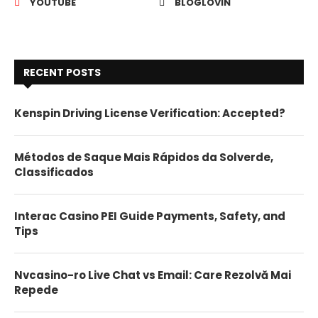
YOUTUBE
BLOGLOVIN
RECENT POSTS
Kenspin Driving License Verification: Accepted?
Métodos de Saque Mais Rápidos da Solverde,
Classificados
Interac Casino PEI Guide Payments, Safety, and
Tips
Nvcasino-ro Live Chat vs Email: Care Rezolvă Mai
Repede