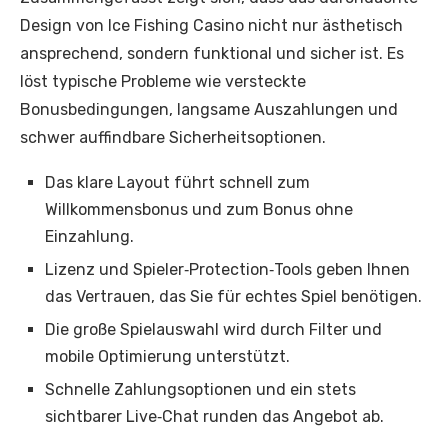
Design von Ice Fishing Casino nicht nur ästhetisch
ansprechend, sondern funktional und sicher ist. Es
löst typische Probleme wie versteckte
Bonusbedingungen, langsame Auszahlungen und
schwer auffindbare Sicherheitsoptionen.
Das klare Layout führt schnell zum
Willkommensbonus und zum Bonus ohne
Einzahlung.
Lizenz und Spieler‑Protection‑Tools geben Ihnen
das Vertrauen, das Sie für echtes Spiel benötigen.
Die große Spielauswahl wird durch Filter und
mobile Optimierung unterstützt.
Schnelle Zahlungsoptionen und ein stets
sichtbarer Live‑Chat runden das Angebot ab.