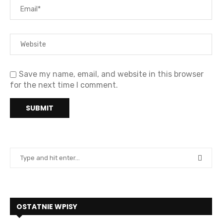
Save my name, email, and website in this browser
for the next time I comment.
OSTATNIE WPISY