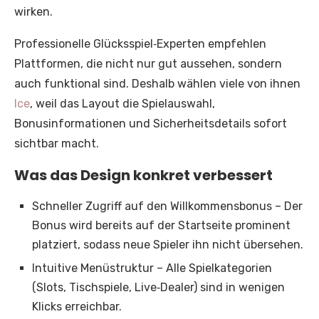
wirken.
Professionelle Glücksspiel‑Experten empfehlen
Plattformen, die nicht nur gut aussehen, sondern
auch funktional sind. Deshalb wählen viele von ihnen
Ice
, weil das Layout die Spielauswahl,
Bonusinformationen und Sicherheitsdetails sofort
sichtbar macht.
Was das Design konkret verbessert
Schneller Zugriff auf den Willkommensbonus – Der
Bonus wird bereits auf der Startseite prominent
platziert, sodass neue Spieler ihn nicht übersehen.
Intuitive Menüstruktur – Alle Spielkategorien
(Slots, Tischspiele, Live‑Dealer) sind in wenigen
Klicks erreichbar.