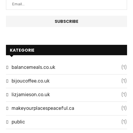
KATEGORIE
balancemeals.co.uk
(1)
bijoucoffee.co.uk
(1)
lizjamieson.co.uk
(1)
makeyourplacespeaceful.ca
(1)
public
(1)