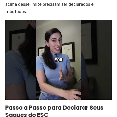
acima desse limite precisam ser declarados e
tributados.
Passo a Passo para Declarar Seus
Saques do ESC