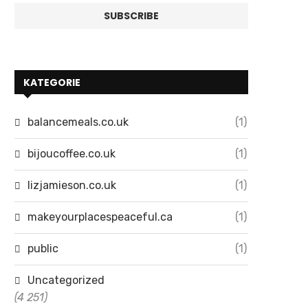
KATEGORIE
balancemeals.co.uk
(1)
bijoucoffee.co.uk
(1)
lizjamieson.co.uk
(1)
makeyourplacespeaceful.ca
(1)
public
(1)
Uncategorized
(4 251)