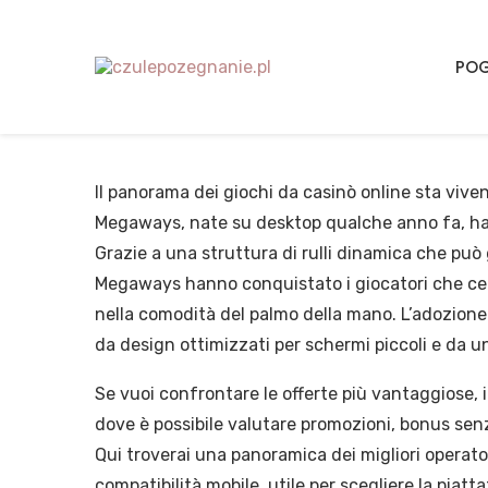
POG
Il panorama dei giochi da casinò online sta vive
Megaways, nate su desktop qualche anno fa, han
Grazie a una struttura di rulli dinamica che può g
Megaways hanno conquistato i giocatori che cerc
nella comodità del palmo della mano. L’adozione 
da design ottimizzati per schermi piccoli e da u
Se vuoi confrontare le offerte più vantaggiose, il
dove è possibile valutare promozioni, bonus sen
Qui troverai una panoramica dei migliori operatori
compatibilità mobile, utile per scegliere la piatta