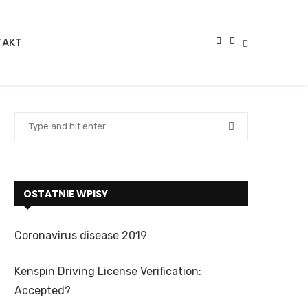
TAKT
OSTATNIE WPISY
Coronavirus disease 2019
Kenspin Driving License Verification:
Accepted?