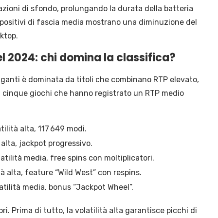
azioni di sfondo, prolungando la durata della batteria
spositivi di fascia media mostrano una diminuzione del
sktop.
 2024: chi domina la classifica?
paganti è dominata da titoli che combinano RTP elevato,
o i cinque giochi che hanno registrato un RTP medio
lità alta, 117 649 modi.
alta, jackpot progressivo.
lità media, free spins con moltiplicatori.
 alta, feature “Wild West” con respins.
tilità media, bonus “Jackpot Wheel”.
ori. Prima di tutto, la volatilità alta garantisce picchi di