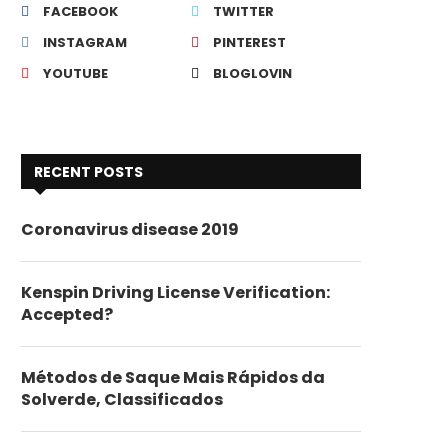
FACEBOOK
TWITTER
INSTAGRAM
PINTEREST
YOUTUBE
BLOGLOVIN
RECENT POSTS
Coronavirus disease 2019
Kenspin Driving License Verification:
Accepted?
Métodos de Saque Mais Rápidos da
Solverde, Classificados