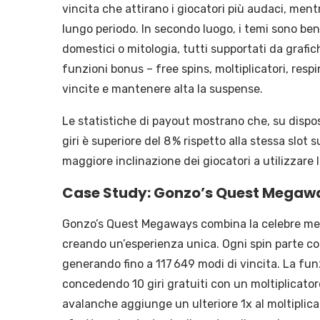
vincita che attirano i giocatori più audaci, men
lungo periodo. In secondo luogo, i temi sono ben
domestici o mitologia, tutti supportati da grafic
funzioni bonus – free spins, moltiplicatori, res
vincite e mantenere alta la suspense.
Le statistiche di payout mostrano che, su disposit
giri è superiore del 8 % rispetto alla stessa slot 
maggiore inclinazione dei giocatori a utilizzare 
Case Study: Gonzo’s Quest Megaw
Gonzo’s Quest Megaways combina la celebre mec
creando un’esperienza unica. Ogni spin parte con 6
generando fino a 117 649 modi di vincita. La funz
concedendo 10 giri gratuiti con un moltiplicator
avalanche aggiunge un ulteriore 1x al moltiplicato