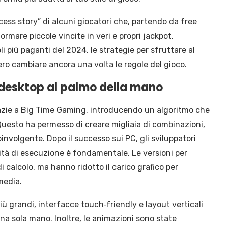
ess story” di alcuni giocatori che, partendo da free
sformare piccole vincite in veri e propri jackpot.
li più paganti del 2024, le strategie per sfruttare al
ero cambiare ancora una volta le regole del gioco.
 desktop al palmo della mano
zie a Big Time Gaming, introducendo un algoritmo che
. Questo ha permesso di creare migliaia di combinazioni,
nvolgente. Dopo il successo sui PC, gli sviluppatori
dità di esecuzione è fondamentale. Le versioni per
calcolo, ma hanno ridotto il carico grafico per
media.
iù grandi, interfacce touch‑friendly e layout verticali
 sola mano. Inoltre, le animazioni sono state