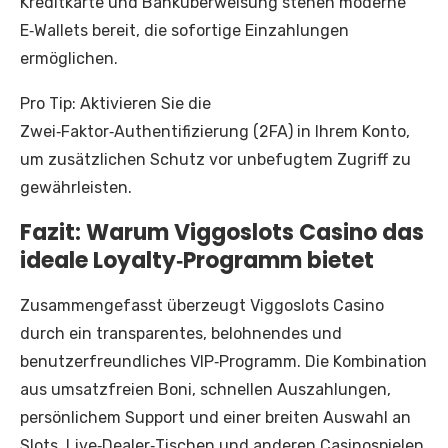
Kreditkarte und Banküberweisung stehen moderne
E‑Wallets bereit, die sofortige Einzahlungen
ermöglichen.
Pro Tip: Aktivieren Sie die
Zwei‑Faktor‑Authentifizierung (2FA) in Ihrem Konto,
um zusätzlichen Schutz vor unbefugtem Zugriff zu
gewährleisten.
Fazit: Warum Viggoslots Casino das
ideale Loyalty‑Programm bietet
Zusammengefasst überzeugt Viggoslots Casino
durch ein transparentes, belohnendes und
benutzerfreundliches VIP‑Programm. Die Kombination
aus umsatzfreien Boni, schnellen Auszahlungen,
persönlichem Support und einer breiten Auswahl an
Slots, Live‑Dealer‑Tischen und anderen Casinospielen