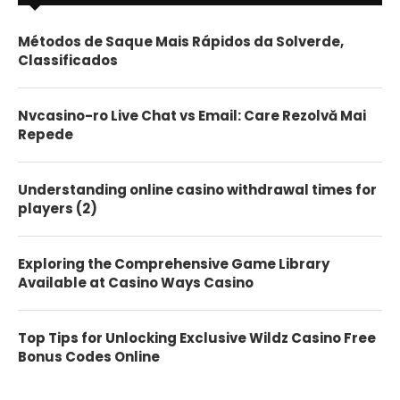
Métodos de Saque Mais Rápidos da Solverde,
Classificados
Nvcasino-ro Live Chat vs Email: Care Rezolvă Mai
Repede
Understanding online casino withdrawal times for
players (2)
Exploring the Comprehensive Game Library
Available at Casino Ways Casino
Top Tips for Unlocking Exclusive Wildz Casino Free
Bonus Codes Online