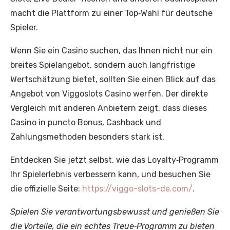
macht die Plattform zu einer Top‑Wahl für deutsche
Spieler.
Wenn Sie ein Casino suchen, das Ihnen nicht nur ein
breites Spielangebot, sondern auch langfristige
Wertschätzung bietet, sollten Sie einen Blick auf das
Angebot von Viggoslots Casino werfen. Der direkte
Vergleich mit anderen Anbietern zeigt, dass dieses
Casino in puncto Bonus, Cashback und
Zahlungsmethoden besonders stark ist.
Entdecken Sie jetzt selbst, wie das Loyalty‑Programm
Ihr Spielerlebnis verbessern kann, und besuchen Sie
die offizielle Seite:
https://viggo-slots-de.com/
.
Spielen Sie verantwortungsbewusst und genießen Sie
die Vorteile, die ein echtes Treue‑Programm zu bieten