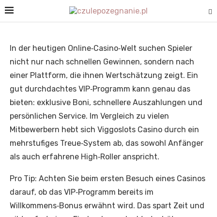
In der heutigen Online‑Casino‑Welt suchen Spieler
nicht nur nach schnellen Gewinnen, sondern nach
einer Plattform, die ihnen Wertschätzung zeigt. Ein
gut durchdachtes VIP‑Programm kann genau das
bieten: exklusive Boni, schnellere Auszahlungen und
persönlichen Service. Im Vergleich zu vielen
Mitbewerbern hebt sich Viggoslots Casino durch ein
mehrstufiges Treue‑System ab, das sowohl Anfänger
als auch erfahrene High‑Roller anspricht.
Pro Tip: Achten Sie beim ersten Besuch eines Casinos
darauf, ob das VIP‑Programm bereits im
Willkommens‑Bonus erwähnt wird. Das spart Zeit und