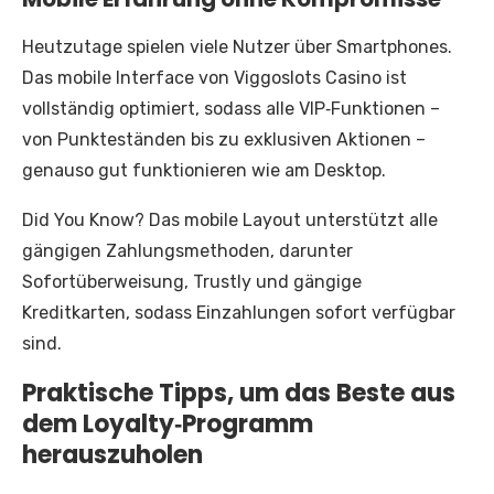
Heutzutage spielen viele Nutzer über Smartphones.
Das mobile Interface von Viggoslots Casino ist
vollständig optimiert, sodass alle VIP‑Funktionen –
von Punkteständen bis zu exklusiven Aktionen –
genauso gut funktionieren wie am Desktop.
Did You Know? Das mobile Layout unterstützt alle
gängigen Zahlungsmethoden, darunter
Sofortüberweisung, Trustly und gängige
Kreditkarten, sodass Einzahlungen sofort verfügbar
sind.
Praktische Tipps, um das Beste aus
dem Loyalty‑Programm
herauszuholen