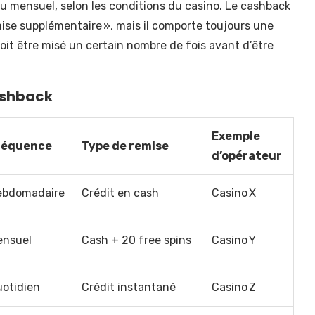
 mensuel, selon les conditions du casino. Le cashback
se supplémentaire », mais il comporte toujours une
it être misé un certain nombre de fois avant d’être
ashback
Exemple
réquence
Type de remise
d’opérateur
ebdomadaire
Crédit en cash
Casino X
ensuel
Cash + 20 free spins
Casino Y
otidien
Crédit instantané
Casino Z