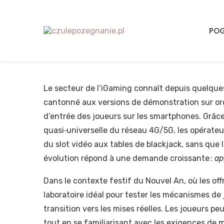
POG
Le secteur de l’iGaming connaît depuis quelques
cantonné aux versions de démonstration sur ordi
d’entrée des joueurs sur les smartphones. Grâce 
quasi‑universelle du réseau 4G/5G, les opérate
du slot vidéo aux tables de blackjack, sans que l
évolution répond à une demande croissante :
ap
Dans le contexte festif du Nouvel An, où les offr
laboratoire idéal pour tester les mécanismes de je
transition vers les mises réelles. Les joueurs p
tout en se familiarisant avec les exigences de