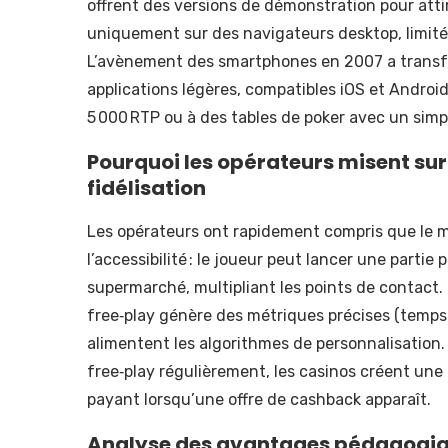
offrent des versions de démonstration pour attir
uniquement sur des navigateurs desktop, limité
L’avènement des smartphones en 2007 a transfo
applications légères, compatibles iOS et Androi
5 000 RTP ou à des tables de poker avec un simpl
Pourquoi les opérateurs misent sur 
fidélisation
Les opérateurs ont rapidement compris que le mo
l’accessibilité : le joueur peut lancer une partie
supermarché, multipliant les points de contact
free‑play génère des métriques précises (temps d
alimentent les algorithmes de personnalisation. 
free‑play régulièrement, les casinos créent une
payant lorsqu’une offre de cashback apparaît.
Analyse des avantages pédagogi