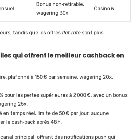
Bonus non‑retirable,
ensuel
Casino W
wagering 30x
urs, tandis que les offres
flat‑rate
sont plus
iles qui offrent le meilleur cashback en
re, plafonné à 150 € par semaine, wagering 20x,
8 % pour les pertes supérieures à 2 000 €, avec un bonus
agering 25x.
 en temps réel, limite de 50 € par jour, aucune
er le cash‑back après 48 h.
canal principal, offrant des notifications push qui