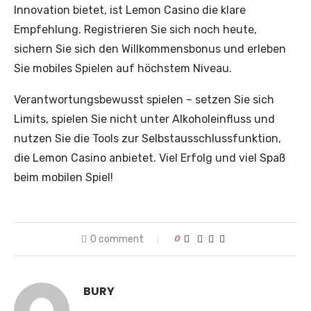
Innovation bietet, ist Lemon Casino die klare
Empfehlung. Registrieren Sie sich noch heute,
sichern Sie sich den Willkommensbonus und erleben
Sie mobiles Spielen auf höchstem Niveau.
Verantwortungsbewusst spielen – setzen Sie sich
Limits, spielen Sie nicht unter Alkoholeinfluss und
nutzen Sie die Tools zur Selbstausschlussfunktion,
die Lemon Casino anbietet. Viel Erfolg und viel Spaß
beim mobilen Spiel!
0 comment
0
BURY