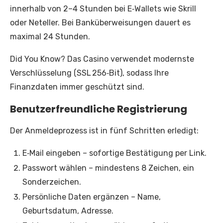
innerhalb von 2–4 Stunden bei E‑Wallets wie Skrill
oder Neteller. Bei Banküberweisungen dauert es
maximal 24 Stunden.
Did You Know? Das Casino verwendet modernste
Verschlüsselung (SSL 256‑Bit), sodass Ihre
Finanzdaten immer geschützt sind.
Benutzerfreundliche Registrierung
Der Anmeldeprozess ist in fünf Schritten erledigt:
E‑Mail eingeben – sofortige Bestätigung per Link.
Passwort wählen – mindestens 8 Zeichen, ein
Sonderzeichen.
Persönliche Daten ergänzen – Name,
Geburtsdatum, Adresse.