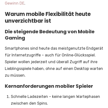
Gewinn DE
.
Warum mobile Flexibilität heute
unverzichtbar ist
Die steigende Bedeutung von Mobile
Gaming
Smartphones sind heute das meistgenutzte Endgerät
für Internetzugriffe – auch für Online‑Glücksspiel.
Spieler wollen jederzeit und überall Zugriff auf ihre
Lieblingsspiele haben, ohne auf einen Desktop warten
zu müssen.
Kernanforderungen mobiler Spieler
Schnelle Ladezeiten – keine langen Wartephasen
zwischen den Spins.