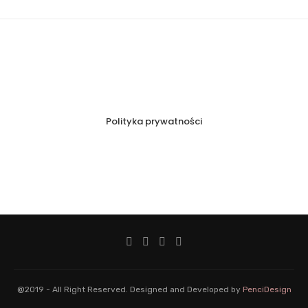
Polityka prywatności
@2019 - All Right Reserved. Designed and Developed by
PenciDesign