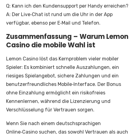
Q: Kann ich den Kundensupport per Handy erreichen?
A: Der Live‑Chat ist rund um die Uhr in der App
verfügbar, ebenso per E‑Mail und Telefon.
Zusammenfassung – Warum Lemon
Casino die mobile Wahl ist
Lemon Casino löst das Kernproblem vieler mobiler
Spieler: Es kombiniert schnelle Auszahlungen, ein
riesiges Spielangebot, sichere Zahlungen und ein
benutzerfreundliches Mobile‑Interface. Der Bonus
ohne Einzahlung ermöglicht ein risikofreies
Kennenlernen, während die Lizenzierung und
Verschlüsselung für Vertrauen sorgen.
Wenn Sie nach einem deutschsprachigen
Online‑Casino suchen, das sowohl Vertrauen als auch