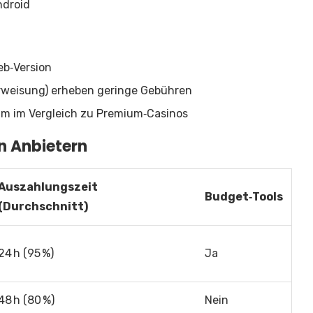
ndroid
eb‑Version
rweisung) erheben geringe Gebühren
am im Vergleich zu Premium‑Casinos
n Anbietern
Auszahlungszeit
Budget‑Tools
(Durchschnitt)
24 h (95 %)
Ja
48 h (80 %)
Nein