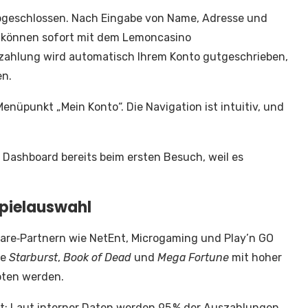
abgeschlossen. Nach Eingabe von Name, Adresse und
nd können sofort mit dem Lemoncasino
zahlung wird automatisch Ihrem Konto gutgeschrieben,
en.
nüpunkt „Mein Konto“. Die Navigation ist intuitiv, und
 Dashboard bereits beim ersten Besuch, weil es
Spielauswahl
are‑Partnern wie NetEnt, Microgaming und Play’n GO
ie
Starburst
,
Book of Dead
und
Mega Fortune
mit hoher
oten werden.
kt: Laut interner Daten werden 95 % der Auszahlungen