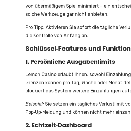
von übermäßigem Spiel minimiert – ein entschei
solche Werkzeuge gar nicht anbieten.
Pro Tipp: Aktivieren Sie sofort die tägliche Verl
die Kontrolle von Anfang an.
Schlüssel‑Features und Funktio
1. Persönliche Ausgabenlimits
Lemon Casino erlaubt Ihnen, sowohl Einzahlungs‑
Grenzen können pro Tag, Woche oder Monat defin
blockiert das System weitere Einzahlungen aut
Beispiel:
Sie setzen ein tägliches Verlustlimit v
Pop‑Up‑Meldung und können nicht mehr einzahle
2. Echtzeit‑Dashboard