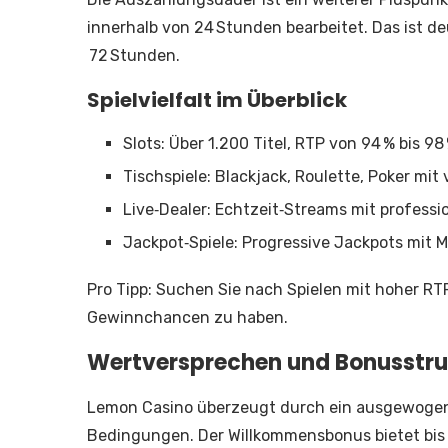
innerhalb von 24 Stunden bearbeitet. Das ist de
72 Stunden.
Spielvielfalt im Überblick
Slots: Über 1.200 Titel, RTP von 94 % bis 98
Tischspiele: Blackjack, Roulette, Poker mit
Live‑Dealer: Echtzeit‑Streams mit professi
Jackpot‑Spiele: Progressive Jackpots mit 
Pro Tipp: Suchen Sie nach Spielen mit hoher RTP 
Gewinnchancen zu haben.
Wertversprechen und Bonusstru
Lemon Casino überzeugt durch ein ausgewogen
Bedingungen. Der Willkommensbonus bietet bis z