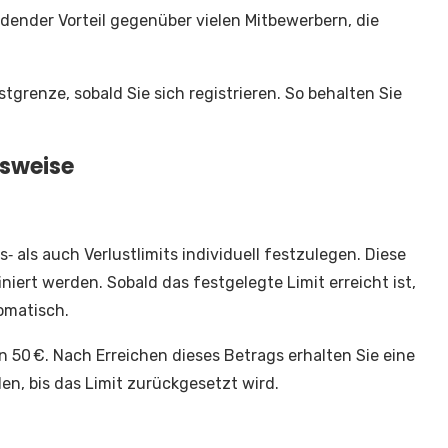
dender Vorteil gegenüber vielen Mitbewerbern, die
ustgrenze, sobald Sie sich registrieren. So behalten Sie
nsweise
 als auch Verlustlimits individuell festzulegen. Diese
iert werden. Sobald das festgelegte Limit erreicht ist,
omatisch.
on 50 €. Nach Erreichen dieses Betrags erhalten Sie eine
n, bis das Limit zurückgesetzt wird.