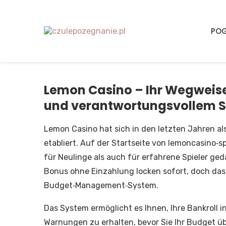
POG
Lemon Casino – Ihr Wegweis
und verantwortungsvollem S
Lemon Casino hat sich in den letzten Jahren al
etabliert. Auf der Startseite von lemoncasino‑s
für Neulinge als auch für erfahrene Spieler g
Bonus ohne Einzahlung locken sofort, doch das e
Budget‑Management‑System.
Das System ermöglicht es Ihnen, Ihre Bankroll 
Warnungen zu erhalten, bevor Sie Ihr Budget üb