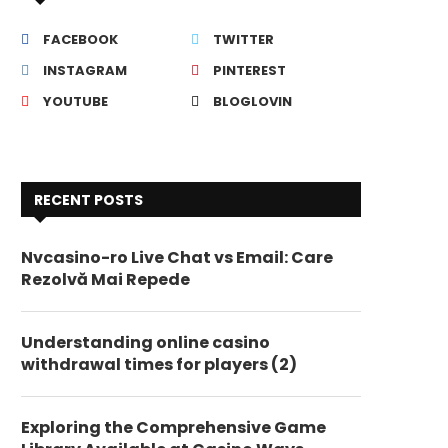
FACEBOOK
TWITTER
INSTAGRAM
PINTEREST
YOUTUBE
BLOGLOVIN
RECENT POSTS
Nvcasino-ro Live Chat vs Email: Care
Rezolvă Mai Repede
Understanding online casino
withdrawal times for players (2)
Exploring the Comprehensive Game