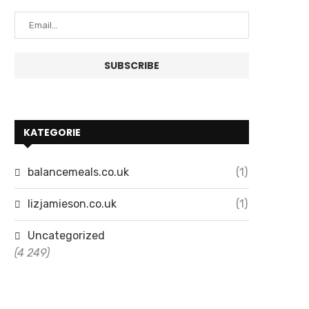
KATEGORIE
balancemeals.co.uk
(1)
lizjamieson.co.uk
(1)
Uncategorized
(4 249)