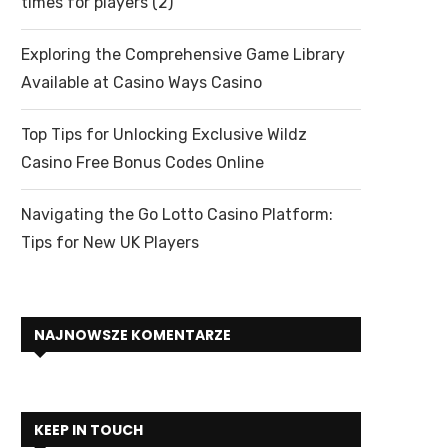
times for players (2)
Exploring the Comprehensive Game Library
Available at Casino Ways Casino
Top Tips for Unlocking Exclusive Wildz
Casino Free Bonus Codes Online
Navigating the Go Lotto Casino Platform:
Tips for New UK Players
NAJNOWSZE KOMENTARZE
KEEP IN TOUCH