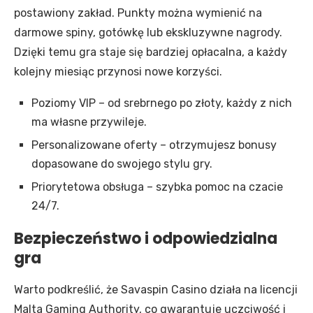
postawiony zakład. Punkty można wymienić na
darmowe spiny, gotówkę lub ekskluzywne nagrody.
Dzięki temu gra staje się bardziej opłacalna, a każdy
kolejny miesiąc przynosi nowe korzyści.
Poziomy VIP – od srebrnego po złoty, każdy z nich
ma własne przywileje.
Personalizowane oferty – otrzymujesz bonusy
dopasowane do swojego stylu gry.
Priorytetowa obsługa – szybka pomoc na czacie
24/7.
Bezpieczeństwo i odpowiedzialna
gra
Warto podkreślić, że Savaspin Casino działa na licencji
Malta Gaming Authority, co gwarantuje uczciwość i