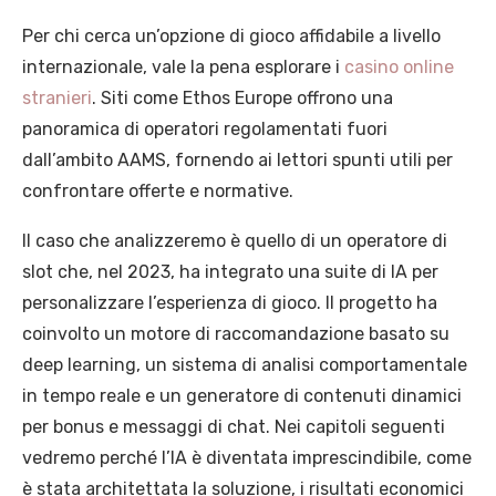
Per chi cerca un’opzione di gioco affidabile a livello
internazionale, vale la pena esplorare i
casino online
stranieri
. Siti come Ethos Europe offrono una
panoramica di operatori regolamentati fuori
dall’ambito AAMS, fornendo ai lettori spunti utili per
confrontare offerte e normative.
Il caso che analizzeremo è quello di un operatore di
slot che, nel 2023, ha integrato una suite di IA per
personalizzare l’esperienza di gioco. Il progetto ha
coinvolto un motore di raccomandazione basato su
deep learning, un sistema di analisi comportamentale
in tempo reale e un generatore di contenuti dinamici
per bonus e messaggi di chat. Nei capitoli seguenti
vedremo perché l’IA è diventata imprescindibile, come
è stata architettata la soluzione, i risultati economici