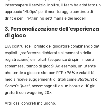
interrompere il servizio. Inoltre, il team ha adottato un
approccio “MLOps” per il monitoraggio continuo di
drift e per il ri‑training settimanale dei modelli.
3. Personalizzazione dell’esperienza
di gioco
L’IA costruisce il profilo del giocatore combinando dati
espliciti (preferenze dichiarate al momento della
registrazione) e impliciti (sequenze di spin, importi
scommessi, tempo di gioco). Ad esempio, un utente
che tende a giocare slot con RTP > 96 % e volatilità
media riceve suggerimenti di titoli come
Starburst
o
Gonzo’s Quest
, accompagnati da un bonus di 10 giri
gratuiti con wagering 20×.
Altri casi concreti includono: