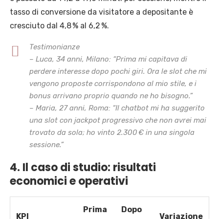
tasso di conversione da visitatore a depositante è
cresciuto dal 4,8 % al 6,2 %.
Testimonianze
–
Luca, 34 anni, Milano
: “Prima mi capitava di
perdere interesse dopo pochi giri. Ora le slot che mi
vengono proposte corrispondono al mio stile, e i
bonus arrivano proprio quando ne ho bisogno.”
–
Maria, 27 anni, Roma
: “Il chatbot mi ha suggerito
una slot con jackpot progressivo che non avrei mai
trovato da sola; ho vinto 2.300 € in una singola
sessione.”
4. Il caso di studio: risultati
economici e operativi
Prima
Dopo
KPI
Variazione