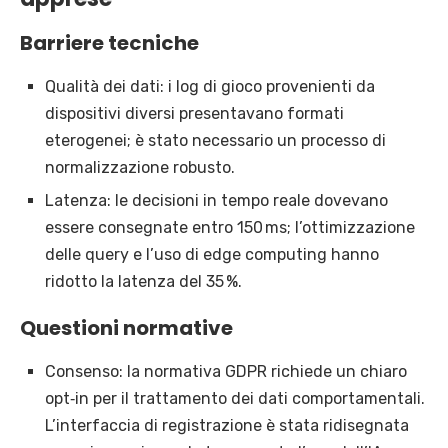
Barriere tecniche
Qualità dei dati: i log di gioco provenienti da
dispositivi diversi presentavano formati
eterogenei; è stato necessario un processo di
normalizzazione robusto.
Latenza: le decisioni in tempo reale dovevano
essere consegnate entro 150 ms; l’ottimizzazione
delle query e l’uso di edge computing hanno
ridotto la latenza del 35 %.
Questioni normative
Consenso: la normativa GDPR richiede un chiaro
opt‑in per il trattamento dei dati comportamentali.
L’interfaccia di registrazione è stata ridisegnata