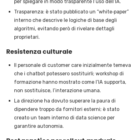
per spiegare in modo trasparente l’uso dell’IA.
Trasparenza: è stato pubblicato un “white‑paper”
interno che descrive le logiche di base degli
algoritmi, evitando però di rivelare dettagli
proprietari.
Resistenza culturale
Il personale di customer care inizialmente temeva
che i chatbot potessero sostituirli; workshop di
formazione hanno mostrato come l’IA supporta,
non sostituisce, l’interazione umana.
La direzione ha dovuto superare la paura di
dipendere troppo da fornitori esterni; è stato
creato un team interno di data science per
garantire autonomia.