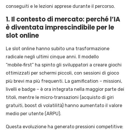
conseguiti e le lezioni apprese durante il percorso.
1. Il contesto di mercato: perché l’IA
è diventata imprescindibile per le
slot online
Le slot online hanno subito una trasformazione
radicale negli ultimi cinque anni. Il modello
“mobile‑first” ha spinto gli sviluppatori a creare giochi
ottimizzati per schermi piccoli, con sessioni di gioco
più brevi ma più frequenti. La gamification – missioni,
livelli e badge – è ora integrata nella maggior parte dei
titoli, mentre le micro‑transazioni (acquisto di giri
gratuiti, boost di volatilità) hanno aumentato il valore
medio per utente (ARPU).
Questa evoluzione ha generato pressioni competitive: