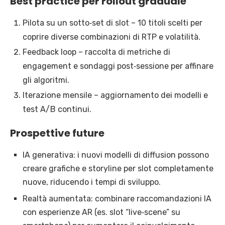
Best practice per rollout graduale
Pilota su un sotto‑set di slot – 10 titoli scelti per
coprire diverse combinazioni di RTP e volatilità.
Feedback loop – raccolta di metriche di
engagement e sondaggi post‑sessione per affinare
gli algoritmi.
Iterazione mensile – aggiornamento dei modelli e
test A/B continui.
Prospettive future
IA generativa: i nuovi modelli di diffusion possono
creare grafiche e storyline per slot completamente
nuove, riducendo i tempi di sviluppo.
Realtà aumentata: combinare raccomandazioni IA
con esperienze AR (es. slot “live‑scene” su