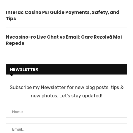
Interac Casino PEI Guide Payments, Safety, and
Tips
Nvcasino-ro Live Chat vs Email: Care Rezolvă Mai
Repede
NEWSLETTER
Subscribe my Newsletter for new blog posts, tips &
new photos. Let's stay updated!