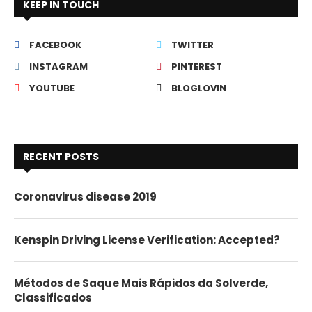
KEEP IN TOUCH
FACEBOOK
TWITTER
INSTAGRAM
PINTEREST
YOUTUBE
BLOGLOVIN
RECENT POSTS
Coronavirus disease 2019
Kenspin Driving License Verification: Accepted?
Métodos de Saque Mais Rápidos da Solverde,
Classificados