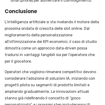
smartphone) per aumentare il coinvolgimento.
Conclusione
L’intelligenza artificiale si sta rivelando il motore della
prossima ondata di crescita delle slot online. Dal
miglioramento della personalizzazione
all’ottimizzazione dei KPI economici, il caso di studio
dimostra come un approccio data‑driven possa
tradursi in vantaggi tangibili sia per l’operatore che
per il giocatore.
Operatori che vogliono rimanere competitivi devono
considerare l’adozione di soluzioni IA, iniziando con
progetti pilota su segmenti di prodotto limitati e
ampliando gradualmente. Le innovazioni attuali
stanno già ridefinendo il concetto di “gioco
personalizzato”, e i prossimi step includeranno IA