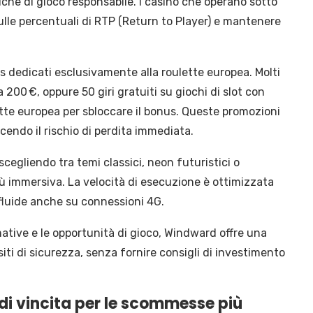
tiche di gioco responsabile. I casinò che operano sotto
ulle percentuali di RTP (Return to Player) e mantenere
s dedicati esclusivamente alla roulette europea. Molti
 200 €, oppure 50 giri gratuiti su giochi di slot con
ette europea per sbloccare il bonus. Queste promozioni
ucendo il rischio di perdita immediata.
– scegliendo tra temi classici, neon futuristici o
iù immersiva. La velocità di esecuzione è ottimizzata
e fluide anche su connessioni 4G.
ative e le opportunità di gioco, Windward offre una
iti di sicurezza, senza fornire consigli di investimento
à di vincita per le scommesse più