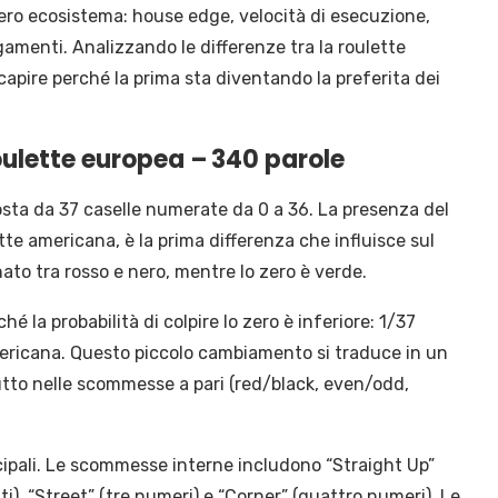
ntero ecosistema: house edge, velocità di esecuzione,
amenti. Analizzando le differenze tra la roulette
capire perché la prima sta diventando la preferita dei
roulette europea – 340 parole
sta da 37 caselle numerate da 0 a 36. La presenza del
ette americana, è la prima differenza che influisce sul
nato tra rosso e nero, mentre lo zero è verde.
hé la probabilità di colpire lo zero è inferiore: 1/37
mericana. Questo piccolo cambiamento si traduce in un
utto nelle scommesse a pari (red/black, even/odd,
ipali. Le scommesse interne includono “Straight Up”
i), “Street” (tre numeri) e “Corner” (quattro numeri). Le