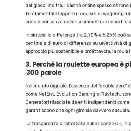
del gioco. Inoltre, i casinò online spesso offrono 
fondamentale leggere i requisiti di wagering: un
condizioni senza dover scommettere importi ecc
In sintesi, la differenza tra 2,70 % e 5,26 % può 
centinaia di euro di differenza su un’attività di 
approccio più sostenibile e profittevole, la roule
3. Perché la roulette europea è 
300 parole
Nel mondo digitale, l’assenza del “double zero” è
come NetEnt, Evolution Gaming e Playtech, son
Generator) rilasciate da enti indipendenti come
garantiscono che ogni giro sia davvero casuale,
La trasparenza è rafforzata dalle licenze UE, in p