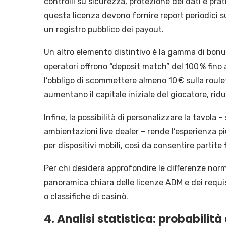
controlli su sicurezza, protezione dei dati e pra
questa licenza devono fornire report periodici s
un registro pubblico dei payout.
Un altro elemento distintivo è la gamma di bonu
operatori offrono “deposit match” del 100 % fino a
l’obbligo di scommettere almeno 10 € sulla roul
aumentano il capitale iniziale del giocatore, rid
Infine, la possibilità di personalizzare la tavola 
ambientazioni live dealer – rende l’esperienza p
per dispositivi mobili, così da consentire partit
Per chi desidera approfondire le differenze norm
panoramica chiara delle licenze ADM e dei requis
o classifiche di casinò.
4. Analisi statistica: probabilit