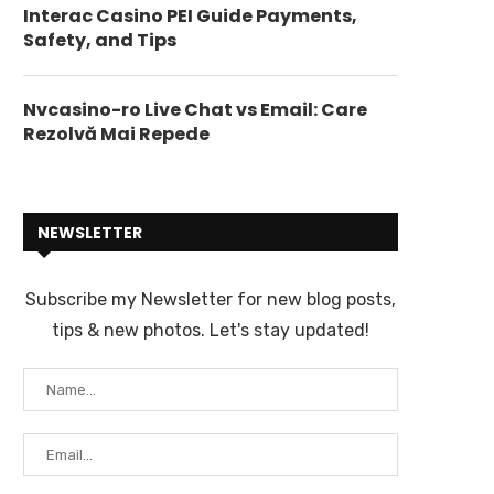
Interac Casino PEI Guide Payments,
Safety, and Tips
Nvcasino-ro Live Chat vs Email: Care
Rezolvă Mai Repede
NEWSLETTER
Subscribe my Newsletter for new blog posts,
tips & new photos. Let's stay updated!