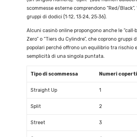
scommesse esterne comprendono “Red/Black”, “Ev
gruppi di dodici (1‑12, 13‑24, 25‑36).
Alcuni casinò online propongono anche le “call‑
Zero” o “Tiers du Cylindre”, che coprono gruppi
popolari perché offrono un equilibrio tra rischi
semplicità di una singola puntata.
Tipo di scommessa
Numeri copert
Straight Up
1
Split
2
Street
3