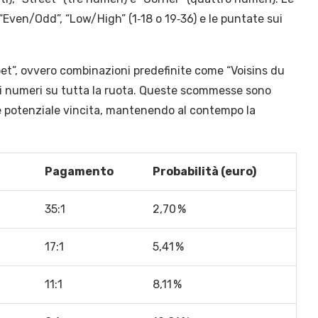
en/Odd”, “Low/High” (1‑18 o 19‑36) e le puntate sui
bet”, ovvero combinazioni predefinite come “Voisins du
 di numeri su tutta la ruota. Queste scommesse sono
o e potenziale vincita, mantenendo al contempo la
i
Pagamento
Probabilità (euro)
35:1
2,70 %
17:1
5,41 %
11:1
8,11 %