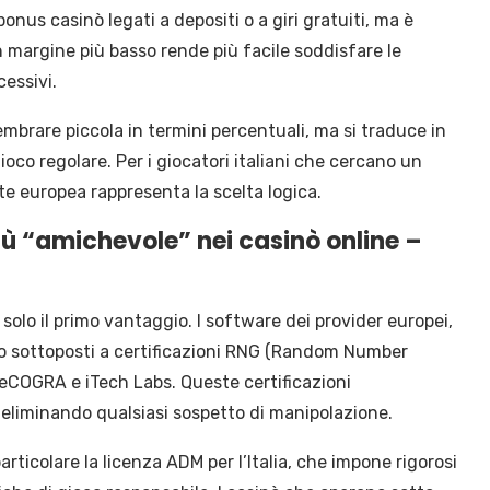
bonus casinò legati a depositi o a giri gratuiti, ma è
 margine più basso rende più facile soddisfare le
essivi.
sembrare piccola in termini percentuali, ma si traduce in
gioco regolare. Per i giocatori italiani che cercano un
tte europea rappresenta la scelta logica.
più “amichevole” nei casinò online –
 solo il primo vantaggio. I software dei provider europei,
o sottoposti a certificazioni RNG (Random Number
 eCOGRA e iTech Labs. Queste certificazioni
 eliminando qualsiasi sospetto di manipolazione.
articolare la licenza ADM per l’Italia, che impone rigorosi