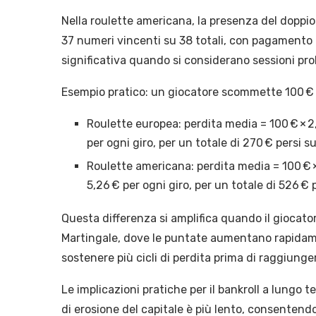
Nella roulette americana, la presenza del doppio 
37 numeri vincenti su 38 totali, con pagamento id
significativa quando si considerano sessioni pr
Esempio pratico: un giocatore scommette 100 € 
Roulette europea: perdita media = 100 € × 2
per ogni giro, per un totale di 270 € persi s
Roulette americana: perdita media = 100 € ×
5,26 € per ogni giro, per un totale di 526 € 
Questa differenza si amplifica quando il giocato
Martingale, dove le puntate aumentano rapidamen
sostenere più cicli di perdita prima di raggiunge
Le implicazioni pratiche per il bankroll a lungo 
di erosione del capitale è più lento, consentendo