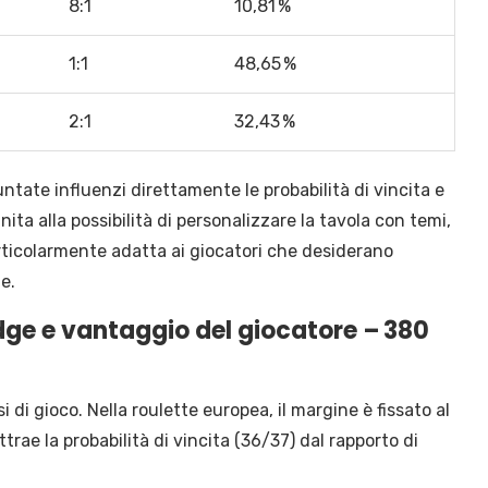
8:1
10,81 %
1:1
48,65 %
2:1
32,43 %
ntate influenzi direttamente le probabilità di vincita e
unita alla possibilità di personalizzare la tavola con temi,
articolarmente adatta ai giocatori che desiderano
e.
Edge e vantaggio del giocatore – 380
i di gioco. Nella roulette europea, il margine è fissato al
ottrae la probabilità di vincita (36/37) dal rapporto di