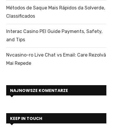
Métodos de Saque Mais Rápidos da Solverde,
Classificados
Interac Casino PEI Guide Payments, Safety,
and Tips
Nvcasino-ro Live Chat vs Email: Care Rezolvă
Mai Repede
NAJNOWSZE KOMENTARZE
KEEP IN TOUCH