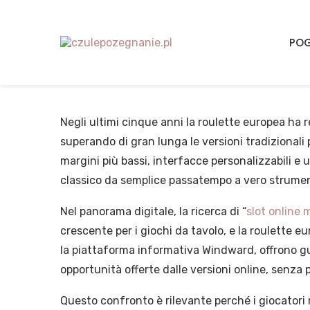
POG
Negli ultimi cinque anni la roulette europea ha r
superando di gran lunga le versioni tradizionali
margini più bassi, interfacce personalizzabili 
classico da semplice passatempo a vero strumento
Nel panorama digitale, la ricerca di “
slot online m
crescente per i giochi da tavolo, e la roulette eur
la piattaforma informativa Windward, offrono gu
opportunità offerte dalle versioni online, senza 
Questo confronto è rilevante perché i giocatori 