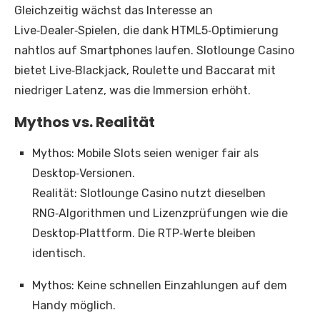
Gleichzeitig wächst das Interesse an
Live‑Dealer‑Spielen, die dank HTML5‑Optimierung
nahtlos auf Smartphones laufen. Slotlounge Casino
bietet Live‑Blackjack, Roulette und Baccarat mit
niedriger Latenz, was die Immersion erhöht.
Mythos vs. Realität
Mythos: Mobile Slots seien weniger fair als
Desktop‑Versionen.
Realität: Slotlounge Casino nutzt dieselben
RNG‑Algorithmen und Lizenzprüfungen wie die
Desktop‑Plattform. Die RTP‑Werte bleiben
identisch.
Mythos: Keine schnellen Einzahlungen auf dem
Handy möglich.