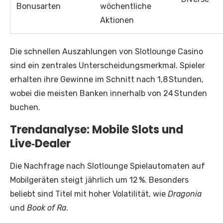
Bonusarten
wöchentliche
Aktionen
Die schnellen Auszahlungen von Slotlounge Casino
sind ein zentrales Unterscheidungsmerkmal. Spieler
erhalten ihre Gewinne im Schnitt nach 1,8 Stunden,
wobei die meisten Banken innerhalb von 24 Stunden
buchen.
Trendanalyse: Mobile Slots und
Live‑Dealer
Die Nachfrage nach Slotlounge Spielautomaten auf
Mobilgeräten steigt jährlich um 12 %. Besonders
beliebt sind Titel mit hoher Volatilität, wie
Dragonia
und
Book of Ra
.