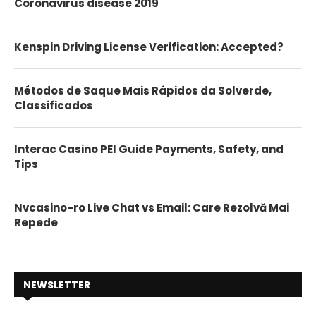
Coronavirus disease 2019
Kenspin Driving License Verification: Accepted?
Métodos de Saque Mais Rápidos da Solverde,
Classificados
Interac Casino PEI Guide Payments, Safety, and
Tips
Nvcasino-ro Live Chat vs Email: Care Rezolvă Mai
Repede
NEWSLETTER