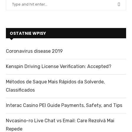
OSTATNIE WPISY
Coronavirus disease 2019
Kenspin Driving License Verification: Accepted?
Métodos de Saque Mais Rápidos da Solverde,
Classificados
Interac Casino PEI Guide Payments, Safety, and Tips
Nvcasino-ro Live Chat vs Email: Care Rezolvă Mai
Repede