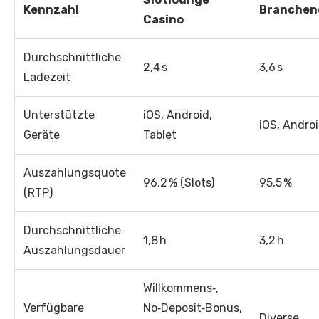
Kennzahl
Branchen
Casino
Durchschnittliche
2,4 s
3,6 s
Ladezeit
Unterstützte
iOS, Android,
iOS, Andro
Geräte
Tablet
Auszahlungsquote
96,2 % (Slots)
95,5 %
(RTP)
Durchschnittliche
1,8 h
3,2 h
Auszahlungsdauer
Willkommens‑,
Verfügbare
No‑Deposit‑Bonus,
Diverse