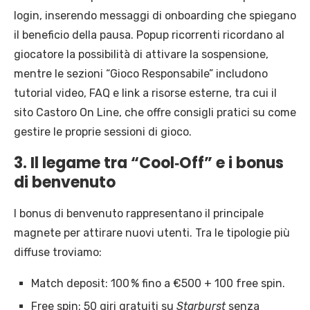
login, inserendo messaggi di onboarding che spiegano
il beneficio della pausa. Popup ricorrenti ricordano al
giocatore la possibilità di attivare la sospensione,
mentre le sezioni “Gioco Responsabile” includono
tutorial video, FAQ e link a risorse esterne, tra cui il
sito Castoro On Line, che offre consigli pratici su come
gestire le proprie sessioni di gioco.
3. Il legame tra “Cool‑Off” e i bonus
di benvenuto
I bonus di benvenuto rappresentano il principale
magnete per attirare nuovi utenti. Tra le tipologie più
diffuse troviamo:
Match deposit: 100 % fino a €500 + 100 free spin.
Free spin: 50 giri gratuiti su
Starburst
senza