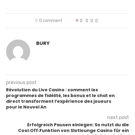
0 comment
0
BURY
previous post
Révolution du Live Casino : comment les
programmes de fidélité, les bonus et le chat en
direct transforment l’expérience des joueurs
pour le Nouvel An
next post
Erfolgreich Pausen einlegen: So nutzt du die
Cool‑Off‑Funktion von Slotlounge Casino für ein