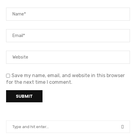
Save my name, email, and website in this browser
for the next time I comment.