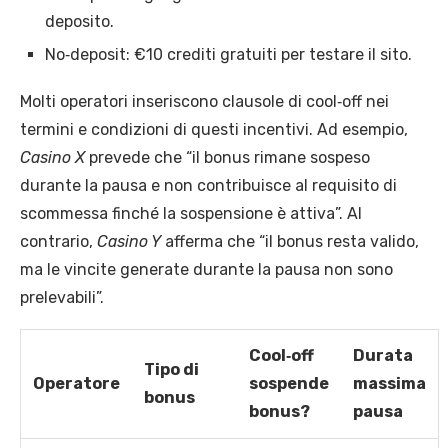
deposito.
No‑deposit: €10 crediti gratuiti per testare il sito.
Molti operatori inseriscono clausole di cool‑off nei
termini e condizioni di questi incentivi. Ad esempio,
Casino X
prevede che “il bonus rimane sospeso
durante la pausa e non contribuisce al requisito di
scommessa finché la sospensione è attiva”. Al
contrario,
Casino Y
afferma che “il bonus resta valido,
ma le vincite generate durante la pausa non sono
prelevabili”.
Cool‑off
Durata
Tipo di
Operatore
sospende
massima
bonus
bonus?
pausa