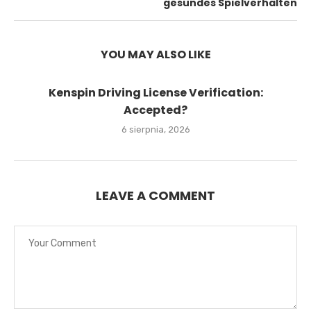
gesundes Spielverhalten
YOU MAY ALSO LIKE
Kenspin Driving License Verification:
Accepted?
6 sierpnia, 2026
LEAVE A COMMENT