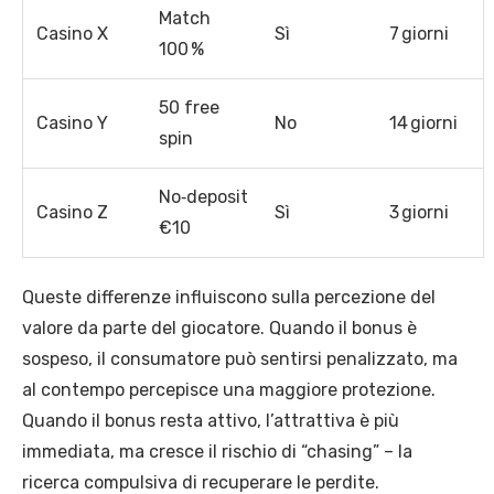
Match
Casino X
Sì
7 giorni
100 %
50 free
Casino Y
No
14 giorni
spin
No‑deposit
Casino Z
Sì
3 giorni
€10
Queste differenze influiscono sulla percezione del
valore da parte del giocatore. Quando il bonus è
sospeso, il consumatore può sentirsi penalizzato, ma
al contempo percepisce una maggiore protezione.
Quando il bonus resta attivo, l’attrattiva è più
immediata, ma cresce il rischio di “chasing” – la
ricerca compulsiva di recuperare le perdite.