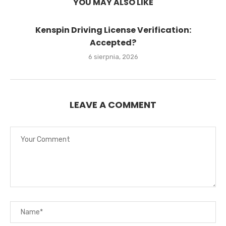
YOU MAY ALSO LIKE
Kenspin Driving License Verification:
Accepted?
6 sierpnia, 2026
LEAVE A COMMENT