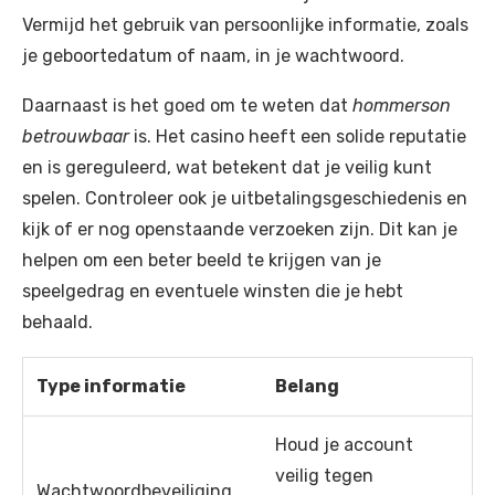
Vermijd het gebruik van persoonlijke informatie, zoals
je geboortedatum of naam, in je wachtwoord.
Daarnaast is het goed om te weten dat
hommerson
betrouwbaar
is. Het casino heeft een solide reputatie
en is gereguleerd, wat betekent dat je veilig kunt
spelen. Controleer ook je uitbetalingsgeschiedenis en
kijk of er nog openstaande verzoeken zijn. Dit kan je
helpen om een beter beeld te krijgen van je
speelgedrag en eventuele winsten die je hebt
behaald.
Type informatie
Belang
Houd je account
veilig tegen
Wachtwoordbeveiliging