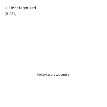
Uncategorized
(4 251)
Polityka prywatności