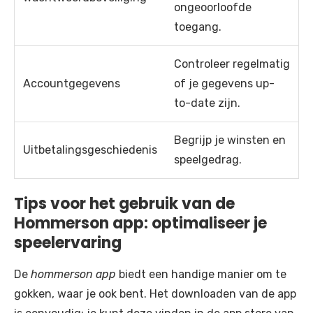
ongeoorloofde
toegang.
Controleer regelmatig
Accountgegevens
of je gegevens up-
to-date zijn.
Begrijp je winsten en
Uitbetalingsgeschiedenis
speelgedrag.
Tips voor het gebruik van de
Hommerson app: optimaliseer je
speelervaring
De
hommerson app
biedt een handige manier om te
gokken, waar je ook bent. Het downloaden van de app