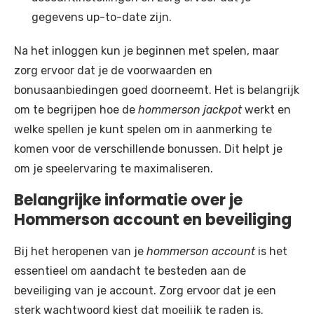
gegevens up-to-date zijn.
Na het inloggen kun je beginnen met spelen, maar
zorg ervoor dat je de voorwaarden en
bonusaanbiedingen goed doorneemt. Het is belangrijk
om te begrijpen hoe de
hommerson jackpot
werkt en
welke spellen je kunt spelen om in aanmerking te
komen voor de verschillende bonussen. Dit helpt je
om je speelervaring te maximaliseren.
Belangrijke informatie over je
Hommerson account en beveiliging
Bij het heropenen van je
hommerson account
is het
essentieel om aandacht te besteden aan de
beveiliging van je account. Zorg ervoor dat je een
sterk wachtwoord kiest dat moeilijk te raden is.