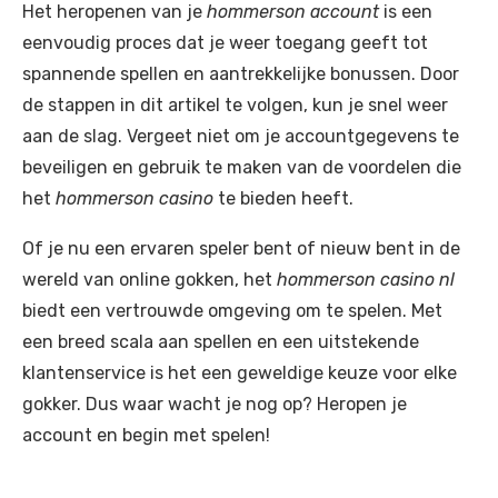
Het heropenen van je
hommerson account
is een
eenvoudig proces dat je weer toegang geeft tot
spannende spellen en aantrekkelijke bonussen. Door
de stappen in dit artikel te volgen, kun je snel weer
aan de slag. Vergeet niet om je accountgegevens te
beveiligen en gebruik te maken van de voordelen die
het
hommerson casino
te bieden heeft.
Of je nu een ervaren speler bent of nieuw bent in de
wereld van online gokken, het
hommerson casino nl
biedt een vertrouwde omgeving om te spelen. Met
een breed scala aan spellen en een uitstekende
klantenservice is het een geweldige keuze voor elke
gokker. Dus waar wacht je nog op? Heropen je
account en begin met spelen!