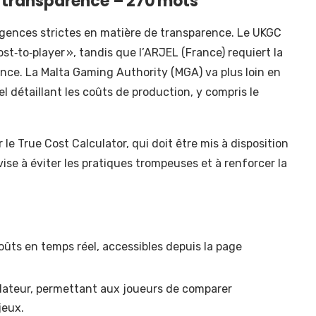
 transparence – 270 mots
igences strictes en matière de transparence. Le UKGC
ost‑to‑player », tandis que l’ARJEL (France) requiert la
ence. La Malta Gaming Authority (MGA) va plus loin en
l détaillant les coûts de production, y compris le
r le True Cost Calculator, qui doit être mis à disposition
vise à éviter les pratiques trompeuses et à renforcer la
oûts en temps réel, accessibles depuis la page
lculateur, permettant aux joueurs de comparer
jeux.