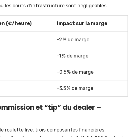
 les coûts d’infrastructure sont négligeables.
n (€/heure)
Impact sur la marge
-2 % de marge
-1 % de marge
-0,5 % de marge
-3,5 % de marge
commission et “tip” du dealer –
e roulette live, trois composantes financières