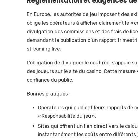
Réglementation et exigences de
En Europe, les autorités de jeu imposent des ex
oblige les opérateurs à afficher clairement le « c
divulgation des commissions et des frais de lic
demandant la publication d’un rapport trimestrie
streaming live.
L’obligation de divulguer le coût réel s’appuie su
des joueurs sur le site du casino. Cette mesure 
confiance du public.
Bonnes pratiques :
Opérateurs qui publient leurs rapports de c
« Responsabilité du jeu ».
Sites qui offrent un lien direct vers le ca
instantanément les coûts entre différents 