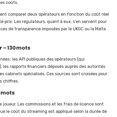
es coûts.
peuvent comparer deux opérateurs en fonction du coût réel
lité‑prix. Les régulateurs, quant à eux, s’en servent pour
ences de transparence imposées par le UKGC ou la Malta
 – 130 mots
nées : les API publiques des opérateurs (qui
), les rapports financiers déposés auprès des autorités
des cabinets spécialisés. Ces sources sont croisées pour
 chiffres.
0 mots
 joueur. Les commissions et les frais de licence sont
 que le coût du streaming est appliqué selon la durée de