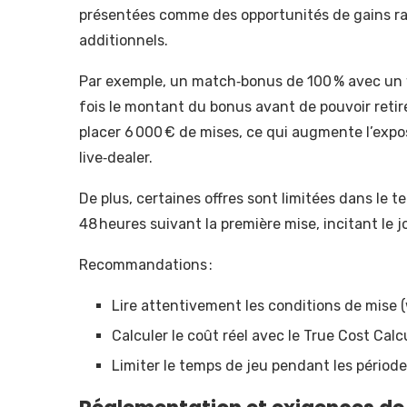
présentées comme des opportunités de gains rap
additionnels.
Par exemple, un match‑bonus de 100 % avec un w
fois le montant du bonus avant de pouvoir retirer
placer 6 000 € de mises, ce qui augmente l’expo
live‑dealer.
De plus, certaines offres sont limitées dans le t
48 heures suivant la première mise, incitant le j
Recommandations :
Lire attentivement les conditions de mise 
Calculer le coût réel avec le True Cost Cal
Limiter le temps de jeu pendant les périodes