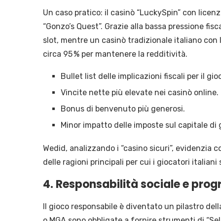
Un caso pratico: il casinò “LuckySpin” con licenz
“Gonzo’s Quest”. Grazie alla bassa pressione fisc
slot, mentre un casinò tradizionale italiano con 
circa 95 % per mantenere la redditività.
Bullet list delle implicazioni fiscali per il gi
Vincite nette più elevate nei casinò online.
Bonus di benvenuto più generosi.
Minor impatto delle imposte sul capitale di 
Wedid, analizzando i “casino sicuri”, evidenzia c
delle ragioni principali per cui i giocatori italia
4. Responsabilità sociale e pro
Il gioco responsabile è diventato un pilastro de
o MGA sono obbligate a fornire strumenti di “Sel