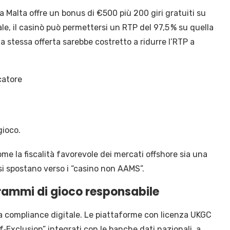
a Malta offre un bonus di €500 più 200 giri gratuiti su
ale, il casinò può permettersi un RTP del 97,5 % su quella
la stessa offerta sarebbe costretto a ridurre l’RTP a
ocatore
gioco.
ome la fiscalità favorevole dei mercati offshore sia una
ni si spostano verso i “casino non AAMS”.
grammi di gioco responsabile
lla compliance digitale. Le piattaforme con licenza UKGC
f‑Exclusion” integrati con le banche dati nazionali, a