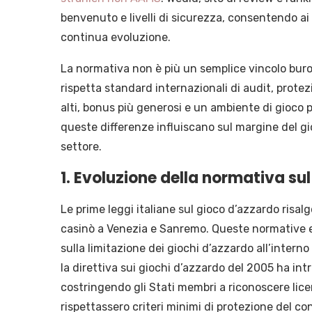
benvenuto e livelli di sicurezza, consentendo ai
continua evoluzione.
La normativa non è più un semplice vincolo bur
rispetta standard internazionali di audit, protez
alti, bonus più generosi e un ambiente di gioco
queste differenze influiscano sul margine del gi
settore.
1. Evoluzione della normativa su
Le prime leggi italiane sul gioco d’azzardo risal
casinò a Venezia e Sanremo. Queste normative e
sulla limitazione dei giochi d’azzardo all’interno
la direttiva sui giochi d’azzardo del 2005 ha intro
costringendo gli Stati membri a riconoscere licen
rispettassero criteri minimi di protezione del c