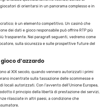
 giocatori di orientarsi in un panorama complesso e in
ocratico; è un elemento competitivo. Un casinò che
ione dei dati e gioco responsabile può offrire RTP più
 più trasparente. Nei paragrafi seguenti, vedremo come
ocatore, sulla sicurezza e sulle prospettive future del
l gioco d’azzardo
gono al XIX secolo, quando vennero autorizzati i primi
rano incentrate sulla tassazione delle scommesse e
 di locali autorizzati. Con l’avvento dell’Unione Europea,
dotto il principio della libertà di prestazione dei servizi,
ze rilasciate in altri paesi, a condizione che
onsumatore.