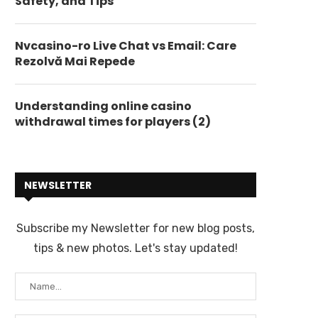
Safety, and Tips
Nvcasino-ro Live Chat vs Email: Care
Rezolvă Mai Repede
Understanding online casino
withdrawal times for players (2)
NEWSLETTER
Subscribe my Newsletter for new blog posts,
tips & new photos. Let's stay updated!