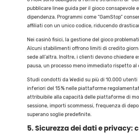
pubblicare linee guida per il gioco consapevole 
dipendenza. Programmi come “GamStop” consentono
affiliati con un unico codice, riducendo drasticam
Nei casinò fisici, la gestione del gioco problemat
Alcuni stabilimenti offrono limiti di credito gior
sede all’altra. Inoltre, i clienti devono chieder
pausa, un processo meno immediato rispetto al c
Studi condotti da Wedid su più di 10.000 utenti
inferiori del 15 % nelle piattaforme regolamentate
attribuibile alla capacità delle piattaforme di m
sessione, importi scommessi, frequenza di deposi
superano soglie predefinite.
5. Sicurezza dei dati e privacy: c