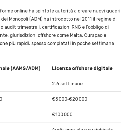
aforme online ha spinto le autorità a creare nuovi quadri
e dei Monopoli (ADM) ha introdotto nel 2011 il regime di
audit trimestrali, certificazioni RNG e l’obbligo di
ente, giurisdizioni offshore come Malta, Curaçao e
ione più rapidi, spesso completati in poche settimane
onale (AAMS/ADM)
Licenza offshore digitale
2‑6 settimane
0
€5 000‑€20 000
€100 000
Audit annuale o su richiesta