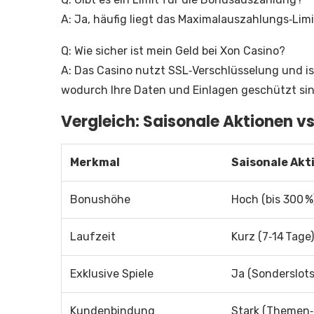
A: Ja, häufig liegt das Maximal­auszahlungs‑Limi
Q: Wie sicher ist mein Geld bei Xon Casino?
A: Das Casino nutzt SSL‑Verschlüsselung und i
wodurch Ihre Daten und Einlagen geschützt sin
Vergleich: Saisonale Aktionen vs
Merkmal
Saisonale Akt
Bonushöhe
Hoch (bis 300 %
Laufzeit
Kurz (7‑14 Tage)
Exklusive Spiele
Ja (Sonderslots
Kundenbindung
Stark (Themen‑