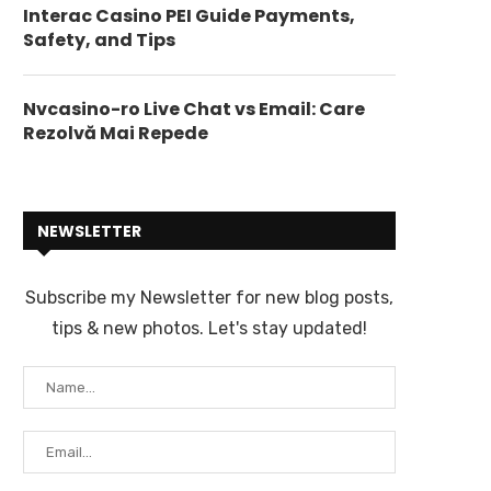
Interac Casino PEI Guide Payments,
Safety, and Tips
Nvcasino-ro Live Chat vs Email: Care
Rezolvă Mai Repede
NEWSLETTER
Subscribe my Newsletter for new blog posts,
tips & new photos. Let's stay updated!