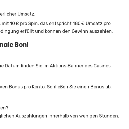
erlicher Umsatz.
 mit 10 € pro Spin, das entspricht 180 € Umsatz pro
Bedingung erfüllt und können den Gewinn auszahlen.
nale Boni
ue Datum finden Sie im Aktions‑Banner des Casinos.
tiven Bonus pro Konto. Schließen Sie einen Bonus ab,
ten?
rmöglichen Auszahlungen innerhalb von wenigen Stunden.