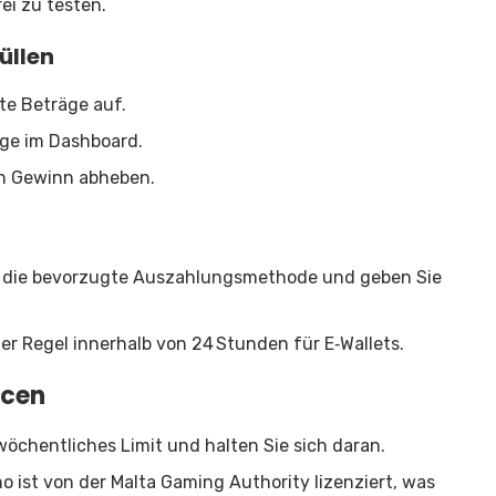
rei zu testen.
üllen
erte Beträge auf.
ge im Dashboard.
en Gewinn abheben.
n
e die bevorzugte Auszahlungsmethode und geben Sie
der Regel innerhalb von 24 Stunden für E‑Wallets.
ncen
 wöchentliches Limit und halten Sie sich daran.
ino ist von der Malta Gaming Authority lizenziert, was