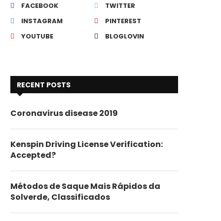
FACEBOOK
TWITTER
INSTAGRAM
PINTEREST
YOUTUBE
BLOGLOVIN
RECENT POSTS
Coronavirus disease 2019
Kenspin Driving License Verification:
Accepted?
Métodos de Saque Mais Rápidos da
Solverde, Classificados