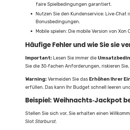
faire Spielbedingungen garantiert.
Nutzen Sie den Kundenservice: Live‑Chat is
Bonusbedingungen.
Mobile spielen: Die mobile Version von Xon 
Häufige Fehler und wie Sie sie v
Important:
Lesen Sie immer die
Umsatzbedi
Sie die 30‑fachen Anforderungen, riskieren Sie,
Warning:
Vermeiden Sie das
Erhöhen Ihrer Ei
erfüllen. Das kann Ihr Budget schnell leeren un
Beispiel: Weihnachts‑Jackpot b
Stellen Sie sich vor, Sie erhalten einen Willkom
Slot
Starburst
.