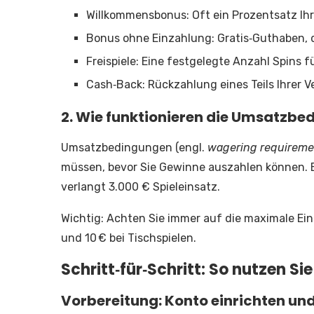
Willkommensbonus: Oft ein Prozentsatz Ihrer
Bonus ohne Einzahlung: Gratis‑Guthaben, da
Freispiele: Eine festgelegte Anzahl Spins f
Cash‑Back: Rückzahlung eines Teils Ihrer V
2. Wie funktionieren die Umsatzb
Umsatzbedingungen (engl.
wagering requireme
müssen, bevor Sie Gewinne auszahlen können. B
verlangt 3.000 € Spiel­einsatz.
Wichtig: Achten Sie immer auf die maximale Eins
und 10 € bei Tischspielen.
Schritt‑für‑Schritt: So nutzen S
Vorbereitung: Konto einrichten und