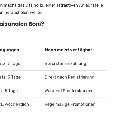
n macht das Casino zu einer attraktiven Anlaufstelle
nen herausholen wollen.
aisonalen Boni?
ingungen
Wann meist verfügbar
tz, 7 Tage
Bei erster Einzahlung
tz, 3 Tage
Direkt nach Registrierung
z, 5 Tage
Während Sonderaktionen
ts, wöchentlich
Regelmäßige Promotionen