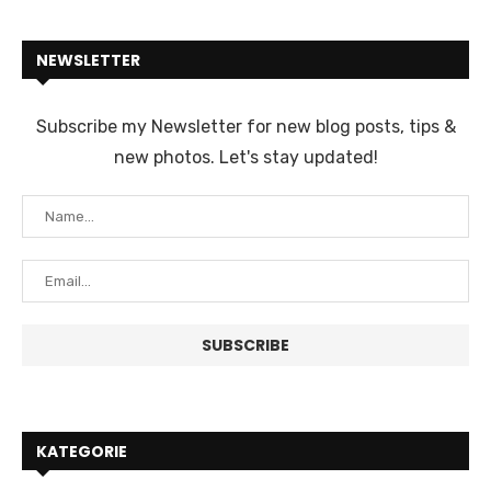
NEWSLETTER
Subscribe my Newsletter for new blog posts, tips &
new photos. Let's stay updated!
KATEGORIE