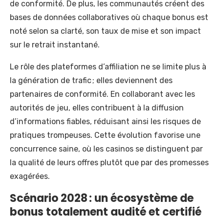
de conformité. De plus, les communautés créent des
bases de données collaboratives où chaque bonus est
noté selon sa clarté, son taux de mise et son impact
sur le retrait instantané.
Le rôle des plateformes d’affiliation ne se limite plus à
la génération de trafic ; elles deviennent des
partenaires de conformité. En collaborant avec les
autorités de jeu, elles contribuent à la diffusion
d’informations fiables, réduisant ainsi les risques de
pratiques trompeuses. Cette évolution favorise une
concurrence saine, où les casinos se distinguent par
la qualité de leurs offres plutôt que par des promesses
exagérées.
Scénario 2028 : un écosystème de
bonus totalement audité et certifié