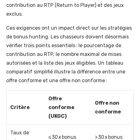
contribution au RTP (Return to Player) et des jeux
exclus.
Ces exigences ont un impact direct sur les stratégies
de bonus hunting. Les chasseurs doivent désormais
vérifier trois points essentiels : le pourcentage de
contribution au RTP, le nombre maximal de mises
autorisées et la liste des jeux éligibles. Un tableau
comparatif simplifié illustre la différence entre une
offre conforme et une offre non conforme :
Offre
Offre non
Critère
conforme
conforme
(UKGC)
Taux de
≤ 30 x bonus
> 30 x bonus