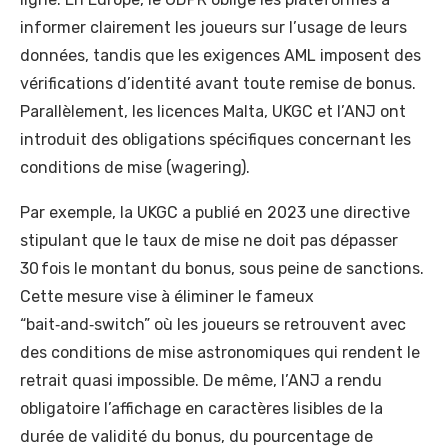
informer clairement les joueurs sur l’usage de leurs
données, tandis que les exigences AML imposent des
vérifications d’identité avant toute remise de bonus.
Parallèlement, les licences Malta, UKGC et l’ANJ ont
introduit des obligations spécifiques concernant les
conditions de mise (wagering).
Par exemple, la UKGC a publié en 2023 une directive
stipulant que le taux de mise ne doit pas dépasser
30 fois le montant du bonus, sous peine de sanctions.
Cette mesure vise à éliminer le fameux
“bait‑and‑switch” où les joueurs se retrouvent avec
des conditions de mise astronomiques qui rendent le
retrait quasi impossible. De même, l’ANJ a rendu
obligatoire l’affichage en caractères lisibles de la
durée de validité du bonus, du pourcentage de