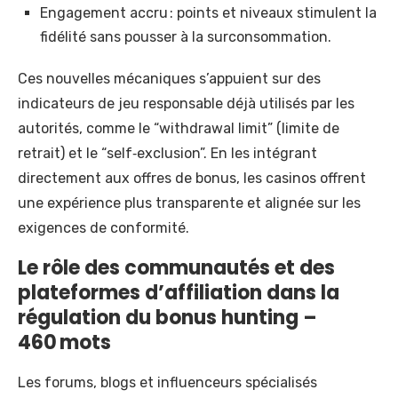
Engagement accru : points et niveaux stimulent la
fidélité sans pousser à la surconsommation.
Ces nouvelles mécaniques s’appuient sur des
indicateurs de jeu responsable déjà utilisés par les
autorités, comme le “withdrawal limit” (limite de
retrait) et le “self‑exclusion”. En les intégrant
directement aux offres de bonus, les casinos offrent
une expérience plus transparente et alignée sur les
exigences de conformité.
Le rôle des communautés et des
plateformes d’affiliation dans la
régulation du bonus hunting –
460 mots
Les forums, blogs et influenceurs spécialisés