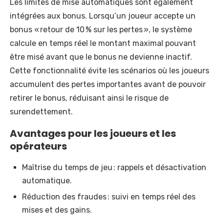
Les limites de mise automatiques sont également
intégrées aux bonus. Lorsqu’un joueur accepte un
bonus « retour de 10 % sur les pertes », le système
calcule en temps réel le montant maximal pouvant
être misé avant que le bonus ne devienne inactif.
Cette fonctionnalité évite les scénarios où les joueurs
accumulent des pertes importantes avant de pouvoir
retirer le bonus, réduisant ainsi le risque de
surendettement.
Avantages pour les joueurs et les
opérateurs
Maîtrise du temps de jeu : rappels et désactivation
automatique.
Réduction des fraudes : suivi en temps réel des
mises et des gains.