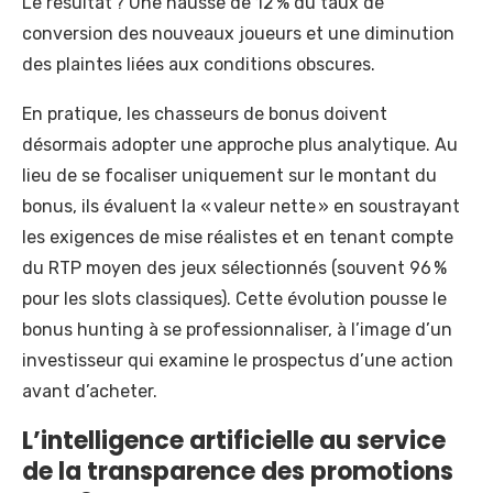
Le résultat ? Une hausse de 12 % du taux de
conversion des nouveaux joueurs et une diminution
des plaintes liées aux conditions obscures.
En pratique, les chasseurs de bonus doivent
désormais adopter une approche plus analytique. Au
lieu de se focaliser uniquement sur le montant du
bonus, ils évaluent la « valeur nette » en soustrayant
les exigences de mise réalistes et en tenant compte
du RTP moyen des jeux sélectionnés (souvent 96 %
pour les slots classiques). Cette évolution pousse le
bonus hunting à se professionnaliser, à l’image d’un
investisseur qui examine le prospectus d’une action
avant d’acheter.
L’intelligence artificielle au service
de la transparence des promotions