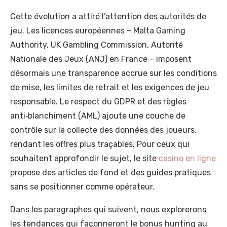
Cette évolution a attiré l’attention des autorités de
jeu. Les licences européennes – Malta Gaming
Authority, UK Gambling Commission, Autorité
Nationale des Jeux (ANJ) en France – imposent
désormais une transparence accrue sur les conditions
de mise, les limites de retrait et les exigences de jeu
responsable. Le respect du GDPR et des règles
anti‑blanchiment (AML) ajoute une couche de
contrôle sur la collecte des données des joueurs,
rendant les offres plus traçables. Pour ceux qui
souhaitent approfondir le sujet, le site
casino en ligne
propose des articles de fond et des guides pratiques
sans se positionner comme opérateur.
Dans les paragraphes qui suivent, nous explorerons
les tendances qui façonneront le bonus hunting au