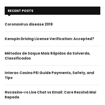
RECENT POSTS
Coronavirus disease 2019
Kenspin Driving License Verification: Accepted?
Métodos de Saque Mais Rápidos da Solverde,
Classificados
Interac Casino PEI Guide Payments, Safety, and
Tips
Nvcasino-ro Live Chat vs Email: Care Rezolvă Mai
Repede