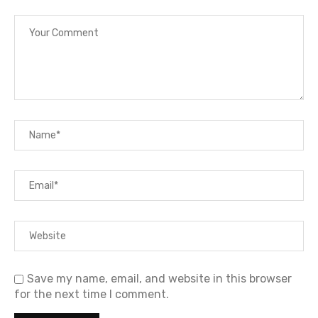
Save my name, email, and website in this browser
for the next time I comment.