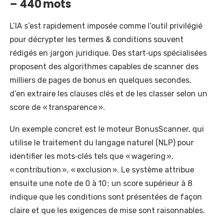
– 440 mots
L’IA s’est rapidement imposée comme l’outil privilégié
pour décrypter les termes & conditions souvent
rédigés en jargon juridique. Des start‑ups spécialisées
proposent des algorithmes capables de scanner des
milliers de pages de bonus en quelques secondes,
d’en extraire les clauses clés et de les classer selon un
score de « transparence ».
Un exemple concret est le moteur BonusScanner, qui
utilise le traitement du langage naturel (NLP) pour
identifier les mots‑clés tels que « wagering »,
« contribution », « exclusion ». Le système attribue
ensuite une note de 0 à 10 ; un score supérieur à 8
indique que les conditions sont présentées de façon
claire et que les exigences de mise sont raisonnables.