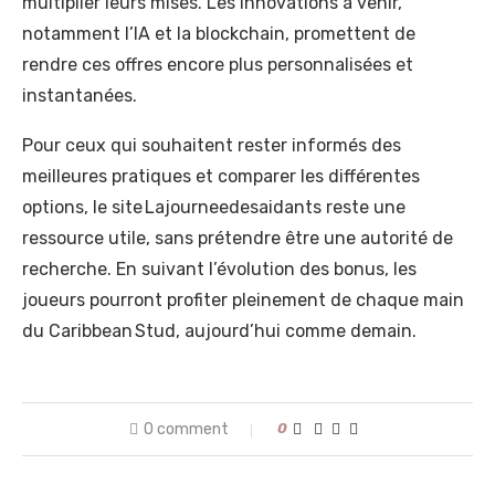
multiplier leurs mises. Les innovations à venir,
notamment l’IA et la blockchain, promettent de
rendre ces offres encore plus personnalisées et
instantanées.
Pour ceux qui souhaitent rester informés des
meilleures pratiques et comparer les différentes
options, le site Lajourneedesaidants reste une
ressource utile, sans prétendre être une autorité de
recherche. En suivant l’évolution des bonus, les
joueurs pourront profiter pleinement de chaque main
du Caribbean Stud, aujourd’hui comme demain.
0 comment
0