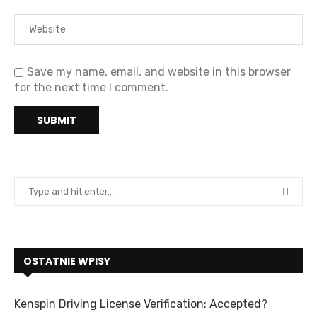
Save my name, email, and website in this browser
for the next time I comment.
OSTATNIE WPISY
Kenspin Driving License Verification: Accepted?