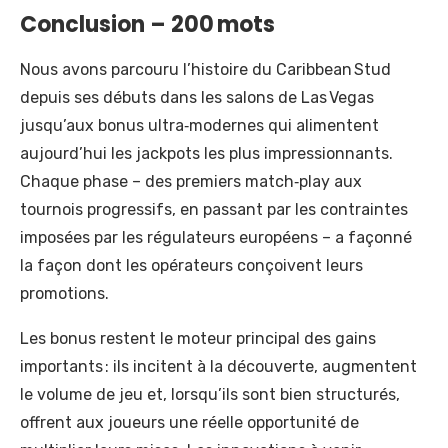
Conclusion – 200 mots
Nous avons parcouru l’histoire du Caribbean Stud
depuis ses débuts dans les salons de Las Vegas
jusqu’aux bonus ultra‑modernes qui alimentent
aujourd’hui les jackpots les plus impressionnants.
Chaque phase – des premiers match‑play aux
tournois progressifs, en passant par les contraintes
imposées par les régulateurs européens – a façonné
la façon dont les opérateurs conçoivent leurs
promotions.
Les bonus restent le moteur principal des gains
importants : ils incitent à la découverte, augmentent
le volume de jeu et, lorsqu’ils sont bien structurés,
offrent aux joueurs une réelle opportunité de