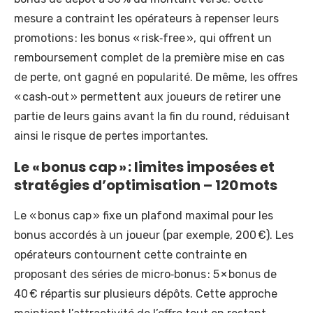
mesure a contraint les opérateurs à repenser leurs
promotions : les bonus « risk‑free », qui offrent un
remboursement complet de la première mise en cas
de perte, ont gagné en popularité. De même, les offres
« cash‑out » permettent aux joueurs de retirer une
partie de leurs gains avant la fin du round, réduisant
ainsi le risque de pertes importantes.
Le « bonus cap » : limites imposées et
stratégies d’optimisation – 120 mots
Le « bonus cap » fixe un plafond maximal pour les
bonus accordés à un joueur (par exemple, 200 €). Les
opérateurs contournent cette contrainte en
proposant des séries de micro‑bonus : 5 × bonus de
40 € répartis sur plusieurs dépôts. Cette approche