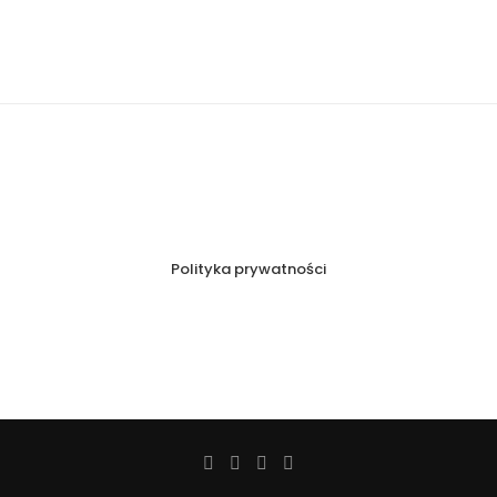
Polityka prywatności