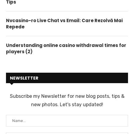
Tips
Nvcasino-ro Live Chat vs Email: Care Rezolvă Mai
Repede
Understanding online casino withdrawal times for
players (2)
NEWSLETTER
Subscribe my Newsletter for new blog posts, tips &
new photos. Let's stay updated!