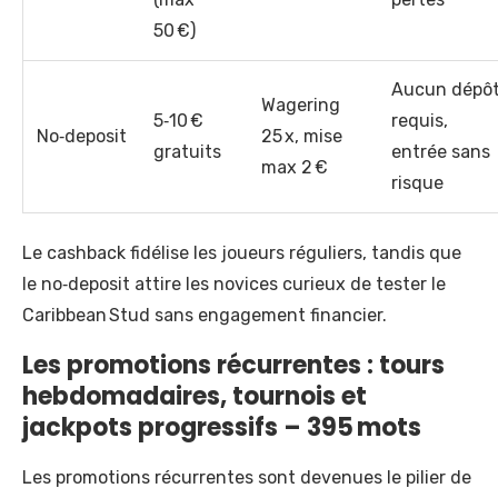
50 €)
Aucun dépô
Wagering
5‑10 €
requis,
No‑deposit
25 x, mise
gratuits
entrée sans
max 2 €
risque
Le cashback fidélise les joueurs réguliers, tandis que
le no‑deposit attire les novices curieux de tester le
Caribbean Stud sans engagement financier.
Les promotions récurrentes : tours
hebdomadaires, tournois et
jackpots progressifs – 395 mots
Les promotions récurrentes sont devenues le pilier de