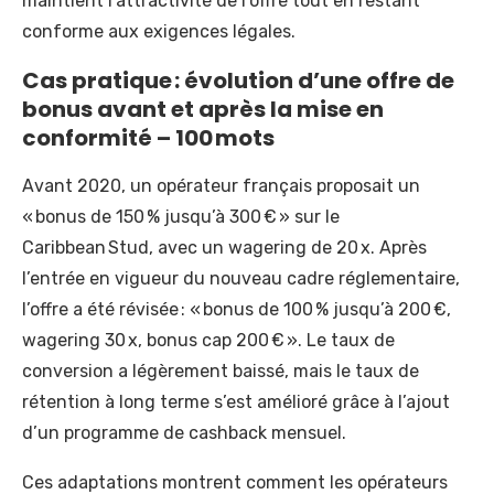
maintient l’attractivité de l’offre tout en restant
conforme aux exigences légales.
Cas pratique : évolution d’une offre de
bonus avant et après la mise en
conformité – 100 mots
Avant 2020, un opérateur français proposait un
« bonus de 150 % jusqu’à 300 € » sur le
Caribbean Stud, avec un wagering de 20 x. Après
l’entrée en vigueur du nouveau cadre réglementaire,
l’offre a été révisée : « bonus de 100 % jusqu’à 200 €,
wagering 30 x, bonus cap 200 € ». Le taux de
conversion a légèrement baissé, mais le taux de
rétention à long terme s’est amélioré grâce à l’ajout
d’un programme de cashback mensuel.
Ces adaptations montrent comment les opérateurs