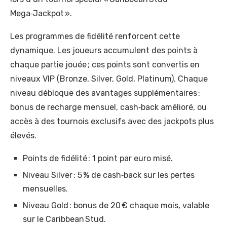
Mega‑Jackpot ».
Les programmes de fidélité renforcent cette
dynamique. Les joueurs accumulent des points à
chaque partie jouée ; ces points sont convertis en
niveaux VIP (Bronze, Silver, Gold, Platinum). Chaque
niveau débloque des avantages supplémentaires :
bonus de recharge mensuel, cash‑back amélioré, ou
accès à des tournois exclusifs avec des jackpots plus
élevés.
Points de fidélité : 1 point par euro misé.
Niveau Silver : 5 % de cash‑back sur les pertes
mensuelles.
Niveau Gold : bonus de 20 € chaque mois, valable
sur le Caribbean Stud.