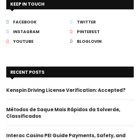
KEEP IN TOUCH
FACEBOOK
TWITTER
INSTAGRAM
PINTEREST
YOUTUBE
BLOGLOVIN
RECENT POSTS
Kenspin Driving License Verification: Accepted?
Métodos de Saque Mais Rápidos da Solverde,
Classificados
Interac Casino PEI Guide Payments, Safety, and