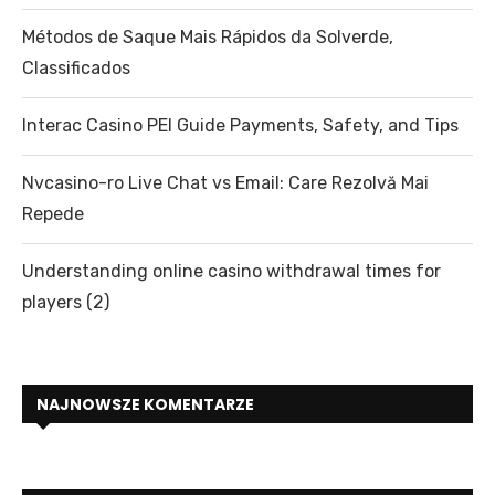
Métodos de Saque Mais Rápidos da Solverde,
Classificados
Interac Casino PEI Guide Payments, Safety, and Tips
Nvcasino-ro Live Chat vs Email: Care Rezolvă Mai
Repede
Understanding online casino withdrawal times for
players (2)
NAJNOWSZE KOMENTARZE