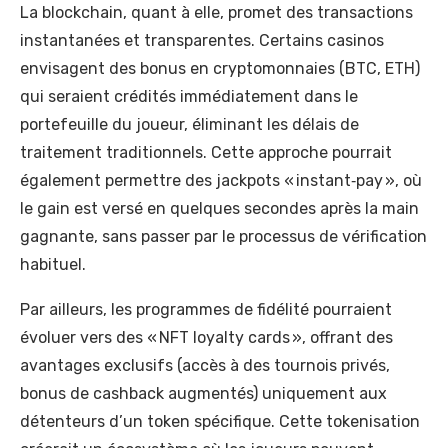
La blockchain, quant à elle, promet des transactions
instantanées et transparentes. Certains casinos
envisagent des bonus en cryptomonnaies (BTC, ETH)
qui seraient crédités immédiatement dans le
portefeuille du joueur, éliminant les délais de
traitement traditionnels. Cette approche pourrait
également permettre des jackpots « instant‑pay », où
le gain est versé en quelques secondes après la main
gagnante, sans passer par le processus de vérification
habituel.
Par ailleurs, les programmes de fidélité pourraient
évoluer vers des « NFT loyalty cards », offrant des
avantages exclusifs (accès à des tournois privés,
bonus de cashback augmentés) uniquement aux
détenteurs d’un token spécifique. Cette tokenisation