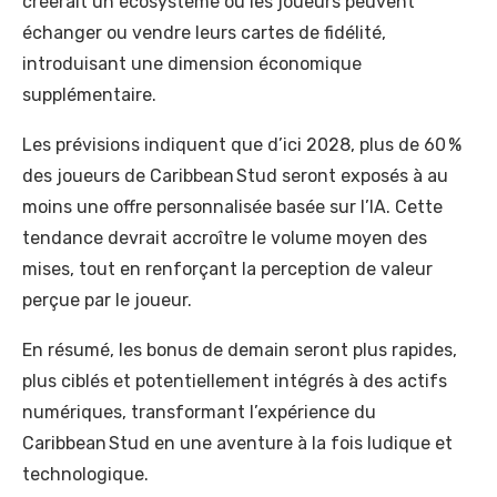
créerait un écosystème où les joueurs peuvent
échanger ou vendre leurs cartes de fidélité,
introduisant une dimension économique
supplémentaire.
Les prévisions indiquent que d’ici 2028, plus de 60 %
des joueurs de Caribbean Stud seront exposés à au
moins une offre personnalisée basée sur l’IA. Cette
tendance devrait accroître le volume moyen des
mises, tout en renforçant la perception de valeur
perçue par le joueur.
En résumé, les bonus de demain seront plus rapides,
plus ciblés et potentiellement intégrés à des actifs
numériques, transformant l’expérience du
Caribbean Stud en une aventure à la fois ludique et
technologique.