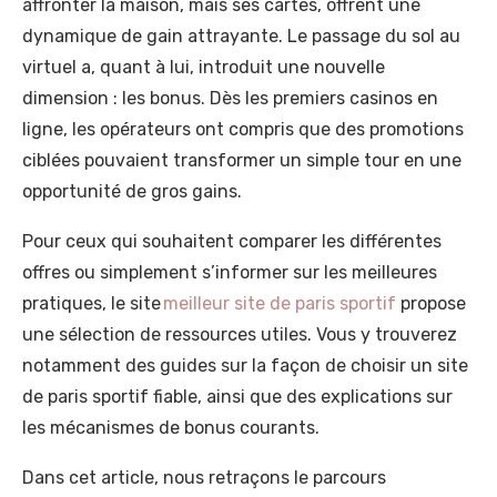
affronter la maison, mais ses cartes, offrent une
dynamique de gain attrayante. Le passage du sol au
virtuel a, quant à lui, introduit une nouvelle
dimension : les bonus. Dès les premiers casinos en
ligne, les opérateurs ont compris que des promotions
ciblées pouvaient transformer un simple tour en une
opportunité de gros gains.
Pour ceux qui souhaitent comparer les différentes
offres ou simplement s’informer sur les meilleures
pratiques, le site
meilleur site de paris sportif
propose
une sélection de ressources utiles. Vous y trouverez
notamment des guides sur la façon de choisir un site
de paris sportif fiable, ainsi que des explications sur
les mécanismes de bonus courants.
Dans cet article, nous retraçons le parcours