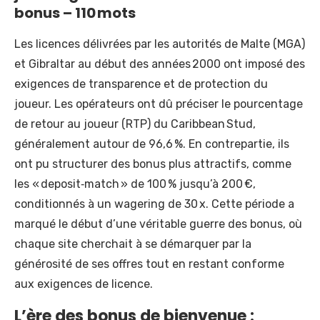
bonus – 110 mots
Les licences délivrées par les autorités de Malte (MGA)
et Gibraltar au début des années 2000 ont imposé des
exigences de transparence et de protection du
joueur. Les opérateurs ont dû préciser le pourcentage
de retour au joueur (RTP) du Caribbean Stud,
généralement autour de 96,6 %. En contrepartie, ils
ont pu structurer des bonus plus attractifs, comme
les « deposit‑match » de 100 % jusqu’à 200 €,
conditionnés à un wagering de 30 x. Cette période a
marqué le début d’une véritable guerre des bonus, où
chaque site cherchait à se démarquer par la
générosité de ses offres tout en restant conforme
aux exigences de licence.
L’ère des bonus de bienvenue :