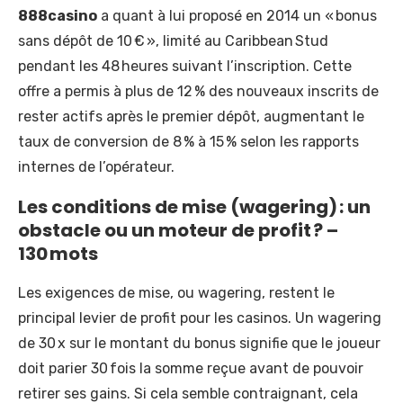
888casino
a quant à lui proposé en 2014 un « bonus
sans dépôt de 10 € », limité au Caribbean Stud
pendant les 48 heures suivant l’inscription. Cette
offre a permis à plus de 12 % des nouveaux inscrits de
rester actifs après le premier dépôt, augmentant le
taux de conversion de 8 % à 15 % selon les rapports
internes de l’opérateur.
Les conditions de mise (wagering) : un
obstacle ou un moteur de profit ? –
130 mots
Les exigences de mise, ou wagering, restent le
principal levier de profit pour les casinos. Un wagering
de 30 x sur le montant du bonus signifie que le joueur
doit parier 30 fois la somme reçue avant de pouvoir
retirer ses gains. Si cela semble contraignant, cela