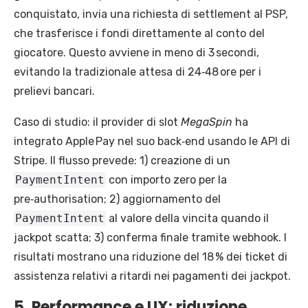
conquistato, invia una richiesta di settlement al PSP,
che trasferisce i fondi direttamente al conto del
giocatore. Questo avviene in meno di 3 secondi,
evitando la tradizionale attesa di 24‑48 ore per i
prelievi bancari.
Caso di studio: il provider di slot
MegaSpin
ha
integrato Apple Pay nel suo back‑end usando le API di
Stripe. Il flusso prevede: 1) creazione di un
PaymentIntent
con importo zero per la
pre‑authorisation; 2) aggiornamento del
PaymentIntent
al valore della vincita quando il
jackpot scatta; 3) conferma finale tramite webhook. I
risultati mostrano una riduzione del 18 % dei ticket di
assistenza relativi a ritardi nei pagamenti dei jackpot.
5. Performance e UX: riduzione