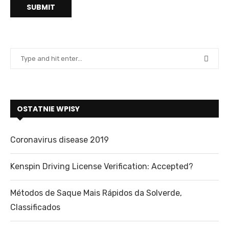
OSTATNIE WPISY
Coronavirus disease 2019
Kenspin Driving License Verification: Accepted?
Métodos de Saque Mais Rápidos da Solverde,
Classificados