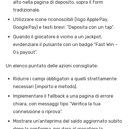
alto nella pagina di deposito, sopra il form
tradizionale.
Utilizzare icone riconoscibili (logo Apple Pay,
Google Pay) e testi brevi: “Deposita con un tap”.
Quando il giocatore è vicino a un jackpot,
evidenziare il pulsante con un badge “Fast Win –
0 s payout”.
Un elenco puntato delle azioni consigliate:
Ridurre i campi obbligatori a quelli strettamente
necessari (importo e metodo).
Implementare il fallback a una pagina di errore
chiara, con messaggi tipo “Verifica la tua
connessione o riprova”.
Mostrare un’anteprima del saldo aggiornato subito
dopo la conferma, per dare al giocatore la