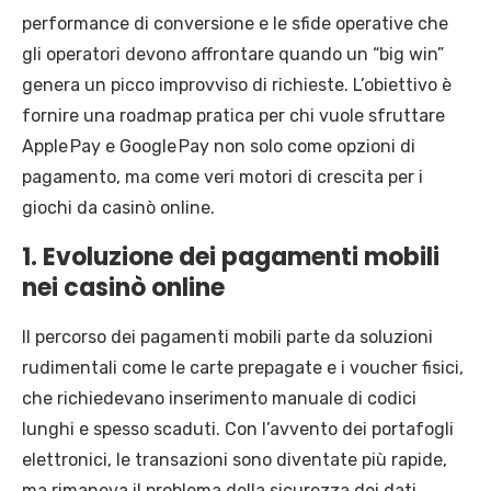
performance di conversione e le sfide operative che
gli operatori devono affrontare quando un “big win”
genera un picco improvviso di richieste. L’obiettivo è
fornire una roadmap pratica per chi vuole sfruttare
Apple Pay e Google Pay non solo come opzioni di
pagamento, ma come veri motori di crescita per i
giochi da casinò online.
1. Evoluzione dei pagamenti mobili
nei casinò online
Il percorso dei pagamenti mobili parte da soluzioni
rudimentali come le carte prepagate e i voucher fisici,
che richiedevano inserimento manuale di codici
lunghi e spesso scaduti. Con l’avvento dei portafogli
elettronici, le transazioni sono diventate più rapide,
ma rimaneva il problema della sicurezza dei dati