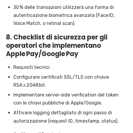
30 % delle transazioni utilizzerà una forma di
autenticazione biometrica avanzata (Face ID,
Voice Match, o retinal scan).
8. Checklist di sicurezza per gli
operatori che implementano
Apple Pay/Google Pay
Requisiti tecnici
Configurare certificati SSL/TLS con chiave
RSA ≥ 2048 bit.
Implementare server‑side verification del token
con le chiavi pubbliche di Apple/Google.
Attivare logging dettagliato di ogni passo di
autorizzazione (request ID, timestamp, status).