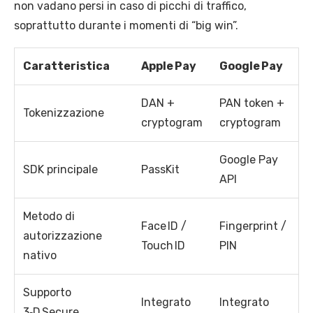
non vadano persi in caso di picchi di traffico,
soprattutto durante i momenti di “big win”.
Caratteristica
Apple Pay
Google Pay
DAN +
PAN token +
Tokenizzazione
cryptogram
cryptogram
Google Pay
SDK principale
PassKit
API
Metodo di
Face ID /
Fingerprint /
autorizzazione
Touch ID
PIN
nativo
Supporto
Integrato
Integrato
3‑D Secure