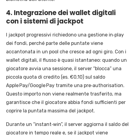
4. Integrazione dei wallet digitali
con i sistemi di jackpot
I jackpot progressivi richiedono una gestione in‑play
dei fondi, perché parte delle puntate viene
accantonata in un pool che cresce ad ogni giro. Con i
wallet digitali, il flusso è quasi istantaneo: quando un
giocatore avvia una sessione, il server “blocca” una
piccola quota di credito (es. €0,10) sul saldo
Apple Pay/Google Pay tramite una pre‑authorisation.
Questo importo non viene realmente trasferito, ma
garantisce che il giocatore abbia fondi sufficienti per
coprire la puntata massima del jackpot.
Durante un “instant‑win”, il server aggiorna il saldo del
giocatore in tempo reale e, se il jackpot viene