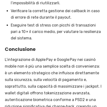
l’impossibilità di riutilizzarli.
Verificare la corretta gestione dei callback in caso
di errore di rete durante il payout.
Eseguire test di stress con picchi di transazioni
pari a 10 × il carico medio, per valutare la resilienza
del sistema.
Conclusione
L’integrazione di Apple Pay e Google Pay nei casinò
mobile non è più una semplice scelta di convenienza:
è un elemento strategico che influisce direttamente
sulla sicurezza, sulla velocità di pagamento e,
soprattutto, sulla capacità di massimizzare i jackpot. I
wallet digitali offrono tokenizzazione avanzata,
autenticazione biometrica conforme a PSD2 e una
riduzione significativa dei charge‑back, creando un