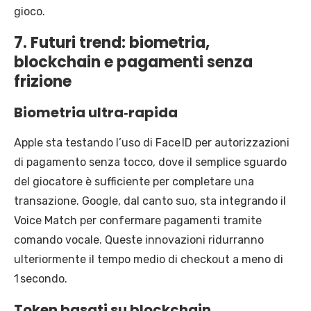
gioco.
7. Futuri trend: biometria,
blockchain e pagamenti senza
frizione
Biometria ultra‑rapida
Apple sta testando l’uso di Face ID per autorizzazioni
di pagamento senza tocco, dove il semplice sguardo
del giocatore è sufficiente per completare una
transazione. Google, dal canto suo, sta integrando il
Voice Match per confermare pagamenti tramite
comando vocale. Queste innovazioni ridurranno
ulteriormente il tempo medio di checkout a meno di
1 secondo.
Token basati su blockchain