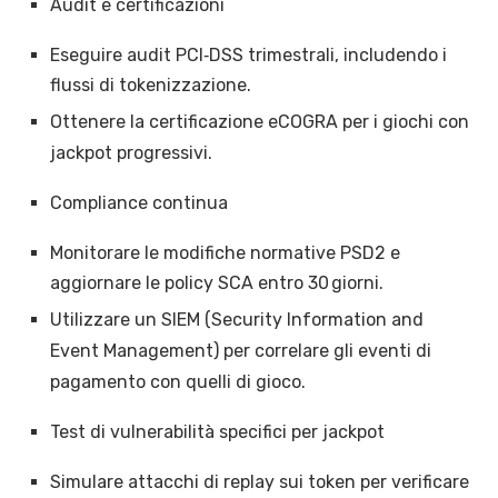
Audit e certificazioni
Eseguire audit PCI‑DSS trimestrali, includendo i
flussi di tokenizzazione.
Ottenere la certificazione eCOGRA per i giochi con
jackpot progressivi.
Compliance continua
Monitorare le modifiche normative PSD2 e
aggiornare le policy SCA entro 30 giorni.
Utilizzare un SIEM (Security Information and
Event Management) per correlare gli eventi di
pagamento con quelli di gioco.
Test di vulnerabilità specifici per jackpot
Simulare attacchi di replay sui token per verificare