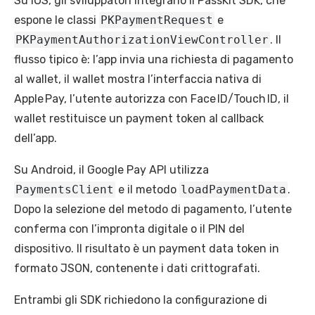
Su iOS, gli sviluppatori integrano il PassKit SDK, che
espone le classi
PKPaymentRequest
e
PKPaymentAuthorizationViewController
. Il
flusso tipico è: l’app invia una richiesta di pagamento
al wallet, il wallet mostra l’interfaccia nativa di
Apple Pay, l’utente autorizza con Face ID/Touch ID, il
wallet restituisce un payment token al callback
dell’app.
Su Android, il Google Pay API utilizza
PaymentsClient
e il metodo
loadPaymentData
.
Dopo la selezione del metodo di pagamento, l’utente
conferma con l’impronta digitale o il PIN del
dispositivo. Il risultato è un payment data token in
formato JSON, contenente i dati crittografati.
Entrambi gli SDK richiedono la configurazione di