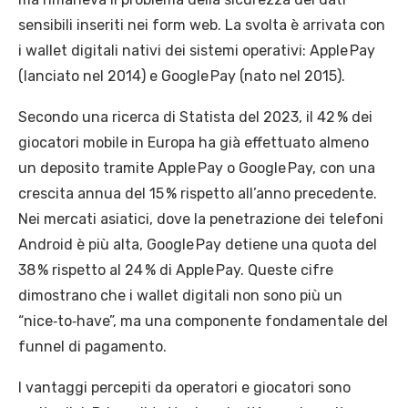
sensibili inseriti nei form web. La svolta è arrivata con
i wallet digitali nativi dei sistemi operativi: Apple Pay
(lanciato nel 2014) e Google Pay (nato nel 2015).
Secondo una ricerca di Statista del 2023, il 42 % dei
giocatori mobile in Europa ha già effettuato almeno
un deposito tramite Apple Pay o Google Pay, con una
crescita annua del 15 % rispetto all’anno precedente.
Nei mercati asiatici, dove la penetrazione dei telefoni
Android è più alta, Google Pay detiene una quota del
38 % rispetto al 24 % di Apple Pay. Queste cifre
dimostrano che i wallet digitali non sono più un
“nice‑to‑have”, ma una componente fondamentale del
funnel di pagamento.
I vantaggi percepiti da operatori e giocatori sono