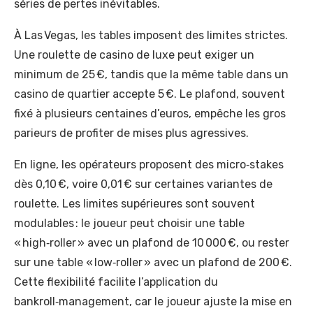
séries de pertes inévitables.
À Las Vegas, les tables imposent des limites strictes.
Une roulette de casino de luxe peut exiger un
minimum de 25 €, tandis que la même table dans un
casino de quartier accepte 5 €. Le plafond, souvent
fixé à plusieurs centaines d’euros, empêche les gros
parieurs de profiter de mises plus agressives.
En ligne, les opérateurs proposent des micro‑stakes
dès 0,10 €, voire 0,01 € sur certaines variantes de
roulette. Les limites supérieures sont souvent
modulables : le joueur peut choisir une table
« high‑roller » avec un plafond de 10 000 €, ou rester
sur une table « low‑roller » avec un plafond de 200 €.
Cette flexibilité facilite l’application du
bankroll‑management, car le joueur ajuste la mise en