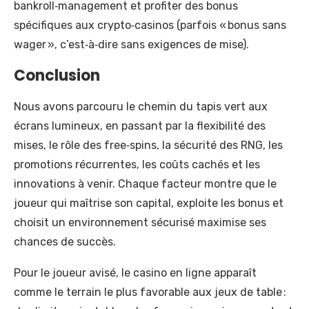
bankroll‑management et profiter des bonus
spécifiques aux crypto‑casinos (parfois « bonus sans
wager », c’est‑à‑dire sans exigences de mise).
Conclusion
Nous avons parcouru le chemin du tapis vert aux
écrans lumineux, en passant par la flexibilité des
mises, le rôle des free‑spins, la sécurité des RNG, les
promotions récurrentes, les coûts cachés et les
innovations à venir. Chaque facteur montre que le
joueur qui maîtrise son capital, exploite les bonus et
choisit un environnement sécurisé maximise ses
chances de succès.
Pour le joueur avisé, le casino en ligne apparaît
comme le terrain le plus favorable aux jeux de table :