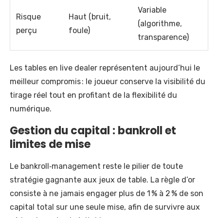
Variable
Risque
Haut (bruit,
(algorithme,
perçu
foule)
transparence)
Les tables en live dealer représentent aujourd’hui le
meilleur compromis : le joueur conserve la visibilité du
tirage réel tout en profitant de la flexibilité du
numérique.
Gestion du capital : bankroll et
limites de mise
Le bankroll‑management reste le pilier de toute
stratégie gagnante aux jeux de table. La règle d’or
consiste à ne jamais engager plus de 1 % à 2 % de son
capital total sur une seule mise, afin de survivre aux