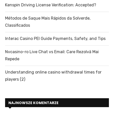
Kenspin Driving License Verification: Accepted?
Métodos de Saque Mais Rápidos da Solverde,
Classificados
Interac Casino PEI Guide Payments, Safety, and Tips
Nvcasino-ro Live Chat vs Email: Care Rezolvă Mai
Repede
Understanding online casino withdrawal times for
players (2)
NAJNOWSZE KOMENTARZE