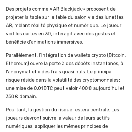
Des projets comme « AR Blackjack » proposent de
projeter la table sur la table du salon via des lunettes
AR, mêlant réalité physique et numérique. Le joueur
voit les cartes en 3D, interagit avec des gestes et
bénéficie d’animations immersives.
Parallèlement, l’intégration de wallets crypto (Bitcoin,
Ethereum) ouvre la porte à des dépôts instantanés, à
l’anonymat et à des frais quasi nuls. Le principal
risque réside dans la volatilité des cryptomonnaies :
une mise de 0,01 BTC peut valoir 400 € aujourd’hui et
350 € demain.
Pourtant, la gestion du risque restera centrale. Les
joueurs devront suivre la valeur de leurs actifs
numériques, appliquer les mêmes principes de