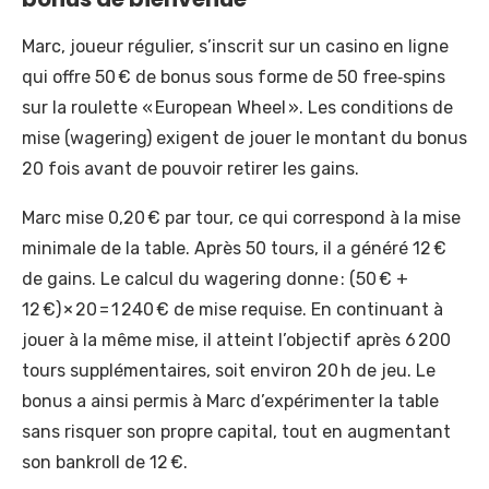
Marc, joueur régulier, s’inscrit sur un casino en ligne
qui offre 50 € de bonus sous forme de 50 free‑spins
sur la roulette « European Wheel ». Les conditions de
mise (wagering) exigent de jouer le montant du bonus
20 fois avant de pouvoir retirer les gains.
Marc mise 0,20 € par tour, ce qui correspond à la mise
minimale de la table. Après 50 tours, il a généré 12 €
de gains. Le calcul du wagering donne : (50 € +
12 €) × 20 = 1 240 € de mise requise. En continuant à
jouer à la même mise, il atteint l’objectif après 6 200
tours supplémentaires, soit environ 20 h de jeu. Le
bonus a ainsi permis à Marc d’expérimenter la table
sans risquer son propre capital, tout en augmentant
son bankroll de 12 €.