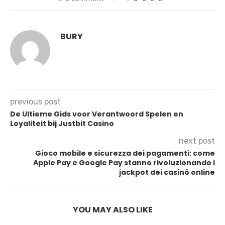
BURY
previous post
De Ultieme Gids voor Verantwoord Spelen en
Loyaliteit bij Justbit Casino
next post
Gioco mobile e sicurezza dei pagamenti: come
Apple Pay e Google Pay stanno rivoluzionando i
jackpot dei casinò online
YOU MAY ALSO LIKE