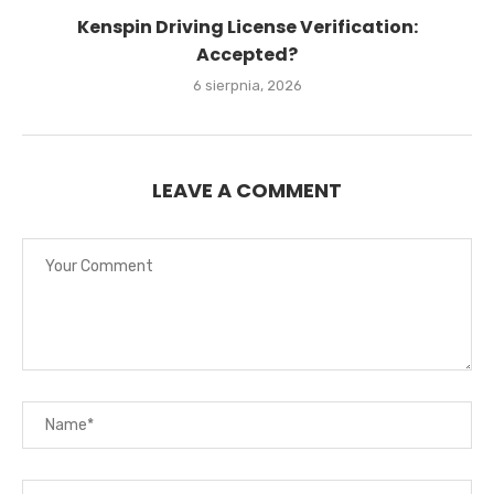
Kenspin Driving License Verification:
Accepted?
6 sierpnia, 2026
LEAVE A COMMENT