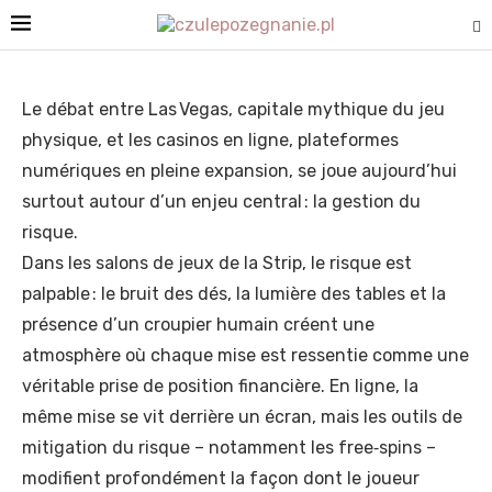
Le débat entre Las Vegas, capitale mythique du jeu
physique, et les casinos en ligne, plateformes
numériques en pleine expansion, se joue aujourd’hui
surtout autour d’un enjeu central : la gestion du
risque.
Dans les salons de jeux de la Strip, le risque est
palpable : le bruit des dés, la lumière des tables et la
présence d’un croupier humain créent une
atmosphère où chaque mise est ressentie comme une
véritable prise de position financière. En ligne, la
même mise se vit derrière un écran, mais les outils de
mitigation du risque – notamment les free‑spins –
modifient profondément la façon dont le joueur