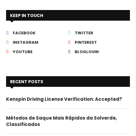
KEEP IN TOUCH
FACEBOOK
TWITTER
INSTAGRAM
PINTEREST
YOUTUBE
BLOGLOVIN
RECENT POSTS
Kenspin Driving License Verification: Accepted?
Métodos de Saque Mais Rápidos da Solverde,
Classificados