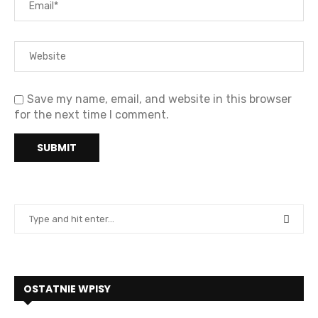
Save my name, email, and website in this browser
for the next time I comment.
OSTATNIE WPISY