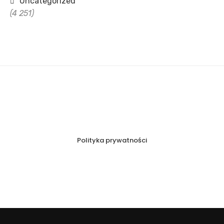
Uncategorized
(4 251)
Polityka prywatności