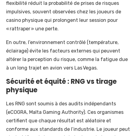
flexibilité réduit la probabilité de prises de risques
impulsives, souvent observées chez les joueurs de
casino physique qui prolongent leur session pour
« rattraper » une perte.
En outre, l’environnement contrôlé (température,
éclairage) évite les facteurs externes qui peuvent
altérer la perception du risque, comme la fatigue due
à un long trajet en avion vers Las Vegas.
Sécurité et équité : RNG vs tirage
physique
Les RNG sont soumis à des audits indépendants
(eCOGRA, Malta Gaming Authority). Ces organismes
certifient que chaque résultat est aléatoire et
conforme aux standards de l’industrie. Le joueur peut