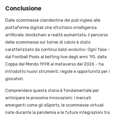
Conclusione
Dalle scommesse clandestine dei pub inglesi alle
piattaforme digitali che sfruttano intelligenza
artificiale, blockchain e realtà aumentata, il percorso
delle scommesse sui tornei di calcio è stato
caratterizzato da continui balzi evolutivi. Ogni fase –
dal Football Pools al betting live degli anni ’90, dalla
Coppa del Mondo 1998 al metaverso del 2026 – ha
introdotto nuovi strumenti, regole e opportunità per i
giocatori.
Comprendere questa storia è fondamentale per
anticipare le prossime innovazioni: i mercati
emergenti come gli eSports, le scommesse virtuali
nate durante la pandemia e le future integrazioni tra