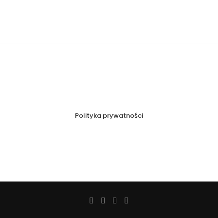
Polityka prywatności