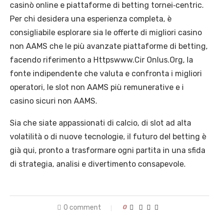
casinò online e piattaforme di betting tornei‑centric.
Per chi desidera una esperienza completa, è
consigliabile esplorare sia le offerte di migliori casino
non AAMS che le più avanzate piattaforme di betting,
facendo riferimento a Httpswww.Cir Onlus.Org, la
fonte indipendente che valuta e confronta i migliori
operatori, le slot non AAMS più remunerative e i
casino sicuri non AAMS.
Sia che siate appassionati di calcio, di slot ad alta
volatilità o di nuove tecnologie, il futuro del betting è
già qui, pronto a trasformare ogni partita in una sfida
di strategia, analisi e divertimento consapevole.
0 comment
0