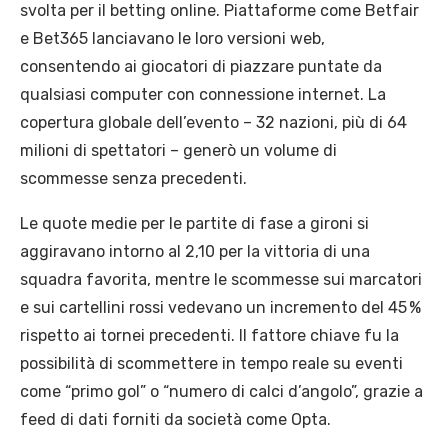
svolta per il betting online. Piattaforme come Betfair
e Bet365 lanciavano le loro versioni web,
consentendo ai giocatori di piazzare puntate da
qualsiasi computer con connessione internet. La
copertura globale dell’evento – 32 nazioni, più di 64
milioni di spettatori – generò un volume di
scommesse senza precedenti.
Le quote medie per le partite di fase a gironi si
aggiravano intorno al 2,10 per la vittoria di una
squadra favorita, mentre le scommesse sui marcatori
e sui cartellini rossi vedevano un incremento del 45 %
rispetto ai tornei precedenti. Il fattore chiave fu la
possibilità di scommettere in tempo reale su eventi
come “primo gol” o “numero di calci d’angolo”, grazie a
feed di dati forniti da società come Opta.