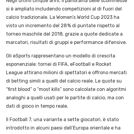
Negli ultimi cinque anni, il panorama delle scommesse
si è ampliato includendo competizioni al di fuori del
calcio tradizionale. La Women’s World Cup 2023 ha
visto un incremento del 28 % di puntate rispetto al
torneo maschile del 2018, grazie a quote dedicate a
marcatori, risultati di gruppi e performance difensive.
Gli eSports rappresentano un modello di crescita
esponenziale: tornei di FIFA, eFootball e Rocket
League attirano milioni di spettatori e offrono mercati
di betting simili a quelli del calcio reale. Le quote su
“first blood” o “most kills” sono calcolate con algoritmi
analoghi a quelli usati per le partite di calcio, ma con
dati di gioco in tempo reale.
Il Football 7, una variante a sette giocatori, è stato
introdotto in alcuni paesi dell’Europa orientale e ha