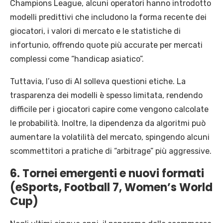
Champions League, alcuni operatori hanno introdotto
modelli predittivi che includono la forma recente dei
giocatori, i valori di mercato e le statistiche di
infortunio, offrendo quote più accurate per mercati
complessi come “handicap asiatico”.
Tuttavia, l’uso di AI solleva questioni etiche. La
trasparenza dei modelli è spesso limitata, rendendo
difficile per i giocatori capire come vengono calcolate
le probabilità. Inoltre, la dipendenza da algoritmi può
aumentare la volatilità del mercato, spingendo alcuni
scommettitori a pratiche di “arbitrage” più aggressive.
6. Tornei emergenti e nuovi formati
(eSports, Football 7, Women’s World
Cup)