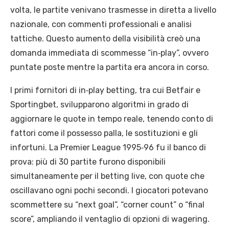
volta, le partite venivano trasmesse in diretta a livello
nazionale, con commenti professionali e analisi
tattiche. Questo aumento della visibilità creò una
domanda immediata di scommesse “in‑play”, ovvero
puntate poste mentre la partita era ancora in corso.
I primi fornitori di in‑play betting, tra cui Betfair e
Sportingbet, svilupparono algoritmi in grado di
aggiornare le quote in tempo reale, tenendo conto di
fattori come il possesso palla, le sostituzioni e gli
infortuni. La Premier League 1995‑96 fu il banco di
prova: più di 30 partite furono disponibili
simultaneamente per il betting live, con quote che
oscillavano ogni pochi secondi. I giocatori potevano
scommettere su “next goal”, “corner count” o “final
score”, ampliando il ventaglio di opzioni di wagering.