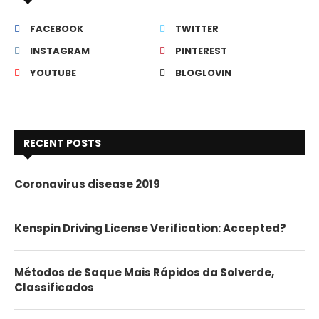
FACEBOOK
TWITTER
INSTAGRAM
PINTEREST
YOUTUBE
BLOGLOVIN
RECENT POSTS
Coronavirus disease 2019
Kenspin Driving License Verification: Accepted?
Métodos de Saque Mais Rápidos da Solverde,
Classificados