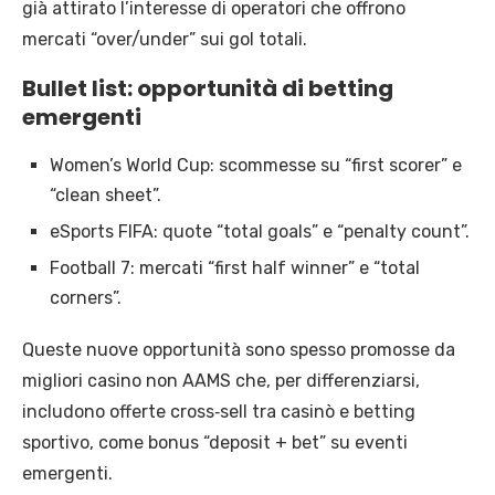
già attirato l’interesse di operatori che offrono
mercati “over/under” sui gol totali.
Bullet list: opportunità di betting
emergenti
Women’s World Cup: scommesse su “first scorer” e
“clean sheet”.
eSports FIFA: quote “total goals” e “penalty count”.
Football 7: mercati “first half winner” e “total
corners”.
Queste nuove opportunità sono spesso promosse da
migliori casino non AAMS che, per differenziarsi,
includono offerte cross‑sell tra casinò e betting
sportivo, come bonus “deposit + bet” su eventi
emergenti.