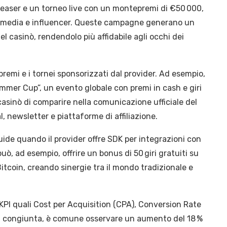
easer e un torneo live con un montepremi di €50 000,
re media e influencer. Queste campagne generano un
el casinò, rendendolo più affidabile agli occhi dei
remi e i tornei sponsorizzati dal provider. Ad esempio,
mer Cup”, un evento globale con premi in cash e giri
asinò di comparire nella comunicazione ufficiale del
l, newsletter e piattaforme di affiliazione.
uide quando il provider offre SDK per integrazioni con
ò, ad esempio, offrire un bonus di 50 giri gratuiti su
itcoin, creando sinergie tra il mondo tradizionale e
 KPI quali Cost per Acquisition (CPA), Conversion Rate
a congiunta, è comune osservare un aumento del 18 %