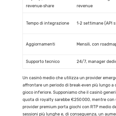
revenue‑share
revenue
Tempo di integrazione
1‑2 settimane (API 
Aggiornamenti
Mensili, con roadma
Supporto tecnico
24/7, manager dedi
Un casinò medio che utilizza un provider emergen
affrontare un periodo di break‑even più lungo a
gioco inferiore. Supponiamo che il casinò generi
quota di royalty sarebbe €250 000, mentre con 
provider premium porta giochi con RTP medio del
sessioni più lunghe e, di conseguenza, un aume