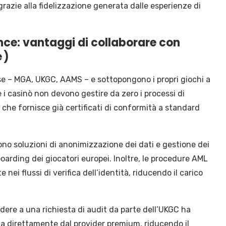
razie alla fidelizzazione generata dalle esperienze di
ce: vantaggi di collaborare con
 )
se – MGA, UKGC, AAMS – e sottopongono i propri giochi a
e i casinò non devono gestire da zero i processi di
 che fornisce già certificati di conformità a standard
ono soluzioni di anonimizzazione dei dati e gestione dei
oarding dei giocatori europei. Inoltre, le procedure AML
ei flussi di verifica dell’identità, riducendo il carico
dere a una richiesta di audit da parte dell’UKGC ha
ezza direttamente dal provider premium, riducendo il