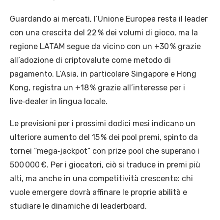
Guardando ai mercati, l’Unione Europea resta il leader
con una crescita del 22 % dei volumi di gioco, ma la
regione LATAM segue da vicino con un +30 % grazie
all’adozione di criptovalute come metodo di
pagamento. L’Asia, in particolare Singapore e Hong
Kong, registra un +18 % grazie all’interesse per i
live‑dealer in lingua locale.
Le previsioni per i prossimi dodici mesi indicano un
ulteriore aumento del 15 % dei pool premi, spinto da
tornei “mega‑jackpot” con prize pool che superano i
500 000 €. Per i giocatori, ciò si traduce in premi più
alti, ma anche in una competitività crescente: chi
vuole emergere dovrà affinare le proprie abilità e
studiare le dinamiche di leaderboard.