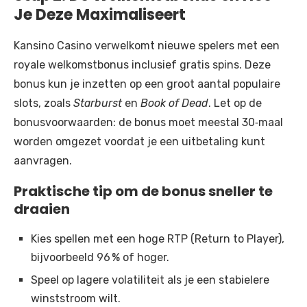
Je Deze Maximaliseert
Kansino Casino verwelkomt nieuwe spelers met een
royale welkomstbonus inclusief gratis spins. Deze
bonus kun je inzetten op een groot aantal populaire
slots, zoals
Starburst
en
Book of Dead
. Let op de
bonusvoorwaarden: de bonus moet meestal 30‑maal
worden omgezet voordat je een uitbetaling kunt
aanvragen.
Praktische tip om de bonus sneller te
draaien
Kies spellen met een hoge RTP (Return to Player),
bijvoorbeeld 96 % of hoger.
Speel op lagere volatiliteit als je een stabielere
winststroom wilt.