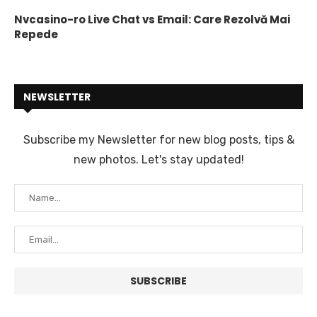
Nvcasino-ro Live Chat vs Email: Care Rezolvă Mai
Repede
NEWSLETTER
Subscribe my Newsletter for new blog posts, tips &
new photos. Let's stay updated!