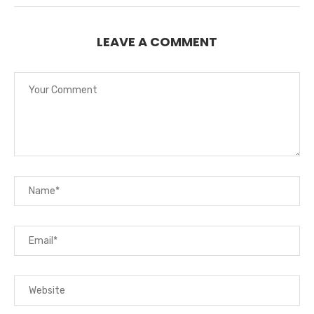
LEAVE A COMMENT