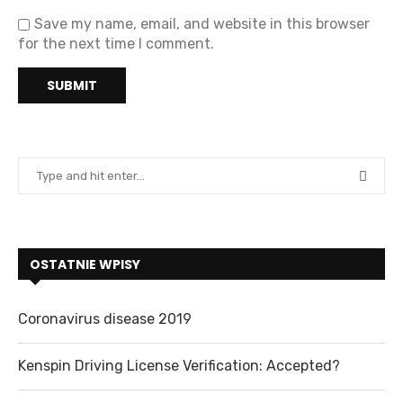
Save my name, email, and website in this browser
for the next time I comment.
OSTATNIE WPISY
Coronavirus disease 2019
Kenspin Driving License Verification: Accepted?