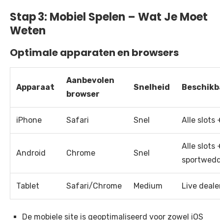
Stap 3: Mobiel Spelen – Wat Je Moet
Weten
Optimale apparaten en browsers
Aanbevolen
Apparaat
Snelheid
Beschikb
browser
iPhone
Safari
Snel
Alle slots 
Alle slots 
Android
Chrome
Snel
sportwed
Tablet
Safari/Chrome
Medium
Live deale
De mobiele site is geoptimaliseerd voor zowel iOS