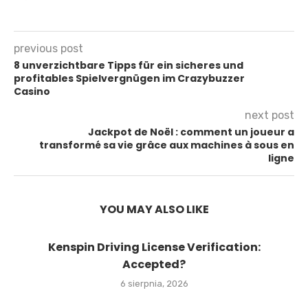
previous post
8 unverzichtbare Tipps für ein sicheres und
profitables Spielvergnügen im Crazybuzzer
Casino
next post
Jackpot de Noël : comment un joueur a
transformé sa vie grâce aux machines à sous en
ligne
YOU MAY ALSO LIKE
Kenspin Driving License Verification:
Accepted?
6 sierpnia, 2026